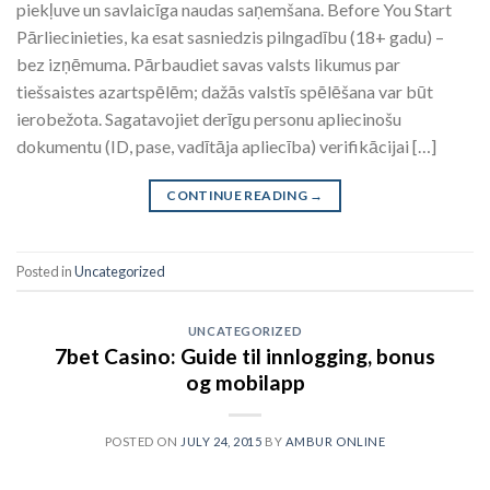
piekļuve un savlaicīga naudas saņemšana. Before You Start
Pārliecinieties, ka esat sasniedzis pilngadību (18+ gadu) –
bez izņēmuma. Pārbaudiet savas valsts likumus par
tiešsaistes azartspēlēm; dažās valstīs spēlēšana var būt
ierobežota. Sagatavojiet derīgu personu apliecinošu
dokumentu (ID, pase, vadītāja apliecība) verifikācijai […]
CONTINUE READING
→
Posted in
Uncategorized
UNCATEGORIZED
7bet Casino: Guide til innlogging, bonus
og mobilapp
POSTED ON
JULY 24, 2015
BY
AMBUR ONLINE