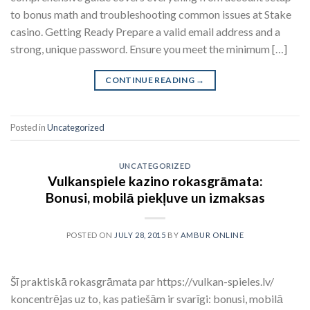
to bonus math and troubleshooting common issues at Stake
casino. Getting Ready Prepare a valid email address and a
strong, unique password. Ensure you meet the minimum […]
CONTINUE READING
→
Posted in
Uncategorized
UNCATEGORIZED
Vulkanspiele kazino rokasgrāmata:
Bonusi, mobilā piekļuve un izmaksas
POSTED ON
JULY 28, 2015
BY
AMBUR ONLINE
Šī praktiskā rokasgrāmata par https://vulkan-spieles.lv/
koncentrējas uz to, kas patiešām ir svarīgi: bonusi, mobilā