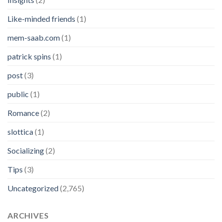
Like-minded friends
(1)
mem-saab.com
(1)
patrick spins
(1)
post
(3)
public
(1)
Romance
(2)
slottica
(1)
Socializing
(2)
Tips
(3)
Uncategorized
(2,765)
ARCHIVES