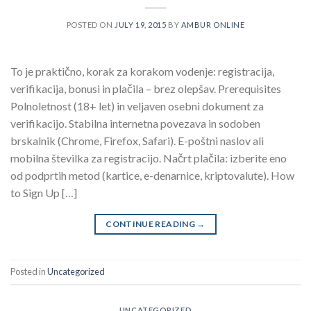
POSTED ON
JULY 19, 2015
BY
AMBUR ONLINE
To je praktično, korak za korakom vodenje: registracija,
verifikacija, bonusi in plačila – brez olepšav. Prerequisites
Polnoletnost (18+ let) in veljaven osebni dokument za
verifikacijo. Stabilna internetna povezava in sodoben
brskalnik (Chrome, Firefox, Safari). E-poštni naslov ali
mobilna številka za registracijo. Načrt plačila: izberite eno
od podprtih metod (kartice, e-denarnice, kriptovalute). How
to Sign Up […]
CONTINUE READING
→
Posted in
Uncategorized
UNCATEGORIZED