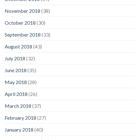
November 2018
(38)
October 2018
(30)
September 2018
(33)
August 2018
(43)
July 2018
(32)
June 2018
(35)
May 2018
(28)
April 2018
(26)
March 2018
(37)
February 2018
(27)
January 2018
(40)