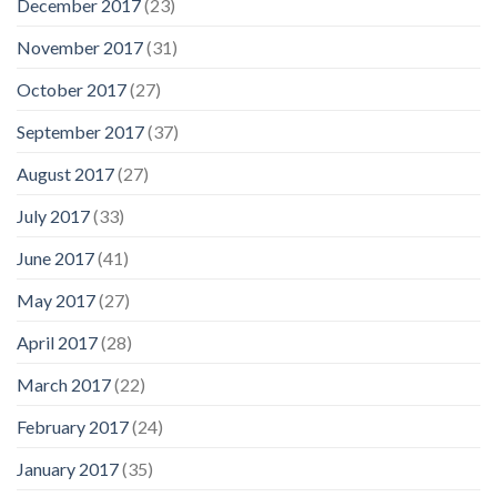
December 2017
(23)
November 2017
(31)
October 2017
(27)
September 2017
(37)
August 2017
(27)
July 2017
(33)
June 2017
(41)
May 2017
(27)
April 2017
(28)
March 2017
(22)
February 2017
(24)
January 2017
(35)