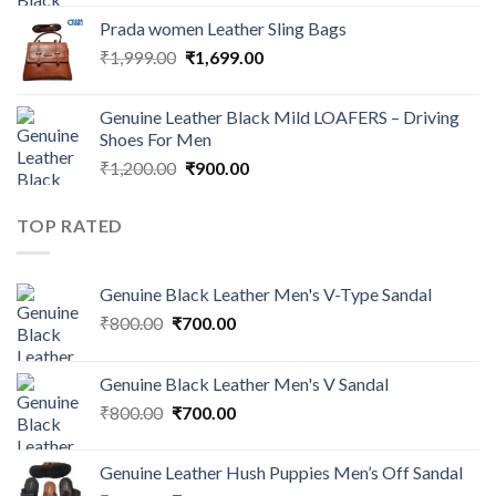
Prada women Leather Sling Bags
₹
1,999.00
₹
1,699.00
Genuine Leather Black Mild LOAFERS – Driving
Shoes For Men
₹
1,200.00
₹
900.00
TOP RATED
Genuine Black Leather Men's V-Type Sandal
₹
800.00
₹
700.00
Genuine Black Leather Men's V Sandal
₹
800.00
₹
700.00
Genuine Leather Hush Puppies Men’s Off Sandal