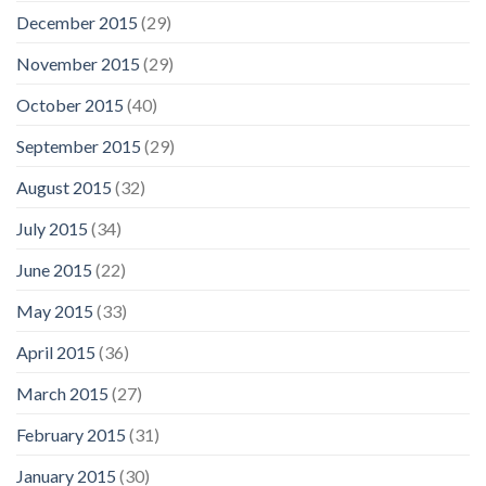
December 2015
(29)
November 2015
(29)
October 2015
(40)
September 2015
(29)
August 2015
(32)
July 2015
(34)
June 2015
(22)
May 2015
(33)
April 2015
(36)
March 2015
(27)
February 2015
(31)
January 2015
(30)