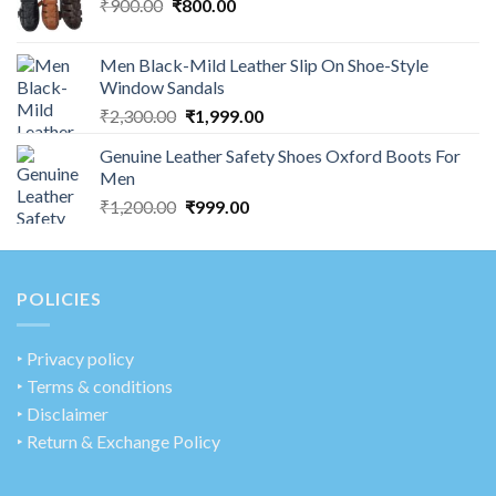
₹
900.00
₹
800.00
Men Black-Mild Leather Slip On Shoe-Style
Window Sandals
₹
2,300.00
₹
1,999.00
Genuine Leather Safety Shoes Oxford Boots For
Men
₹
1,200.00
₹
999.00
POLICIES
‣
Privacy policy
‣ Terms & conditions
‣ Disclaimer
‣ Return & Exchange Policy