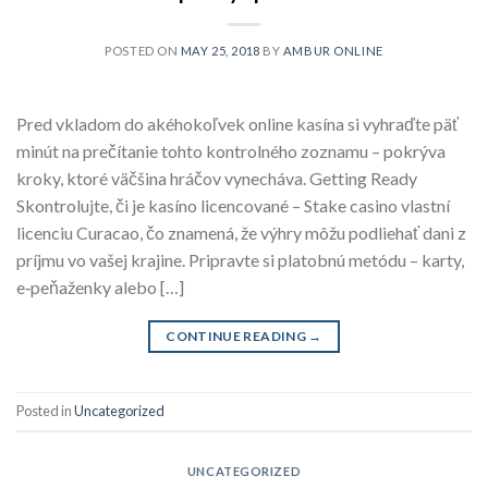
POSTED ON
MAY 25, 2018
BY
AMBUR ONLINE
Pred vkladom do akéhokoľvek online kasína si vyhraďte päť
minút na prečítanie tohto kontrolného zoznamu – pokrýva
kroky, ktoré väčšina hráčov vynecháva. Getting Ready
Skontrolujte, či je kasíno licencované – Stake casino vlastní
licenciu Curacao, čo znamená, že výhry môžu podliehať dani z
príjmu vo vašej krajine. Pripravte si platobnú metódu – karty,
e‑peňaženky alebo […]
CONTINUE READING
→
Posted in
Uncategorized
UNCATEGORIZED