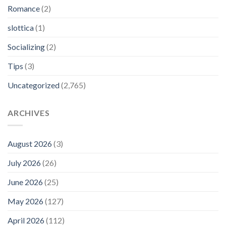
Romance
(2)
slottica
(1)
Socializing
(2)
Tips
(3)
Uncategorized
(2,765)
ARCHIVES
August 2026
(3)
July 2026
(26)
June 2026
(25)
May 2026
(127)
April 2026
(112)