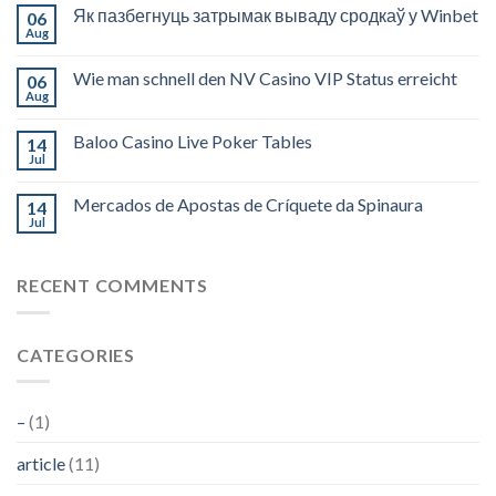
Як пазбегнуць затрымак вываду сродкаў у Winbet
06
Aug
Wie man schnell den NV Casino VIP Status erreicht
06
Aug
Baloo Casino Live Poker Tables
14
Jul
Mercados de Apostas de Críquete da Spinaura
14
Jul
RECENT COMMENTS
CATEGORIES
–
(1)
article
(11)