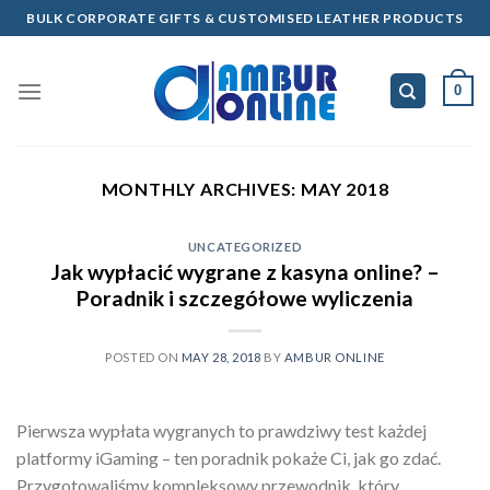
Skip
BULK CORPORATE GIFTS & CUSTOMISED LEATHER PRODUCTS
to
content
0
MONTHLY ARCHIVES:
MAY 2018
UNCATEGORIZED
Jak wypłacić wygrane z kasyna online? –
Poradnik i szczegółowe wyliczenia
POSTED ON
MAY 28, 2018
BY
AMBUR ONLINE
Pierwsza wypłata wygranych to prawdziwy test każdej
platformy iGaming – ten poradnik pokaże Ci, jak go zdać.
Przygotowaliśmy kompleksowy przewodnik, który