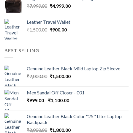
₹
7,999.00
₹
4,999.00
Leather Travel Wallet
₹
1,500.00
₹
900.00
BEST SELLING
Genuine Leather Black Mild Laptop Zip Sleeve
₹
2,000.00
₹
1,500.00
Men Sandal Off Closer - 001
₹
999.00
–
₹
1,100.00
Genuine Leather Black Color ''25'' Liter Laptop
Backpack
₹
2,000.00
₹
1,800.00