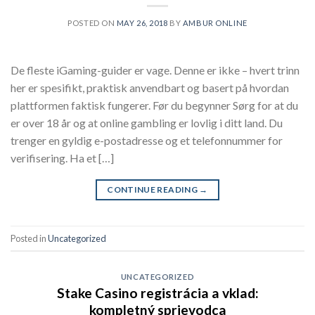
POSTED ON
MAY 26, 2018
BY
AMBUR ONLINE
De fleste iGaming-guider er vage. Denne er ikke – hvert trinn
her er spesifikt, praktisk anvendbart og basert på hvordan
plattformen faktisk fungerer. Før du begynner Sørg for at du
er over 18 år og at online gambling er lovlig i ditt land. Du
trenger en gyldig e-postadresse og et telefonnummer for
verifisering. Ha et […]
CONTINUE READING
→
Posted in
Uncategorized
UNCATEGORIZED
Stake Casino registrácia a vklad:
kompletný sprievodca