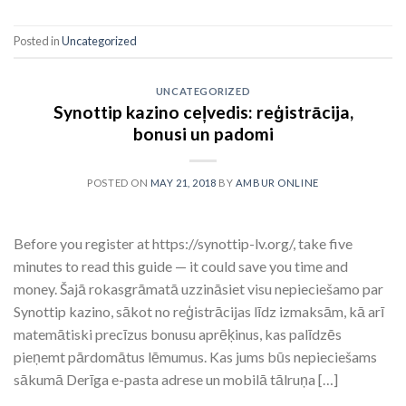
Posted in
Uncategorized
UNCATEGORIZED
Synottip kazino ceļvedis: reģistrācija,
bonusi un padomi
POSTED ON
MAY 21, 2018
BY
AMBUR ONLINE
Before you register at https://synottip-lv.org/, take five
minutes to read this guide — it could save you time and
money. Šajā rokasgrāmatā uzzināsiet visu nepieciešamo par
Synottip kazino, sākot no reģistrācijas līdz izmaksām, kā arī
matemātiski precīzus bonusu aprēķinus, kas palīdzēs
pieņemt pārdomātus lēmumus. Kas jums būs nepieciešams
sākumā Derīga e-pasta adrese un mobilā tālruņa […]