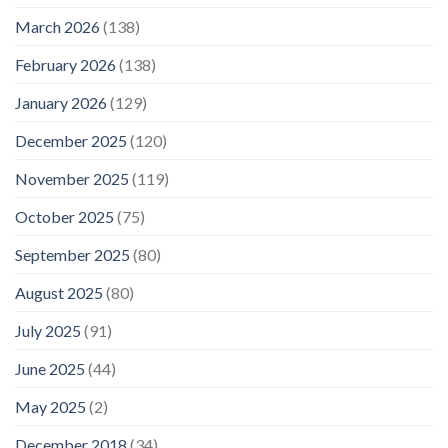
March 2026
(138)
February 2026
(138)
January 2026
(129)
December 2025
(120)
November 2025
(119)
October 2025
(75)
September 2025
(80)
August 2025
(80)
July 2025
(91)
June 2025
(44)
May 2025
(2)
December 2018
(34)