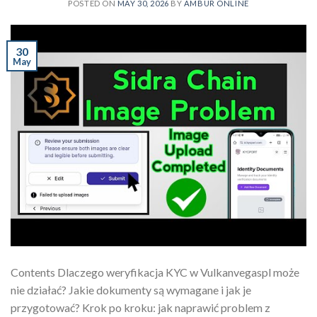
POSTED ON
MAY 30, 2026
BY
AMBUR ONLINE
30
May
Contents Dlaczego weryfikacja KYC w Vulkanvegaspl może
nie działać? Jakie dokumenty są wymagane i jak je
przygotować? Krok po kroku: jak naprawić problem z