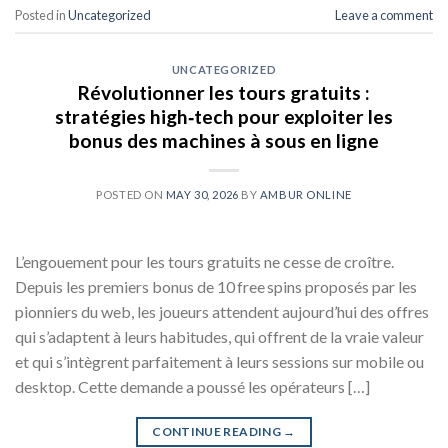
Posted in
Uncategorized
Leave a comment
UNCATEGORIZED
Révolutionner les tours gratuits :
stratégies high‑tech pour exploiter les
bonus des machines à sous en ligne
POSTED ON
MAY 30, 2026
BY
AMBUR ONLINE
L’engouement pour les tours gratuits ne cesse de croître.
Depuis les premiers bonus de 10 free spins proposés par les
pionniers du web, les joueurs attendent aujourd’hui des offres
qui s’adaptent à leurs habitudes, qui offrent de la vraie valeur
et qui s’intègrent parfaitement à leurs sessions sur mobile ou
desktop. Cette demande a poussé les opérateurs […]
CONTINUE READING
→