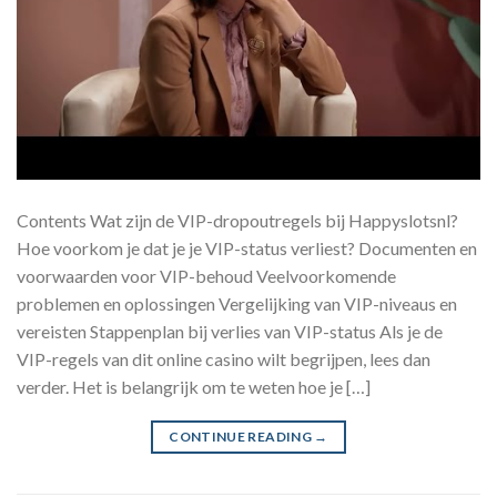
Contents Wat zijn de VIP-dropoutregels bij Happyslotsnl?
Hoe voorkom je dat je je VIP-status verliest? Documenten en
voorwaarden voor VIP-behoud Veelvoorkomende
problemen en oplossingen Vergelijking van VIP-niveaus en
vereisten Stappenplan bij verlies van VIP-status Als je de
VIP-regels van dit online casino wilt begrijpen, lees dan
verder. Het is belangrijk om te weten hoe je […]
CONTINUE READING
→