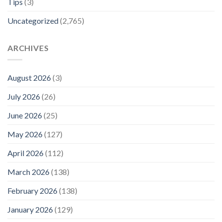
Tips
(3)
Uncategorized
(2,765)
ARCHIVES
August 2026
(3)
July 2026
(26)
June 2026
(25)
May 2026
(127)
April 2026
(112)
March 2026
(138)
February 2026
(138)
January 2026
(129)