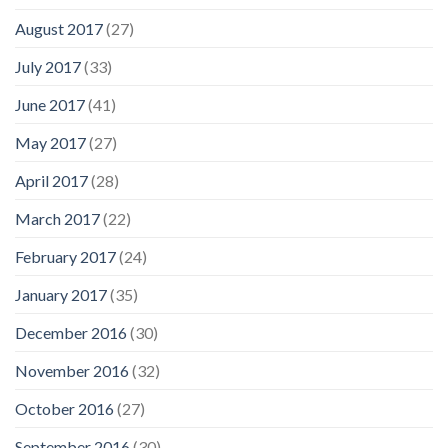
August 2017
(27)
July 2017
(33)
June 2017
(41)
May 2017
(27)
April 2017
(28)
March 2017
(22)
February 2017
(24)
January 2017
(35)
December 2016
(30)
November 2016
(32)
October 2016
(27)
September 2016
(30)