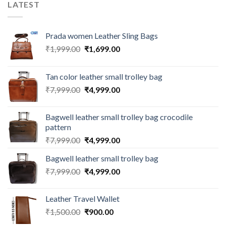
LATEST
Prada women Leather Sling Bags
₹
1,999.00
₹
1,699.00
Tan color leather small trolley bag
₹
7,999.00
₹
4,999.00
Bagwell leather small trolley bag crocodile
pattern
₹
7,999.00
₹
4,999.00
Bagwell leather small trolley bag
₹
7,999.00
₹
4,999.00
Leather Travel Wallet
₹
1,500.00
₹
900.00