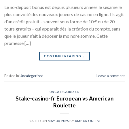
Le no‑deposit bonus est depuis plusieurs années le sésame le
plus convoité des nouveaux joueurs de casino en ligne. Il s’agit
d’un crédit gratuit – souvent sous forme de 10 € ou de 20
tours gratuits – qui apparaît dès la création du compte, sans
que le joueur n’ait à déposer la moindre somme. Cette
promesse […]
CONTINUE READING
→
Posted in
Uncategorized
Leave a comment
UNCATEGORIZED
Stake-casino-fr European vs American
Roulette
POSTED ON
MAY 30, 2026
BY
AMBUR ONLINE