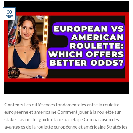
30
May
Contents Les différences fondamentales entre la roulette
européenne et américaine Comment jouer à la roulette sur
stake-casino-fr : guide étape par étape Comparaison des
avantages de la roulette européenne et américaine Stratégies