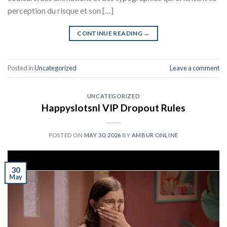
perception du risque et son […]
CONTINUE READING
→
Posted in
Uncategorized
Leave a comment
UNCATEGORIZED
Happyslotsnl VIP Dropout Rules
POSTED ON
MAY 30, 2026
BY
AMBUR ONLINE
30
May