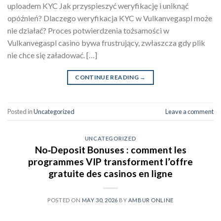
uploadem KYC Jak przyspieszyć weryfikację i uniknąć
opóźnień? Dlaczego weryfikacja KYC w Vulkanvegaspl może
nie działać? Proces potwierdzenia tożsamości w
Vulkanvegaspl casino bywa frustrujący, zwłaszcza gdy plik
nie chce się załadować. […]
CONTINUE READING
→
Posted in
Uncategorized
Leave a comment
UNCATEGORIZED
No‑Deposit Bonuses : comment les
programmes VIP transforment l’offre
gratuite des casinos en ligne
POSTED ON
MAY 30, 2026
BY
AMBUR ONLINE