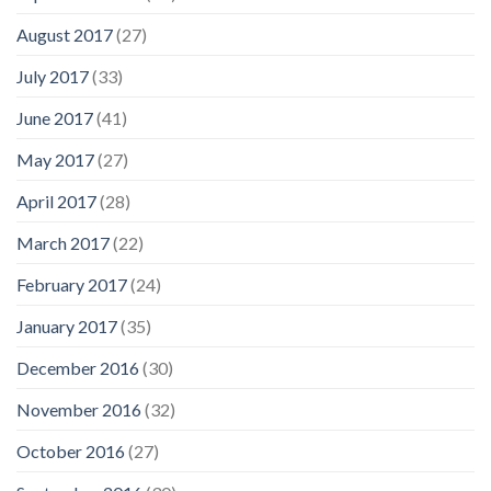
August 2017
(27)
July 2017
(33)
June 2017
(41)
May 2017
(27)
April 2017
(28)
March 2017
(22)
February 2017
(24)
January 2017
(35)
December 2016
(30)
November 2016
(32)
October 2016
(27)