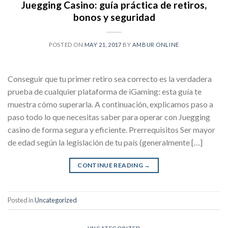
Juegging Casino: guía práctica de retiros,
bonos y seguridad
POSTED ON
MAY 21, 2017
BY
AMBUR ONLINE
Conseguir que tu primer retiro sea correcto es la verdadera
prueba de cualquier plataforma de iGaming: esta guía te
muestra cómo superarla. A continuación, explicamos paso a
paso todo lo que necesitas saber para operar con Juegging
casino de forma segura y eficiente. Prerrequisitos Ser mayor
de edad según la legislación de tu país (generalmente […]
CONTINUE READING
→
Posted in
Uncategorized