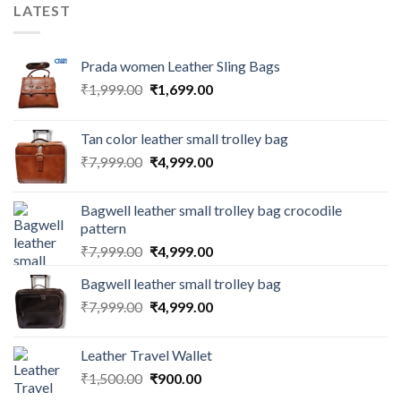
LATEST
Prada women Leather Sling Bags
₹
1,999.00
₹
1,699.00
Tan color leather small trolley bag
₹
7,999.00
₹
4,999.00
Bagwell leather small trolley bag crocodile
pattern
₹
7,999.00
₹
4,999.00
Bagwell leather small trolley bag
₹
7,999.00
₹
4,999.00
Leather Travel Wallet
₹
1,500.00
₹
900.00