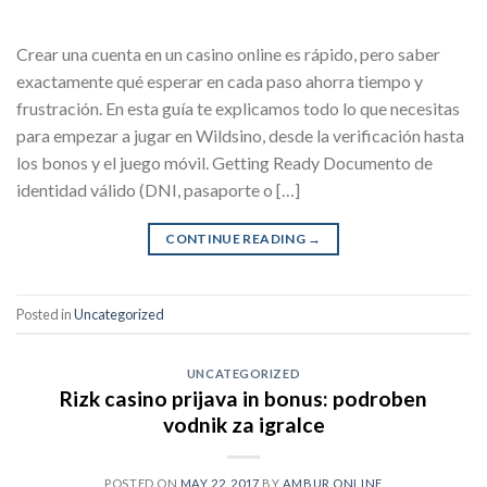
Crear una cuenta en un casino online es rápido, pero saber
exactamente qué esperar en cada paso ahorra tiempo y
frustración. En esta guía te explicamos todo lo que necesitas
para empezar a jugar en Wildsino, desde la verificación hasta
los bonos y el juego móvil. Getting Ready Documento de
identidad válido (DNI, pasaporte o […]
CONTINUE READING
→
Posted in
Uncategorized
UNCATEGORIZED
Rizk casino prijava in bonus: podroben
vodnik za igralce
POSTED ON
MAY 22, 2017
BY
AMBUR ONLINE