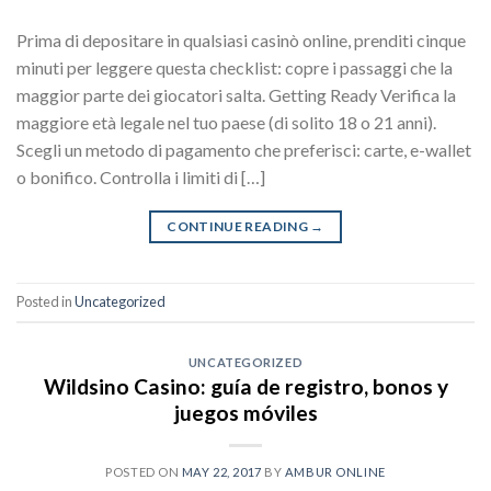
Prima di depositare in qualsiasi casinò online, prenditi cinque
minuti per leggere questa checklist: copre i passaggi che la
maggior parte dei giocatori salta. Getting Ready Verifica la
maggiore età legale nel tuo paese (di solito 18 o 21 anni).
Scegli un metodo di pagamento che preferisci: carte, e-wallet
o bonifico. Controlla i limiti di […]
CONTINUE READING
→
Posted in
Uncategorized
UNCATEGORIZED
Wildsino Casino: guía de registro, bonos y
juegos móviles
POSTED ON
MAY 22, 2017
BY
AMBUR ONLINE