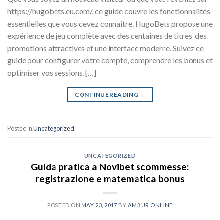
https://hugobets.eu.com/, ce guide couvre les fonctionnalités
essentielles que vous devez connaître. HugoBets propose une
expérience de jeu complète avec des centaines de titres, des
promotions attractives et une interface moderne. Suivez ce
guide pour configurer votre compte, comprendre les bonus et
optimiser vos sessions. […]
CONTINUE READING
→
Posted in
Uncategorized
UNCATEGORIZED
Guida pratica a Novibet scommesse:
registrazione e matematica bonus
POSTED ON
MAY 23, 2017
BY
AMBUR ONLINE