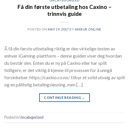
UNCATEGORIZED
Få din første utbetaling hos Caxino –
trinnvis guide
POSTED ON
MAY 19, 2017
BY
AMBUR ONLINE
Å få din første utbetaling riktig er den virkelige testen av
enhver iGaming-plattform – denne guiden viser deg hvordan
du består den. Enten du er ny på Caxino eller har spilt
tidligere, er det viktig å kjenne til prosessen for å unngå
forsinkelser. https://caxino.co.no/ tilbyr et solid utvalg av spill
og en pålitelig betalingsløsning, men […]
CONTINUE READING
→
Posted in
Uncategorized