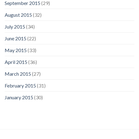
September 2015
(29)
August 2015
(32)
July 2015
(34)
June 2015
(22)
May 2015
(33)
April 2015
(36)
March 2015
(27)
February 2015
(31)
January 2015
(30)