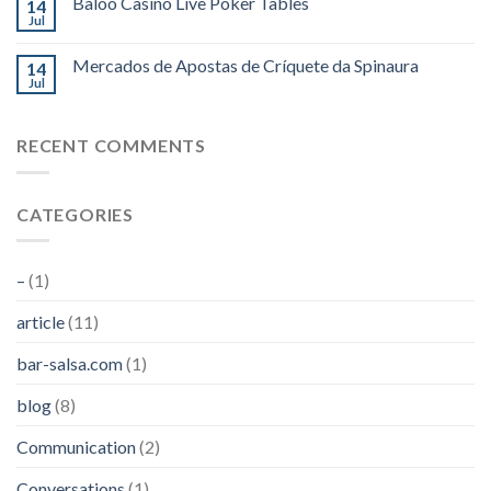
Baloo Casino Live Poker Tables
14
Jul
Mercados de Apostas de Críquete da Spinaura
14
Jul
RECENT COMMENTS
CATEGORIES
–
(1)
article
(11)
bar-salsa.com
(1)
blog
(8)
Communication
(2)
Conversations
(1)