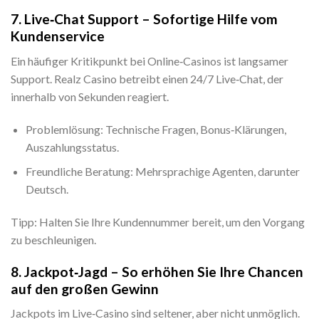
7. Live‑Chat Support – Sofortige Hilfe vom
Kundenservice
Ein häufiger Kritikpunkt bei Online‑Casinos ist langsamer
Support. Realz Casino betreibt einen 24/7 Live‑Chat, der
innerhalb von Sekunden reagiert.
Problemlösung: Technische Fragen, Bonus‑Klärungen,
Auszahlungsstatus.
Freundliche Beratung: Mehrsprachige Agenten, darunter
Deutsch.
Tipp: Halten Sie Ihre Kundennummer bereit, um den Vorgang
zu beschleunigen.
8. Jackpot‑Jagd – So erhöhen Sie Ihre Chancen
auf den großen Gewinn
Jackpots im Live‑Casino sind seltener, aber nicht unmöglich.