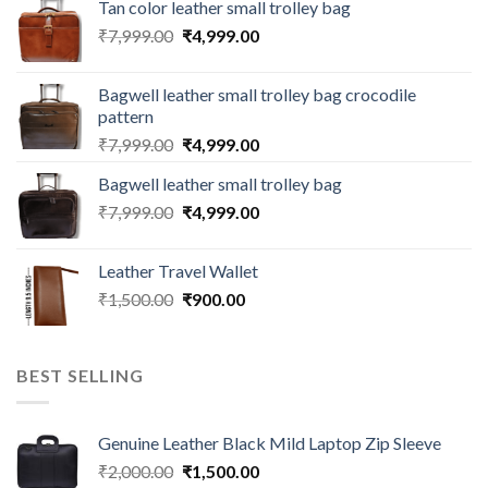
Tan color leather small trolley bag
₹
7,999.00
₹
4,999.00
Bagwell leather small trolley bag crocodile
pattern
₹
7,999.00
₹
4,999.00
Bagwell leather small trolley bag
₹
7,999.00
₹
4,999.00
Leather Travel Wallet
₹
1,500.00
₹
900.00
BEST SELLING
Genuine Leather Black Mild Laptop Zip Sleeve
₹
2,000.00
₹
1,500.00