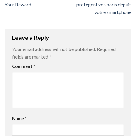
Your Reward
protègent vos paris depuis
votre smartphone
Leave a Reply
Your email address will not be published.
Required
fields are marked
*
Comment
*
Name
*