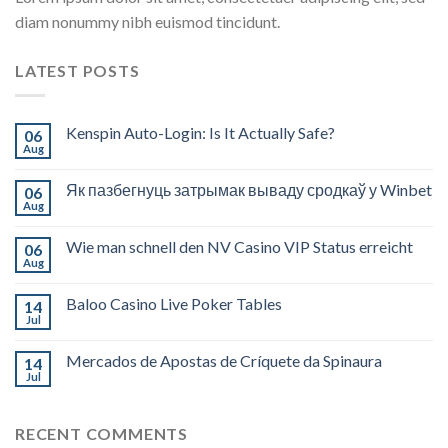
diam nonummy nibh euismod tincidunt.
LATEST POSTS
Kenspin Auto-Login: Is It Actually Safe?
06
Aug
Як пазбегнуць затрымак вываду сродкаў у Winbet
06
Aug
Wie man schnell den NV Casino VIP Status erreicht
06
Aug
Baloo Casino Live Poker Tables
14
Jul
Mercados de Apostas de Críquete da Spinaura
14
Jul
RECENT COMMENTS