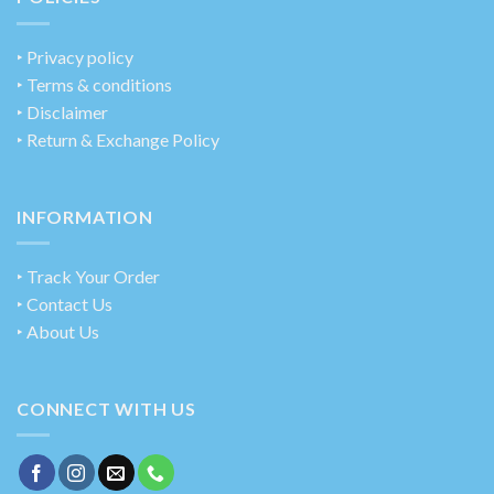
‣
Privacy policy
‣ Terms & conditions
‣ Disclaimer
‣ Return & Exchange Policy
INFORMATION
‣ Track Your Order
‣ Contact Us
‣ About Us
CONNECT WITH US