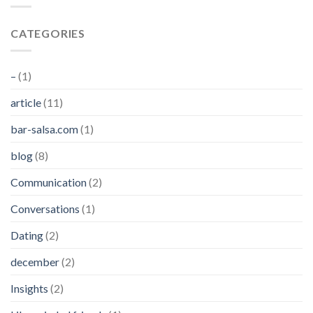
CATEGORIES
–
(1)
article
(11)
bar-salsa.com
(1)
blog
(8)
Communication
(2)
Conversations
(1)
Dating
(2)
december
(2)
Insights
(2)