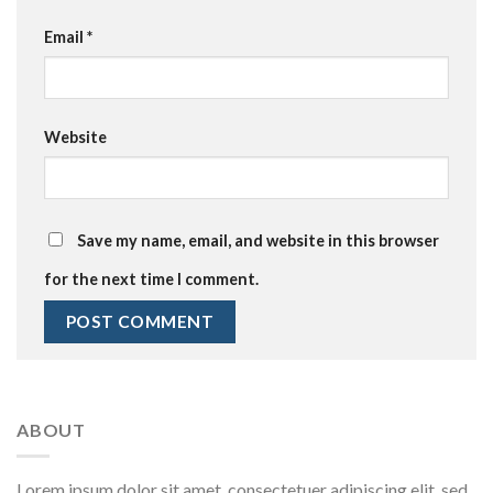
Email
*
Website
Save my name, email, and website in this browser
for the next time I comment.
ABOUT
Lorem ipsum dolor sit amet, consectetuer adipiscing elit, sed