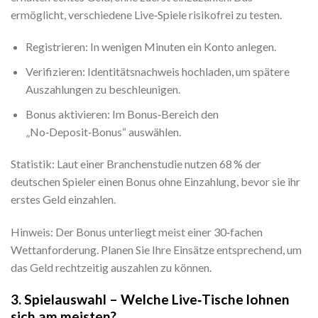
ermöglicht, verschiedene Live‑Spiele risikofrei zu testen.
Registrieren: In wenigen Minuten ein Konto anlegen.
Verifizieren: Identitätsnachweis hochladen, um spätere
Auszahlungen zu beschleunigen.
Bonus aktivieren: Im Bonus‑Bereich den
„No‑Deposit‑Bonus“ auswählen.
Statistik: Laut einer Branchenstudie nutzen 68 % der
deutschen Spieler einen Bonus ohne Einzahlung, bevor sie ihr
erstes Geld einzahlen.
Hinweis: Der Bonus unterliegt meist einer 30‑fachen
Wettanforderung. Planen Sie Ihre Einsätze entsprechend, um
das Geld rechtzeitig auszahlen zu können.
3. Spielauswahl – Welche Live‑Tische lohnen
sich am meisten?