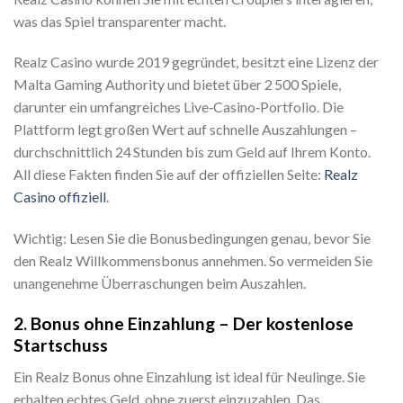
was das Spiel transparenter macht.
Realz Casino wurde 2019 gegründet, besitzt eine Lizenz der
Malta Gaming Authority und bietet über 2 500 Spiele,
darunter ein umfangreiches Live‑Casino‑Portfolio. Die
Plattform legt großen Wert auf schnelle Auszahlungen –
durchschnittlich 24 Stunden bis zum Geld auf Ihrem Konto.
All diese Fakten finden Sie auf der offiziellen Seite:
Realz
Casino offiziell
.
Wichtig: Lesen Sie die Bonusbedingungen genau, bevor Sie
den Realz Willkommensbonus annehmen. So vermeiden Sie
unangenehme Überraschungen beim Auszahlen.
2. Bonus ohne Einzahlung – Der kostenlose
Startschuss
Ein Realz Bonus ohne Einzahlung ist ideal für Neulinge. Sie
erhalten echtes Geld, ohne zuerst einzuzahlen. Das