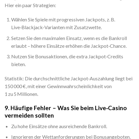
Hier ein paar Strategien:
Wählen Sie Spiele mit progressiven Jackpots, z. B.
Live‑Blackjack‑Varianten mit Zusatzwette.
Setzen Sie den maximalen Einsatz, wenn es die Bankroll
erlaubt – höhere Einsätze erhöhen die Jackpot‑Chance.
Nutzen Sie Bonusaktionen, die extra Jackpot‑Credits
bieten.
Statistik: Die durchschnittliche Jackpot‑Auszahlung liegt bei
150 000 €, mit einer Gewinnwahrscheinlichkeit von
1 zu 5 Millionen.
9. Häufige Fehler – Was Sie beim Live‑Casino
vermeiden sollten
Zu hohe Einsätze ohne ausreichende Bankroll.
Ignorieren der Wettanforderungen bei Bonusangeboten.