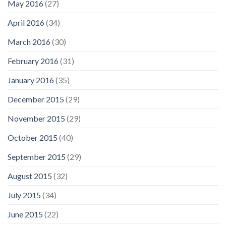
May 2016
(27)
April 2016
(34)
March 2016
(30)
February 2016
(31)
January 2016
(35)
December 2015
(29)
November 2015
(29)
October 2015
(40)
September 2015
(29)
August 2015
(32)
July 2015
(34)
June 2015
(22)