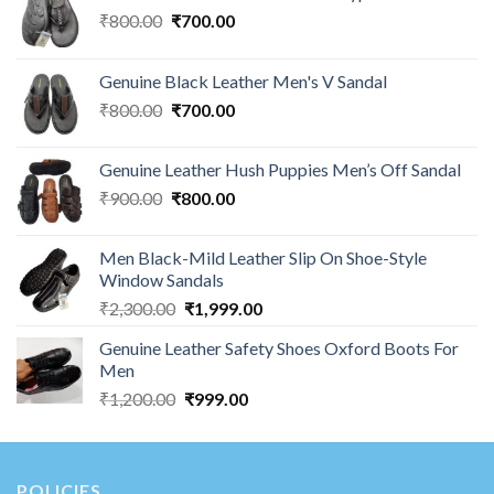
₹
800.00
₹
700.00
Genuine Black Leather Men's V Sandal
₹
800.00
₹
700.00
Genuine Leather Hush Puppies Men’s Off Sandal
₹
900.00
₹
800.00
Men Black-Mild Leather Slip On Shoe-Style
Window Sandals
₹
2,300.00
₹
1,999.00
Genuine Leather Safety Shoes Oxford Boots For
Men
₹
1,200.00
₹
999.00
POLICIES