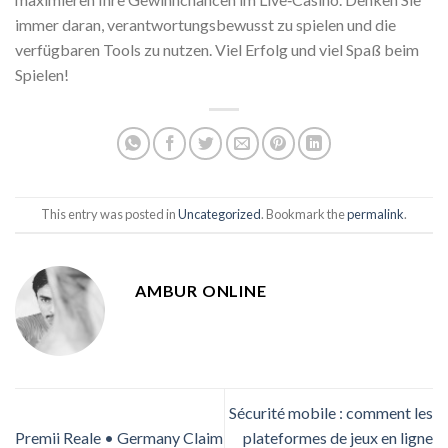
immer daran, verantwortungsbewusst zu spielen und die
verfügbaren Tools zu nutzen. Viel Erfolg und viel Spaß beim
Spielen!
This entry was posted in
Uncategorized
. Bookmark the
permalink
.
AMBUR ONLINE
Sécurité mobile : comment les
Premii Reale • Germany Claim
plateformes de jeux en ligne