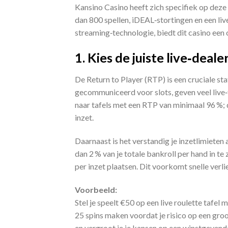
Kansino Casino heeft zich specifiek op deze 
dan 800 spellen, iDEAL‑stortingen en een l
streaming‑technologie, biedt dit casino een 
1. Kies de juiste live‑deal
De Return to Player (RTP) is een cruciale sta
gecommuniceerd voor slots, geven veel live‑
naar tafels met een RTP van minimaal 96 %; 
inzet.
Daarnaast is het verstandig je inzetlimieten
dan 2 % van je totale bankroll per hand in t
per inzet plaatsen. Dit voorkomt snelle verli
Voorbeeld:
Stel je speelt €50 op een live roulette tafel
25 spins maken voordat je risico op een groot 
en vergroot je je kansen op een winstgevend