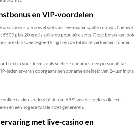
omstbonus en VIP‑voordelen
komstbonus die zowel slots als live‑dealer spellen omvat. Nieuwe
 €500 plus 20 gratis spins op populaire slots. Deze bonus kan oo
or je extra speeltegoed krijgt om de tafels te verkennen zonder
ft extra voordelen zoals snellere opnames, een persoonlijke
IP‑leden ervaren doorgaans een opname‑snelheid van 24 uur in pla
nline casino‑spelers blijkt dat 68 % van de spelers die een
len en een hogere totale inzet genereren.
 ervaring met live‑casino en