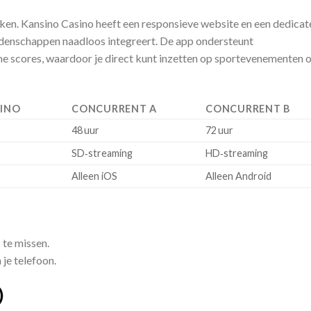
ken. Kansino Casino heeft een responsieve website en een dedicat
eddenschappen naadloos integreert. De app ondersteunt
e scores, waardoor je direct kunt inzetten op sportevenementen o
SINO
CONCURRENT A
CONCURRENT B
48 uur
72 uur
SD‑streaming
HD‑streaming
Alleen iOS
Alleen Android
te missen.
 je telefoon.
)