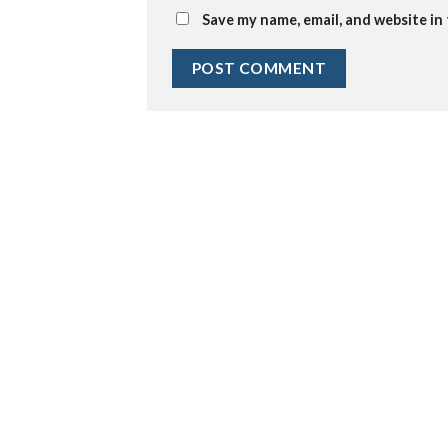
Save my name, email, and website in