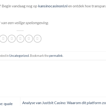
n? Begin vandaag nog op
kansinocasinonl.nl
en ontdek hoe transpar
t van een veilige spelomgeving.
sted in
Uncategorized
. Bookmark the
permalink
.
Analyse van Justbit Casino: Waarom dit platform z
e: quale