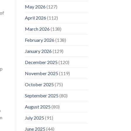
May 2026
(127)
 of
April 2026
(112)
March 2026
(138)
February 2026
(138)
January 2026
(129)
December 2025
(120)
op
November 2025
(119)
October 2025
(75)
September 2025
(80)
August 2025
(80)
n
en
July 2025
(91)
June 2025
(44)