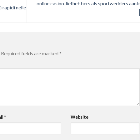
online casino‑liefhebbers als sportwedders aant
 rapidi nelle
Required fields are marked
*
il
*
Website