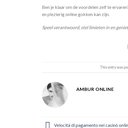
Ben je klaar om de voordelen zelf te ervare
en plezierig online gokken kan zijn.
Speel verantwoord, stel limieten in en genie
This entry was po
AMBUR ONLINE
Velocità di pagamento nei casinò onlin