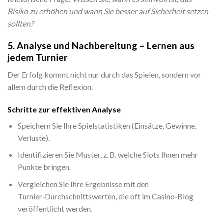
Risiko zu erhöhen und wann Sie besser auf Sicherheit setzen
sollten?
5. Analyse und Nachbereitung – Lernen aus
jedem Turnier
Der Erfolg kommt nicht nur durch das Spielen, sondern vor
allem durch die Reflexion.
Schritte zur effektiven Analyse
Speichern Sie Ihre Spielstatistiken (Einsätze, Gewinne,
Verluste).
Identifizieren Sie Muster, z. B. welche Slots Ihnen mehr
Punkte bringen.
Vergleichen Sie Ihre Ergebnisse mit den
Turnier‑Durchschnittswerten, die oft im Casino‑Blog
veröffentlicht werden.