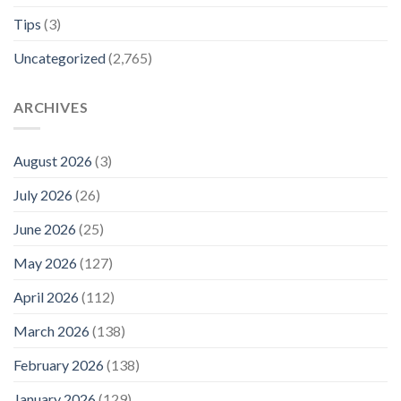
Tips
(3)
Uncategorized
(2,765)
ARCHIVES
August 2026
(3)
July 2026
(26)
June 2026
(25)
May 2026
(127)
April 2026
(112)
March 2026
(138)
February 2026
(138)
January 2026
(129)