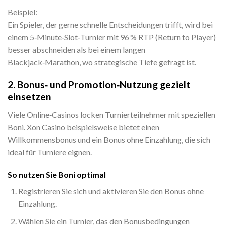
Beispiel:
Ein Spieler, der gerne schnelle Entscheidungen trifft, wird bei
einem 5‑Minute‑Slot‑Turnier mit 96 % RTP (Return to Player)
besser abschneiden als bei einem langen
Blackjack‑Marathon, wo strategische Tiefe gefragt ist.
2. Bonus‑ und Promotion‑Nutzung gezielt
einsetzen
Viele Online‑Casinos locken Turnierteilnehmer mit speziellen
Boni. Xon Casino beispielsweise bietet einen
Willkommensbonus und ein Bonus ohne Einzahlung, die sich
ideal für Turniere eignen.
So nutzen Sie Boni optimal
Registrieren Sie sich und aktivieren Sie den Bonus ohne
Einzahlung.
Wählen Sie ein Turnier, das den Bonusbedingungen