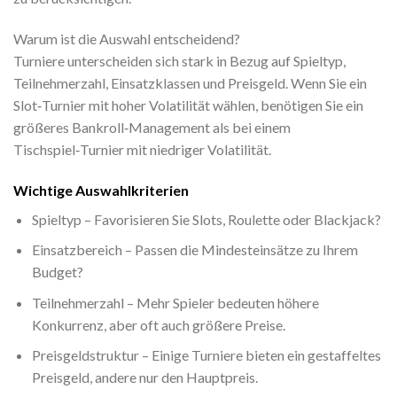
Warum ist die Auswahl entscheidend?
Turniere unterscheiden sich stark in Bezug auf Spieltyp,
Teilnehmerzahl, Einsatzklassen und Preisgeld. Wenn Sie ein
Slot‑Turnier mit hoher Volatilität wählen, benötigen Sie ein
größeres Bankroll‑Management als bei einem
Tischspiel‑Turnier mit niedriger Volatilität.
Wichtige Auswahlkriterien
Spieltyp – Favorisieren Sie Slots, Roulette oder Blackjack?
Einsatzbereich – Passen die Mindesteinsätze zu Ihrem
Budget?
Teilnehmerzahl – Mehr Spieler bedeuten höhere
Konkurrenz, aber oft auch größere Preise.
Preisgeldstruktur – Einige Turniere bieten ein gestaffeltes
Preisgeld, andere nur den Hauptpreis.