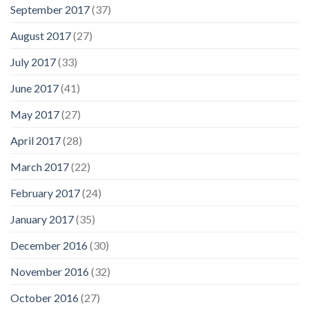
September 2017
(37)
August 2017
(27)
July 2017
(33)
June 2017
(41)
May 2017
(27)
April 2017
(28)
March 2017
(22)
February 2017
(24)
January 2017
(35)
December 2016
(30)
November 2016
(32)
October 2016
(27)