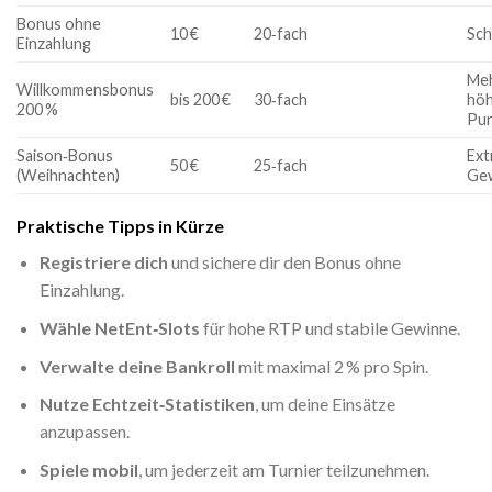
Bonus ohne
10 €
20‑fach
Sch
Einzahlung
Meh
Willkommensbonus
bis 200 €
30‑fach
hö
200 %
Pun
Saison‑Bonus
Ext
50 €
25‑fach
(Weihnachten)
Ge
Praktische Tipps in Kürze
Registriere dich
und sichere dir den Bonus ohne
Einzahlung.
Wähle NetEnt‑Slots
für hohe RTP und stabile Gewinne.
Verwalte deine Bankroll
mit maximal 2 % pro Spin.
Nutze Echtzeit‑Statistiken
, um deine Einsätze
anzupassen.
Spiele mobil
, um jederzeit am Turnier teilzunehmen.