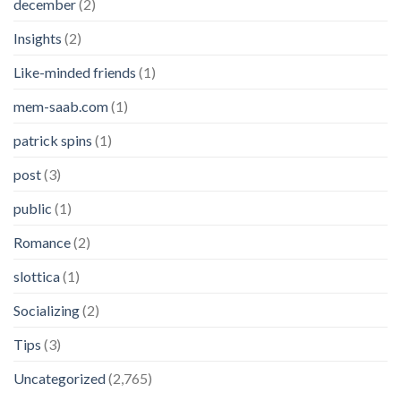
december
(2)
Insights
(2)
Like-minded friends
(1)
mem-saab.com
(1)
patrick spins
(1)
post
(3)
public
(1)
Romance
(2)
slottica
(1)
Socializing
(2)
Tips
(3)
Uncategorized
(2,765)