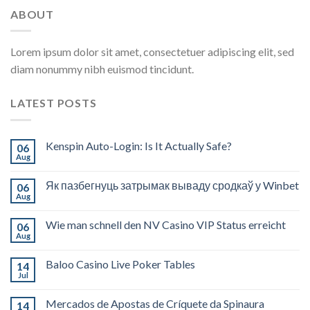
ABOUT
Lorem ipsum dolor sit amet, consectetuer adipiscing elit, sed
diam nonummy nibh euismod tincidunt.
LATEST POSTS
Kenspin Auto-Login: Is It Actually Safe?
06
Aug
Як пазбегнуць затрымак вываду сродкаў у Winbet
06
Aug
Wie man schnell den NV Casino VIP Status erreicht
06
Aug
Baloo Casino Live Poker Tables
14
Jul
Mercados de Apostas de Críquete da Spinaura
14