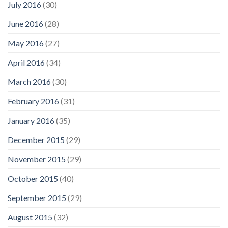
July 2016
(30)
June 2016
(28)
May 2016
(27)
April 2016
(34)
March 2016
(30)
February 2016
(31)
January 2016
(35)
December 2015
(29)
November 2015
(29)
October 2015
(40)
September 2015
(29)
August 2015
(32)