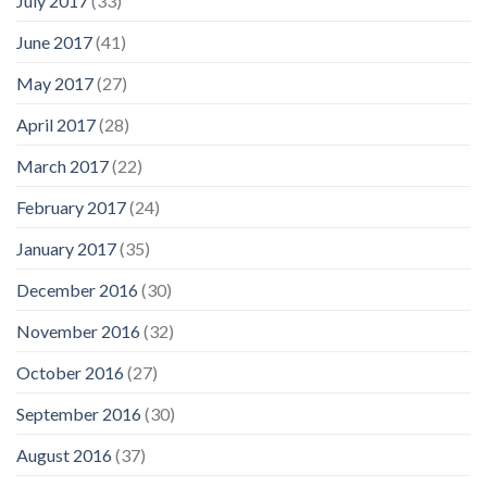
July 2017
(33)
June 2017
(41)
May 2017
(27)
April 2017
(28)
March 2017
(22)
February 2017
(24)
January 2017
(35)
December 2016
(30)
November 2016
(32)
October 2016
(27)
September 2016
(30)
August 2016
(37)