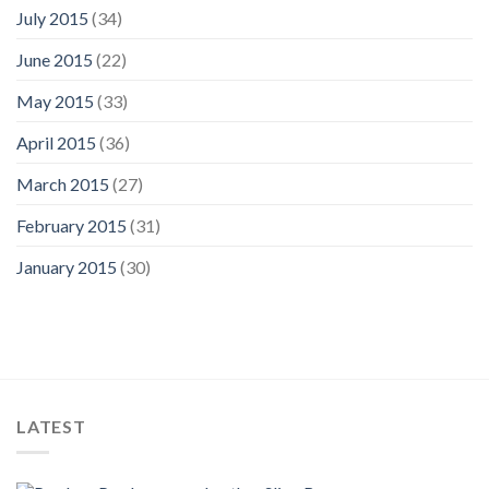
July 2015
(34)
June 2015
(22)
May 2015
(33)
April 2015
(36)
March 2015
(27)
February 2015
(31)
January 2015
(30)
LATEST