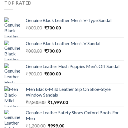
TOP RATED
Genuine Black Leather Men's V-Type Sandal
₹
800.00
₹
700.00
Genuine Black Leather Men's V Sandal
₹
800.00
₹
700.00
Genuine Leather Hush Puppies Men’s Off Sandal
₹
900.00
₹
800.00
Men Black-Mild Leather Slip On Shoe-Style
Window Sandals
₹
2,300.00
₹
1,999.00
Genuine Leather Safety Shoes Oxford Boots For
Men
₹
1,200.00
₹
999.00