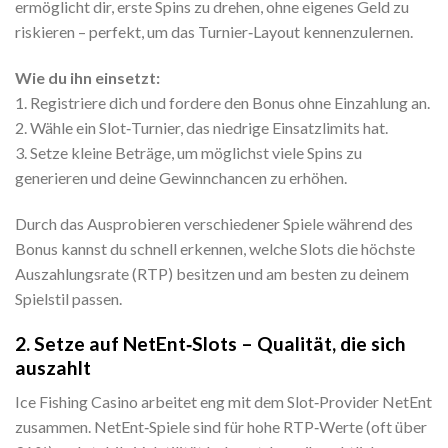
ermöglicht dir, erste Spins zu drehen, ohne eigenes Geld zu
riskieren – perfekt, um das Turnier‑Layout kennenzulernen.
Wie du ihn einsetzt:
1. Registriere dich und fordere den Bonus ohne Einzahlung an.
2. Wähle ein Slot‑Turnier, das niedrige Einsatzlimits hat.
3. Setze kleine Beträge, um möglichst viele Spins zu
generieren und deine Gewinnchancen zu erhöhen.
Durch das Ausprobieren verschiedener Spiele während des
Bonus kannst du schnell erkennen, welche Slots die höchste
Auszahlungsrate (RTP) besitzen und am besten zu deinem
Spielstil passen.
2. Setze auf NetEnt‑Slots – Qualität, die sich
auszahlt
Ice Fishing Casino arbeitet eng mit dem Slot‑Provider NetEnt
zusammen. NetEnt‑Spiele sind für hohe RTP‑Werte (oft über