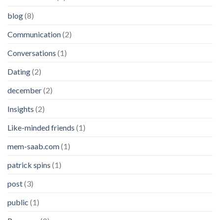
blog
(8)
Communication
(2)
Conversations
(1)
Dating
(2)
december
(2)
Insights
(2)
Like-minded friends
(1)
mem-saab.com
(1)
patrick spins
(1)
post
(3)
public
(1)