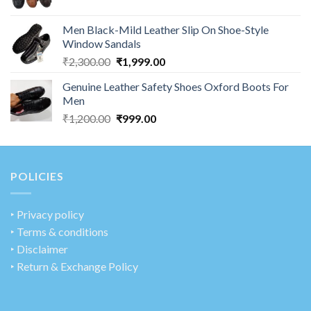
Men Black-Mild Leather Slip On Shoe-Style
Window Sandals
₹
2,300.00
₹
1,999.00
Genuine Leather Safety Shoes Oxford Boots For
Men
₹
1,200.00
₹
999.00
POLICIES
‣
Privacy policy
‣ Terms & conditions
‣ Disclaimer
‣ Return & Exchange Policy