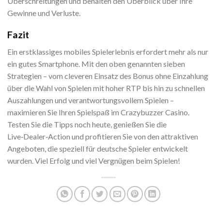
Überschreitungen und behalten den Überblick über Ihre
Gewinne und Verluste.
Fazit
Ein erstklassiges mobiles Spielerlebnis erfordert mehr als nur
ein gutes Smartphone. Mit den oben genannten sieben
Strategien – vom cleveren Einsatz des Bonus ohne Einzahlung
über die Wahl von Spielen mit hoher RTP bis hin zu schnellen
Auszahlungen und verantwortungsvollem Spielen –
maximieren Sie Ihren Spielspaß im Crazybuzzer Casino.
Testen Sie die Tipps noch heute, genießen Sie die
Live‑Dealer‑Action und profitieren Sie von den attraktiven
Angeboten, die speziell für deutsche Spieler entwickelt
wurden. Viel Erfolg und viel Vergnügen beim Spielen!