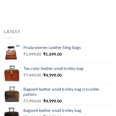
LATEST
Prada women Leather Sling Bags
₹
1,999.00
₹
1,699.00
Tan color leather small trolley bag
₹
7,999.00
₹
4,999.00
Bagwell leather small trolley bag crocodile
pattern
₹
7,999.00
₹
4,999.00
Bagwell leather small trolley bag