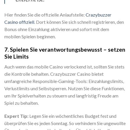
Hier finden Sie die offizielle Anlaufstelle:
Crazybuzzer
Casino offiziell
. Dort können Sie sich schnell registrieren, den
Bonus ohne Einzahlung aktivieren und sofort mit dem
mobilen Spielen beginnen.
7. Spielen Sie verantwortungsbewusst – setzen
Sie Limits
Auch wenn das mobile Casino verlockend ist, sollten Sie stets
die Kontrolle behalten. Crazybuzzer Casino bietet
umfangreiche Responsible‑Gaming‑Tools: Einzahlungslimits,
Verlustlimits und Selbstsperren. Nutzen Sie diese Funktionen,
um Ihr Spielverhalten zu steuern und langfristig Freude am
Spiel zu behalten.
Expert Tip:
Legen Sie ein wöchentliches Budget fest und
überprüfen Sie es jeden Sonntag. So verhindern Sie ungewollte