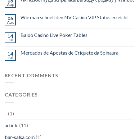
06
Aug
Wie man schnell den NV Casino VIP Status erreicht
06
Aug
Baloo Casino Live Poker Tables
14
Jul
Mercados de Apostas de Críquete da Spinaura
14
Jul
RECENT COMMENTS
CATEGORIES
–
(1)
article
(11)
bar-salsa.com
(1)