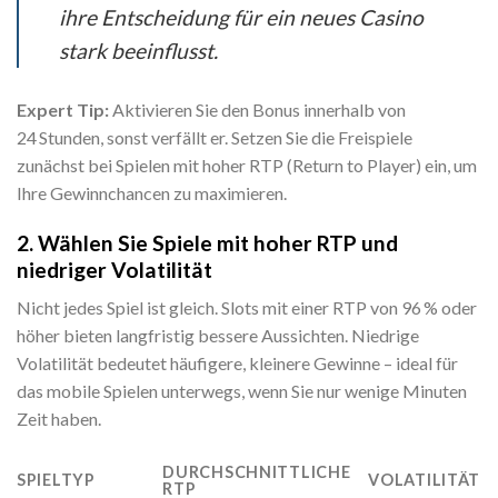
ihre Entscheidung für ein neues Casino
stark beeinflusst.
Expert Tip:
Aktivieren Sie den Bonus innerhalb von
24 Stunden, sonst verfällt er. Setzen Sie die Freispiele
zunächst bei Spielen mit hoher RTP (Return to Player) ein, um
Ihre Gewinnchancen zu maximieren.
2. Wählen Sie Spiele mit hoher RTP und
niedriger Volatilität
Nicht jedes Spiel ist gleich. Slots mit einer RTP von 96 % oder
höher bieten langfristig bessere Aussichten. Niedrige
Volatilität bedeutet häufigere, kleinere Gewinne – ideal für
das mobile Spielen unterwegs, wenn Sie nur wenige Minuten
Zeit haben.
DURCHSCHNITTLICHE
SPIELTYP
VOLATILITÄT
RTP