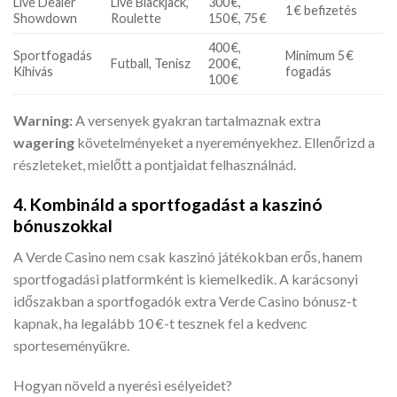
Live Dealer
Live Blackjack,
300 €,
1 € befizetés
Showdown
Roulette
150 €, 75 €
400 €,
Sportfogadás
Minimum 5 €
Futball, Tenisz
200 €,
Kihívás
fogadás
100 €
Warning:
A versenyek gyakran tartalmaznak extra
wagering
követelményeket a nyereményekhez. Ellenőrizd a
részleteket, mielőtt a pontjaidat felhasználnád.
4. Kombináld a sportfogadást a kaszinó
bónuszokkal
A Verde Casino nem csak kaszinó játékokban erős, hanem
sportfogadási platformként is kiemelkedik. A karácsonyi
időszakban a sportfogadók extra Verde Casino bónusz-t
kapnak, ha legalább 10 €-t tesznek fel a kedvenc
sporteseményükre.
Hogyan növeld a nyerési esélyeidet?