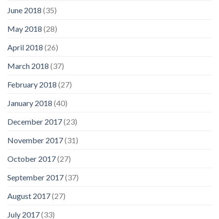
June 2018
(35)
May 2018
(28)
April 2018
(26)
March 2018
(37)
February 2018
(27)
January 2018
(40)
December 2017
(23)
November 2017
(31)
October 2017
(27)
September 2017
(37)
August 2017
(27)
July 2017
(33)