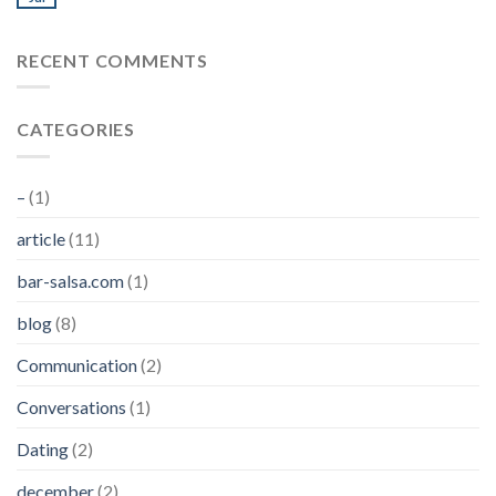
RECENT COMMENTS
CATEGORIES
–
(1)
article
(11)
bar-salsa.com
(1)
blog
(8)
Communication
(2)
Conversations
(1)
Dating
(2)
december
(2)