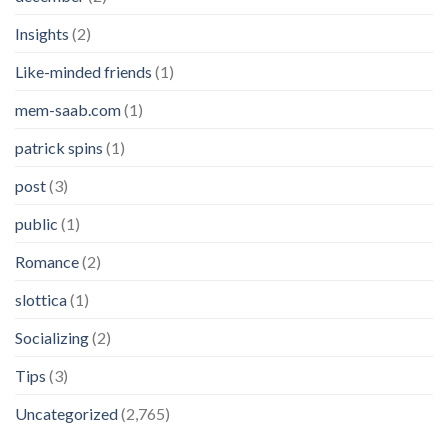
Insights
(2)
Like-minded friends
(1)
mem-saab.com
(1)
patrick spins
(1)
post
(3)
public
(1)
Romance
(2)
slottica
(1)
Socializing
(2)
Tips
(3)
Uncategorized
(2,765)