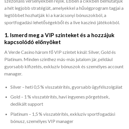
szezonális versenyekben rejlik. Ebben a cikkben bemutatjuk
a hét legjobb stratégiát, amelyekkel a hűségprogram tagjai a
legtöbbet hozhatják ki a karácsonyi bónuszokból, a
sportfogadási lehetőségekből és a live kaszinó játékokból.
1. Ismerd meg a VIP szinteket és a hozzájuk
kapcsolódó előnyöket
A Verde Casino három fő VIP szintet kínál: Silver, Gold és
Platinum. Minden szinthez más-más jutalom jár, például
gyorsabb kifizetés, exkluzív bónuszok és személyes account
manager.
Silver – heti 0,5 % visszatérítés, gyorsabb ügyfélszolgálat
Gold – 1 % visszatérítés, havi ingyenes pörgetések,
dedikált support
Platinum – 1,5 % visszatérítés, exkluzív sportfogadási
bónusz, személyes VIP manager