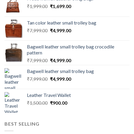
₹
1,999.00
₹
1,699.00
Tan color leather small trolley bag
₹
7,999.00
₹
4,999.00
Bagwell leather small trolley bag crocodile
pattern
₹
7,999.00
₹
4,999.00
Bagwell leather small trolley bag
₹
7,999.00
₹
4,999.00
Leather Travel Wallet
₹
1,500.00
₹
900.00
BEST SELLING