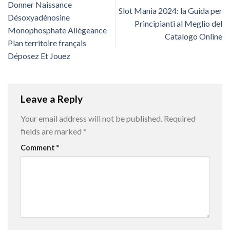
Donner Naissance
Slot Mania 2024: la Guida per
Désoxyadénosine
Principianti al Meglio del
Monophosphate Allégeance
Catalogo Online
Plan territoire français
Déposez Et Jouez
Leave a Reply
Your email address will not be published.
Required
fields are marked
*
Comment
*