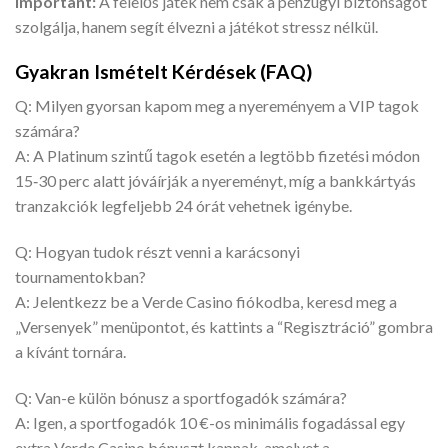
Important:
A felelős játék nem csak a pénzügyi biztonságot
szolgálja, hanem segít élvezni a játékot stressz nélkül.
Gyakran Ismételt Kérdések (FAQ)
Q: Milyen gyorsan kapom meg a nyereményem a VIP tagok
számára?
A: A Platinum szintű tagok esetén a legtöbb fizetési módon
15‑30 perc alatt jóváírják a nyereményt, míg a bankkártyás
tranzakciók legfeljebb 24 órát vehetnek igénybe.
Q: Hogyan tudok részt venni a karácsonyi
tournamentokban?
A: Jelentkezz be a Verde Casino fiókodba, keresd meg a
„Versenyek” menüpontot, és kattints a “Regisztráció” gombra
a kívánt tornára.
Q: Van-e külön bónusz a sportfogadók számára?
A: Igen, a sportfogadók 10 €-os minimális fogadással egy
extra Verde Casino bónuszt kapnak, amelyet a