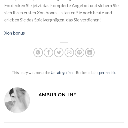
Entdecken Sie jetzt das komplette Angebot und sichern Sie
sich Ihren ersten Xon bonus – starten Sie noch heute und
erleben Sie das Spielvergnügen, das Sie verdienen!
Xon bonus
This entry was posted in
Uncategorized
. Bookmark the
permalink
.
AMBUR ONLINE