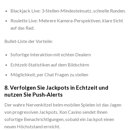
Blackjack Live: 3‑Stellen‑Mindesteinsatz, schnelle Runden.
Roulette Live: Mehrere Kamera‑Perspektiven, klare Sicht
auf das Rad.
Bullet‑Liste der Vorteile:
Sofortige Interaktion mit echten Dealern
Echtzeit‑Statistiken auf dem Bildschirm
Möglichkeit, per Chat Fragen zu stellen
8. Verfolgen Sie Jackpots in Echtzeit und
nutzen Sie Push‑Alerts
Der wahre Nervenkitzel beim mobilen Spielen ist das Jagen
von progressiven Jackpots. Xon Casino sendet Ihnen
sofortige Benachrichtigungen, sobald ein Jackpot einen
neuen Höchststand erreicht.