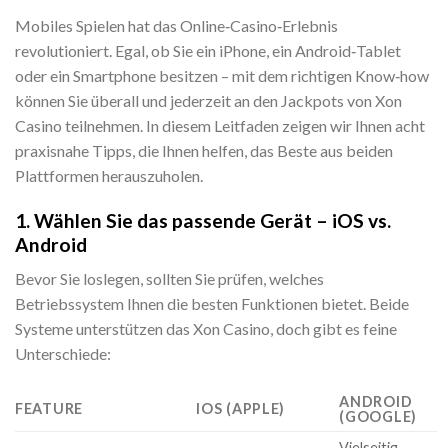
Mobiles Spielen hat das Online‑Casino‑Erlebnis
revolutioniert. Egal, ob Sie ein iPhone, ein Android‑Tablet
oder ein Smartphone besitzen – mit dem richtigen Know‑how
können Sie überall und jederzeit an den Jackpots von Xon
Casino teilnehmen. In diesem Leitfaden zeigen wir Ihnen acht
praxisnahe Tipps, die Ihnen helfen, das Beste aus beiden
Plattformen herauszuholen.
1. Wählen Sie das passende Gerät – iOS vs.
Android
Bevor Sie loslegen, sollten Sie prüfen, welches
Betriebssystem Ihnen die besten Funktionen bietet. Beide
Systeme unterstützen das Xon Casino, doch gibt es feine
Unterschiede:
ANDROID
FEATURE
IOS (APPLE)
(GOOGLE)
Vielseitig,