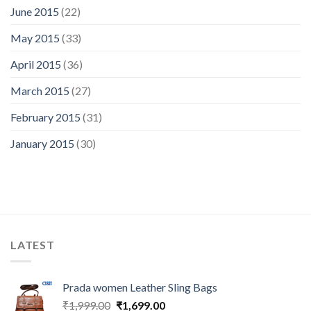
June 2015
(22)
May 2015
(33)
April 2015
(36)
March 2015
(27)
February 2015
(31)
January 2015
(30)
LATEST
Prada women Leather Sling Bags
₹
1,999.00
₹
1,699.00