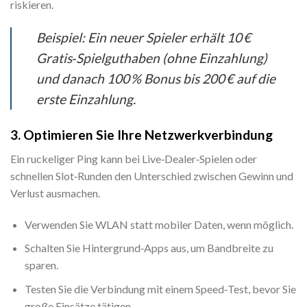
riskieren.
Beispiel: Ein neuer Spieler erhält 10 €
Gratis‑Spielguthaben (ohne Einzahlung)
und danach 100 % Bonus bis 200 € auf die
erste Einzahlung.
3. Optimieren Sie Ihre Netzwerkverbindung
Ein ruckeliger Ping kann bei Live‑Dealer‑Spielen oder
schnellen Slot‑Runden den Unterschied zwischen Gewinn und
Verlust ausmachen.
Verwenden Sie WLAN statt mobiler Daten, wenn möglich.
Schalten Sie Hintergrund‑Apps aus, um Bandbreite zu
sparen.
Testen Sie die Verbindung mit einem Speed‑Test, bevor Sie
große Einsätze tätigen.