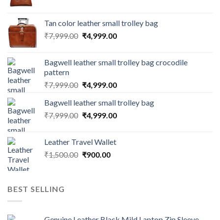
Tan color leather small trolley bag
₹
7,999.00
₹
4,999.00
Bagwell leather small trolley bag crocodile
pattern
₹
7,999.00
₹
4,999.00
Bagwell leather small trolley bag
₹
7,999.00
₹
4,999.00
Leather Travel Wallet
₹
1,500.00
₹
900.00
BEST SELLING
Genuine Leather Black Mild Laptop Zip Sleeve