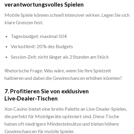
verantwortungsvolles Spielen
Mobile Spiele können schnell intensiver wirken. Legen Sie sich
klare Grenzen fest:
Tagesbudget: maximal 50 €
Verlustlimit: 20 % des Budgets
Session‑Zeit: nicht länger als 2 Stunden am Stück
Rhetorische Frage: Was wäre, wenn Sie Ihre Spielzeit
halbieren und dabei die Gewinnchancen erhöhen könnten?
7. Profitieren Sie von exklusiven
Live‑Dealer‑Tischen
Xon Casino bietet eine breite Palette an Live‑Dealer‑Spielen,
die perfekt für Mobilgeräte optimiert sind. Diese Tische
haben oft niedrigere Mindesteinsätze und bieten höhere
Gewinnchancen für mobile Spieler.