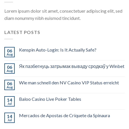
Lorem ipsum dolor sit amet, consectetuer adipiscing elit, sed
diam nonummy nibh euismod tincidunt.
LATEST POSTS
Kenspin Auto-Login: Is It Actually Safe?
06
Aug
Як пазбегнуць затрымак вываду сродкаў у Winbet
06
Aug
Wie man schnell den NV Casino VIP Status erreicht
06
Aug
Baloo Casino Live Poker Tables
14
Jul
Mercados de Apostas de Críquete da Spinaura
14
Jul