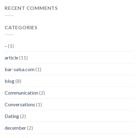
RECENT COMMENTS
CATEGORIES
–
(1)
article
(11)
bar-salsa.com
(1)
blog
(8)
Communication
(2)
Conversations
(1)
Dating
(2)
december
(2)