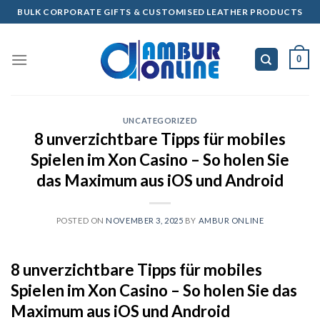
Skip
BULK CORPORATE GIFTS & CUSTOMISED LEATHER PRODUCTS
to
content
0
UNCATEGORIZED
8 unverzichtbare Tipps für mobiles
Spielen im Xon Casino – So holen Sie
das Maximum aus iOS und Android
POSTED ON
NOVEMBER 3, 2025
BY
AMBUR ONLINE
8 unverzichtbare Tipps für mobiles
Spielen im Xon Casino – So holen Sie das
Maximum aus iOS und Android