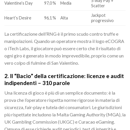
5‑way Pay +
Valentine’s Day
97,0 %
Media
Scatter
Jackpot
Heart’s Desire
96,1 %
Alta
progressivo
La certificazione dell’RNG è il primo scudo contro truffe e
manipolazioni. Quando un operatore mostra il logo eCOGRA
o iTech Labs, il giocatore può essere certo che il risultato di
ogni giro è generato in modo imprevedibile, proprio come un
vero colpo di fulmine di San Valentino.
2. Il “Bacio” della certificazione: licenze e audit
indipendenti – 310 parole
Una licenza di gioco è più di un semplice documento: è la
prova che l’operatore rispetta norme rigorose in materia di
sicurezza, fair‑play e tutela dei consumatori. Le giurisdizioni
più rispettate includono la Malta Gaming Authority (MGA), la
UK Gambling Commission (UKGC) e Curacao eGaming.
Ognuna di esse richiede audit periodici, test di integrità e