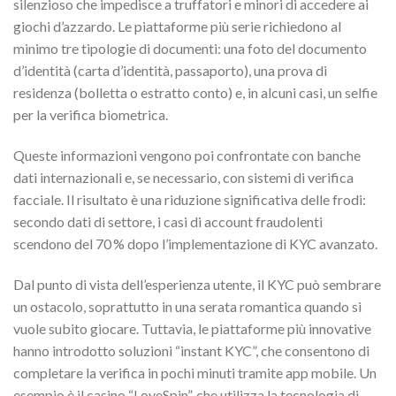
silenzioso che impedisce a truffatori e minori di accedere ai
giochi d’azzardo. Le piattaforme più serie richiedono al
minimo tre tipologie di documenti: una foto del documento
d’identità (carta d’identità, passaporto), una prova di
residenza (bolletta o estratto conto) e, in alcuni casi, un selfie
per la verifica biometrica.
Queste informazioni vengono poi confrontate con banche
dati internazionali e, se necessario, con sistemi di verifica
facciale. Il risultato è una riduzione significativa delle frodi:
secondo dati di settore, i casi di account fraudolenti
scendono del 70 % dopo l’implementazione di KYC avanzato.
Dal punto di vista dell’esperienza utente, il KYC può sembrare
un ostacolo, soprattutto in una serata romantica quando si
vuole subito giocare. Tuttavia, le piattaforme più innovative
hanno introdotto soluzioni “instant KYC”, che consentono di
completare la verifica in pochi minuti tramite app mobile. Un
esempio è il casino “LoveSpin”, che utilizza la tecnologia di