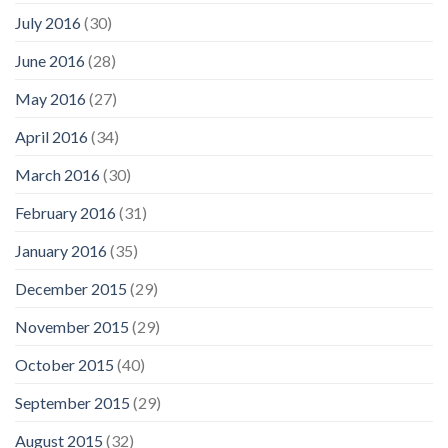
July 2016
(30)
June 2016
(28)
May 2016
(27)
April 2016
(34)
March 2016
(30)
February 2016
(31)
January 2016
(35)
December 2015
(29)
November 2015
(29)
October 2015
(40)
September 2015
(29)
August 2015
(32)