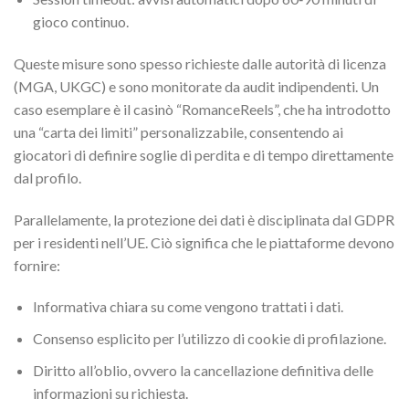
gioco continuo.
Queste misure sono spesso richieste dalle autorità di licenza
(MGA, UKGC) e sono monitorate da audit indipendenti. Un
caso esemplare è il casinò “RomanceReels”, che ha introdotto
una “carta dei limiti” personalizzabile, consentendo ai
giocatori di definire soglie di perdita e di tempo direttamente
dal profilo.
Parallelamente, la protezione dei dati è disciplinata dal GDPR
per i residenti nell’UE. Ciò significa che le piattaforme devono
fornire:
Informativa chiara su come vengono trattati i dati.
Consenso esplicito per l’utilizzo di cookie di profilazione.
Diritto all’oblio, ovvero la cancellazione definitiva delle
informazioni su richiesta.