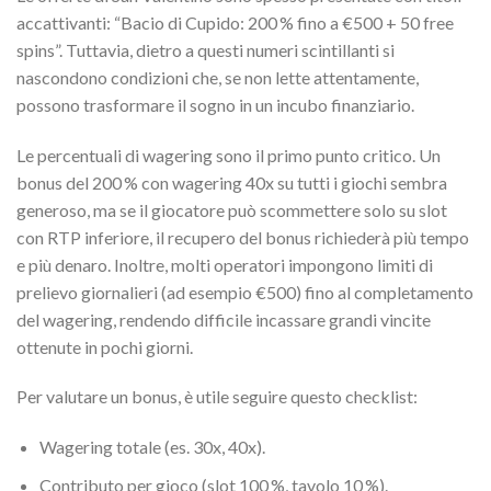
accattivanti: “Bacio di Cupido: 200 % fino a €500 + 50 free
spins”. Tuttavia, dietro a questi numeri scintillanti si
nascondono condizioni che, se non lette attentamente,
possono trasformare il sogno in un incubo finanziario.
Le percentuali di wagering sono il primo punto critico. Un
bonus del 200 % con wagering 40x su tutti i giochi sembra
generoso, ma se il giocatore può scommettere solo su slot
con RTP inferiore, il recupero del bonus richiederà più tempo
e più denaro. Inoltre, molti operatori impongono limiti di
prelievo giornalieri (ad esempio €500) fino al completamento
del wagering, rendendo difficile incassare grandi vincite
ottenute in pochi giorni.
Per valutare un bonus, è utile seguire questo checklist:
Wagering totale (es. 30x, 40x).
Contributo per gioco (slot 100 %, tavolo 10 %).