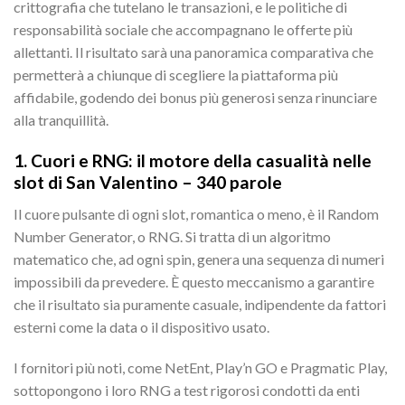
crittografia che tutelano le transazioni, e le politiche di
responsabilità sociale che accompagnano le offerte più
allettanti. Il risultato sarà una panoramica comparativa che
permetterà a chiunque di scegliere la piattaforma più
affidabile, godendo dei bonus più generosi senza rinunciare
alla tranquillità.
1. Cuori e RNG: il motore della casualità nelle
slot di San Valentino – 340 parole
Il cuore pulsante di ogni slot, romantica o meno, è il Random
Number Generator, o RNG. Si tratta di un algoritmo
matematico che, ad ogni spin, genera una sequenza di numeri
impossibili da prevedere. È questo meccanismo a garantire
che il risultato sia puramente casuale, indipendente da fattori
esterni come la data o il dispositivo usato.
I fornitori più noti, come NetEnt, Play’n GO e Pragmatic Play,
sottopongono i loro RNG a test rigorosi condotti da enti