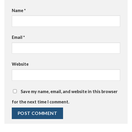
Name
*
Email
*
Website
Save my name, email, and website in this browser
for the next time I comment.