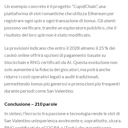
Un esempio concreto è il progetto “CupidChain”, una
piattaforma di slot romantiche che utilizza Ethereum per
registrare ogni spin e ogni transazione di bonus. Gli utenti
possono verificare, tramite un esploratore pubblico, che il
risultato del loro spin non è stato modificato.
Le previsioni indicano che entro il 2028 almeno il 25 % dei
casinò online offrirà opzioni di pagamento basate su
blockchain e RNG certificati da AI. Questa evoluzione non
solo aumenterà la fiducia dei giocatori, ma potrà anche
ridurre i costi operativi legati a audit tradizionali,
permettendo bonus più generosi e promozioni più frequenti
durante periodi come San Valentino.
Conclusione – 210 parole
In sintesi, l’incrocio tra passione e tecnologia rende le slot di
San Valentino un’esperienza avvincente e, soprattutto, sicura.
RNG certificati da eCOGRA o iTech Labs garantiscono