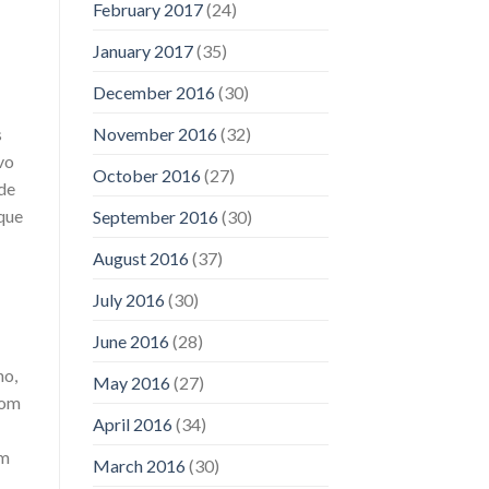
February 2017
(24)
January 2017
(35)
December 2016
(30)
November 2016
(32)
s
vo
October 2016
(27)
de
que
September 2016
(30)
August 2016
(37)
July 2016
(30)
June 2016
(28)
no,
May 2016
(27)
bom
April 2016
(34)
um
March 2016
(30)