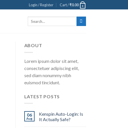
Login / Register
Cart /
₹
0.00
0
Search
for:
ABOUT
Lorem ipsum dolor sit amet,
consectetuer adipiscing elit,
sed diam nonummy nibh
euismod tincidunt.
LATEST POSTS
Kenspin Auto-Login: Is
06
Aug
It Actually Safe?