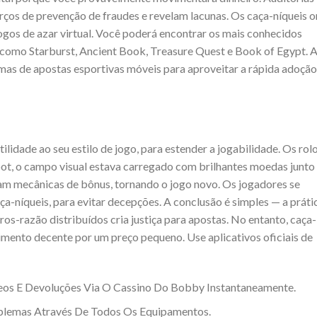
os de prevenção de fraudes e revelam lacunas. Os caça-níqueis o
 jogos de azar virtual. Você poderá encontrar os mais conhecidos
s como Starburst, Ancient Book, Treasure Quest e Book of Egypt. 
mas de apostas esportivas móveis para aproveitar a rápida adoção
ilidade ao seu estilo de jogo, para estender a jogabilidade. Os rol
ot, o campo visual estava carregado com brilhantes moedas junto
am mecânicas de bônus, tornando o jogo novo. Os jogadores se
ça-níqueis, para evitar decepções. A conclusão é simples — a práti
os-razão distribuídos cria justiça para apostas. No entanto, caça-
imento decente por um preço pequeno. Use aplicativos oficiais de
eos E Devoluções Via O Cassino Do Bobby Instantaneamente.
oblemas Através De Todos Os Equipamentos.