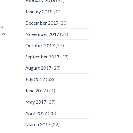
February 2018
(27)
January 2018
(40)
December 2017
(23)
ão
vos
November 2017
(31)
October 2017
(27)
September 2017
(37)
August 2017
(27)
July 2017
(33)
June 2017
(41)
May 2017
(27)
April 2017
(28)
March 2017
(22)