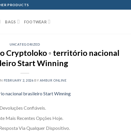
THER PRODUCTS
BAGS
FOOTWEAR
UNCATEGORIZED
 Cryptoloko ◦ território nacional
leiro Start Winning
ON
FEBRUARY 2, 2026
BY
AMBUR ONLINE
evoluções Confiáveis.
nte Mais Recentes Opções Hoje.
esposta Via Qualquer Dispositivo.