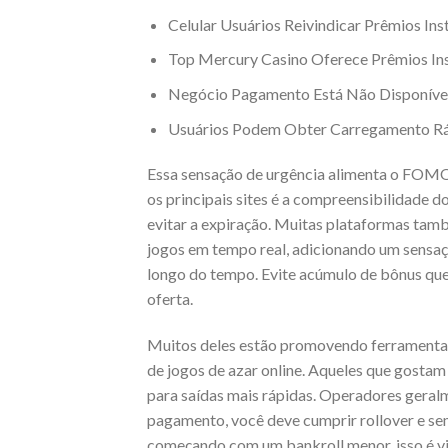
Celular Usuários Reivindicar Prêmios I
Top Mercury Casino Oferece Prêmios In
Negócio Pagamento Está Não Disponível
Usuários Podem Obter Carregamento Rá
Essa sensação de urgência alimenta o FOMO (
os principais sites é a compreensibilidade d
evitar a expiração. Muitas plataformas tam
jogos em tempo real, adicionando um sensaç
longo do tempo. Evite acúmulo de bônus qu
oferta.
Muitos deles estão promovendo ferramentas
de jogos de azar online. Aqueles que gostam
para saídas mais rápidas. Operadores geralm
pagamento, você deve cumprir rollover e semp
começando com um bankroll menor, isso é vi