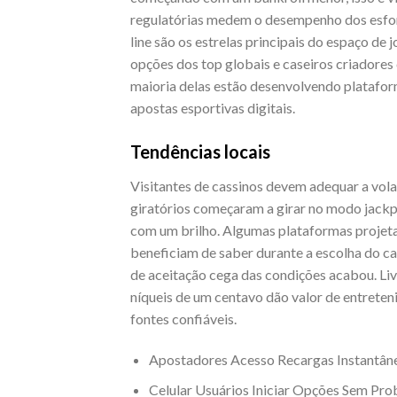
regulatórias medem o desempenho dos esforç
line são os estrelas principais do espaço de
opções dos top globais e caseiros criadore
maioria delas estão desenvolvendo platafor
apostas esportivas digitais.
Tendências locais
Visitantes de cassinos devem adequar a volat
giratórios começaram a girar no modo jackp
com um brilho. Algumas plataformas projet
beneficiam de saber durante a escolha do ca
de aceitação cega das condições acabou. Livr
níqueis de um centavo dão valor de entreten
fontes confiáveis.
Apostadores Acesso Recargas Instantân
Celular Usuários Iniciar Opções Sem Pr