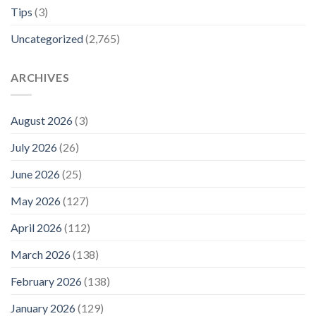
Tips
(3)
Uncategorized
(2,765)
ARCHIVES
August 2026
(3)
July 2026
(26)
June 2026
(25)
May 2026
(127)
April 2026
(112)
March 2026
(138)
February 2026
(138)
January 2026
(129)