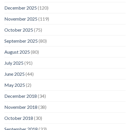
December 2025
(120)
November 2025
(119)
October 2025
(75)
September 2025
(80)
August 2025
(80)
July 2025
(91)
June 2025
(44)
May 2025
(2)
December 2018
(34)
November 2018
(38)
October 2018
(30)
September 2018
(33)