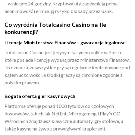
– w niecałe 24 godziny. Kryptowaluty zapewniają pełną
anonimowość i eliminują ryzyko blokady przez bank.
Co wyróżnia Totalcasino Casino na tle
konkurencji?
Licencja Ministerstwa Finansów – gwarancja legalności
Totalcasino Casino jest jedynym kasynem online w Polsce,
które posiada licencję wydaną przez Ministerstwo Finansów.
To oznacza, że wszystkie gry są regularnie kontrolowane pod
kątem uczciwości, a środki graczy są chronione zgodnie z
polskim prawem.
Bogata oferta gier kasynowych
Platforma oferuje ponad 1000 tytułów od czołowych
dostawców, takich jak NetEnt, Microgaming i Play’n GO.
Wśród nich znajdziesz klasyczne automaty, gry stołowe, a
także kasyno na żywo z prawdziwymi krupierami.