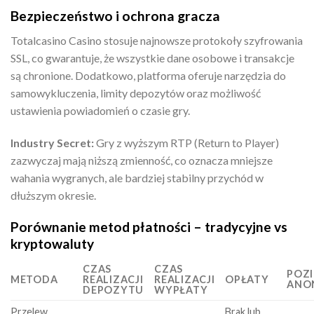
Bezpieczeństwo i ochrona gracza
Totalcasino Casino stosuje najnowsze protokoły szyfrowania
SSL, co gwarantuje, że wszystkie dane osobowe i transakcje
są chronione. Dodatkowo, platforma oferuje narzędzia do
samowykluczenia, limity depozytów oraz możliwość
ustawienia powiadomień o czasie gry.
Industry Secret:
Gry z wyższym RTP (Return to Player)
zazwyczaj mają niższą zmienność, co oznacza mniejsze
wahania wygranych, ale bardziej stabilny przychód w
dłuższym okresie.
Porównanie metod płatności – tradycyjne vs
kryptowaluty
CZAS
CZAS
POZ
METODA
REALIZACJI
REALIZACJI
OPŁATY
ANO
DEPOZYTU
WYPŁATY
Przelew
Brak lub