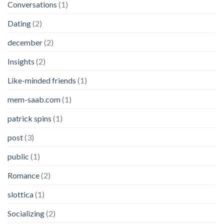
Conversations
(1)
Dating
(2)
december
(2)
Insights
(2)
Like-minded friends
(1)
mem-saab.com
(1)
patrick spins
(1)
post
(3)
public
(1)
Romance
(2)
slottica
(1)
Socializing
(2)