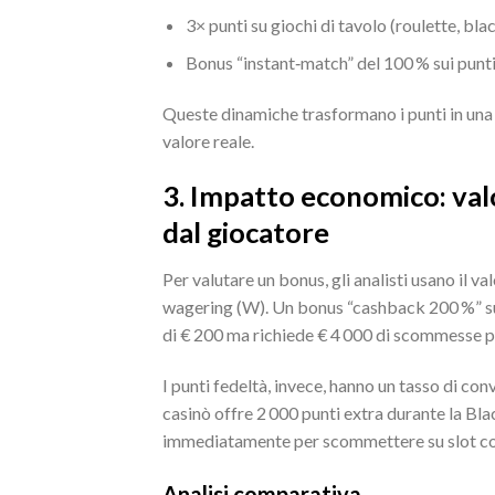
3× punti su giochi di tavolo (roulette, bl
Bonus “instant‑match” del 100 % sui punti
Queste dinamiche trasformano i punti in una q
valore reale.
3. Impatto economico: val
dal giocatore
Per valutare un bonus, gli analisti usano il va
wagering (W). Un bonus “cashback 200 %” su u
di € 200 ma richiede € 4 000 di scommesse p
I punti fedeltà, invece, hanno un tasso di con
casinò offre 2 000 punti extra durante la Blac
immediatamente per scommettere su slot con
Analisi comparativa