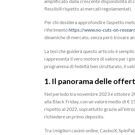
amplificato dalla crescente disponibilità di
flessibili rispetto ai mercati regolamentati.
Per chi desidera approfondire l’aspetto metod
riferimento
https://www.no-cuts-on-researc
dinamiche di mercato, senza però trovare anal
La tesi che guiderà questo articolo è semplic
rappresenta il vero motore di valore per i g
programma di fedeltà ben strutturato, il valo
1. Il panorama delle offert
Nel periodo tra novembre 2023 e ottobre 2024
alla Black Friday, con un valore medio di € 
rispetto al 2022, soprattutto grazie all’intr
richiedere un primo deposito.
Tra i migliori casinò online, CasinoX, SpinP