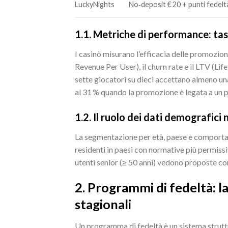
LuckyNights
No‑deposit € 20 + punti fedelt
1.1. Metriche di performance: tas
I casinò misurano l’efficacia delle promozio
Revenue Per User), il churn rate e il LTV (Li
sette giocatori su dieci accettano almeno una
al 31 % quando la promozione è legata a un 
1.2. Il ruolo dei dati demografici
La segmentazione per età, paese e comportame
residenti in paesi con normative più permissi
utenti senior (≥ 50 anni) vedono proposte con
2. Programmi di fedeltà: l
stagionali
Un programma di fedeltà è un sistema struttur