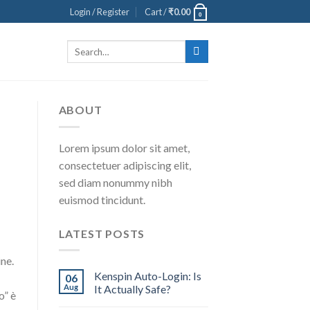
Login / Register
Cart /
₹
0.00
0
Search
for:
ABOUT
Lorem ipsum dolor sit amet,
consectetuer adipiscing elit,
sed diam nonummy nibh
euismod tincidunt.
LATEST POSTS
ne.
Kenspin Auto-Login: Is
06
Aug
It Actually Safe?
o” è