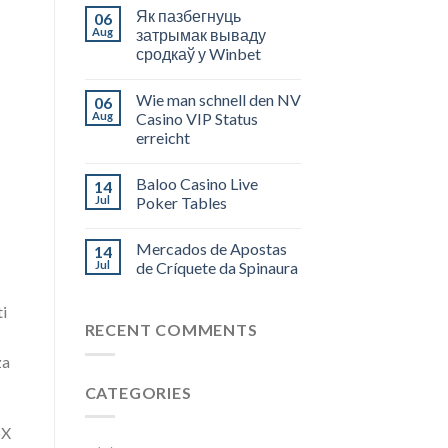
Як пазбегнуць
06
Aug
затрымак вываду
сродкаў у Winbet
Wie man schnell den NV
06
Aug
Casino VIP Status
erreicht
Baloo Casino Live
14
Jul
Poker Tables
Mercados de Apostas
14
Jul
de Críquete da Spinaura
ti
RECENT COMMENTS
za
CATEGORIES
oX