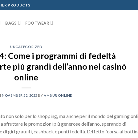
THER PRODUCTS
BAGS
FOOTWEAR
UNCATEGORIZED
4: Come i programmi di fedeltà
rte più grandi dell’anno nei casinò
online
N
NOVEMBER 22, 2025
BY
AMBUR ONLINE
nto non solo per lo shopping, ma anche per il mondo del gaming onli
 a sfruttare le promozioni più generose dell’anno, sperando di
di giri gratuiti, cashback e punti fedeltà. L’effetto “corsa al bottin