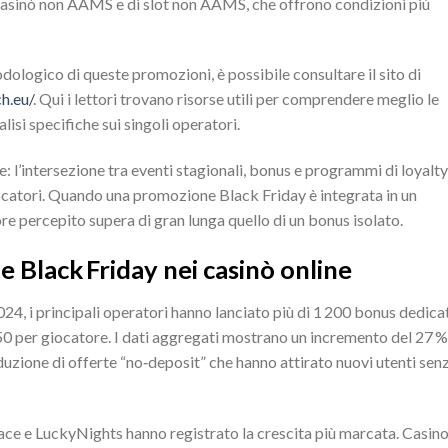
 casinò non AAMS e di slot non AAMS, che offrono condizioni più
ologico di queste promozioni, è possibile consultare il sito di
h.eu/
. Qui i lettori trovano risorse utili per comprendere meglio le
isi specifiche sui singoli operatori.
e: l’intersezione tra eventi stagionali, bonus e programmi di loyalty
iocatori. Quando una promozione Black Friday è integrata in un
re percepito supera di gran lunga quello di un bonus isolato.
e Black Friday nei casinò online
, i principali operatori hanno lanciato più di 1 200 bonus dedica
150 per giocatore. I dati aggregati mostrano un incremento del 27 %
oduzione di offerte “no‑deposit” che hanno attirato nuovi utenti sen
alace e LuckyNights hanno registrato la crescita più marcata. Casin