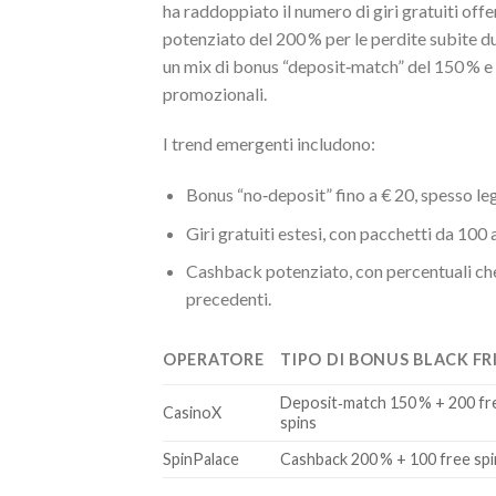
ha raddoppiato il numero di giri gratuiti of
potenziato del 200 % per le perdite subite d
un mix di bonus “deposit‑match” del 150 % e 
promozionali.
I trend emergenti includono:
Bonus “no‑deposit” fino a € 20, spesso l
Giri gratuiti estesi, con pacchetti da 100
Cashback potenziato, con percentuali che s
precedenti.
OPERATORE
TIPO DI BONUS BLACK FR
Deposit‑match 150 % + 200 fr
CasinoX
spins
SpinPalace
Cashback 200 % + 100 free spi