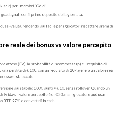
ackjack) per i membri “Gold”.
 guadagnati con il primo deposito della giornata.
uasi‑valuta, rendendo più facile per i giocatori riscattare premi di
ore reale dei bonus vs valore percepito
lore atteso (EV), la probabilità di scommessa (p) e il requisito di
na perdita di € 100, con un requisito di 20×, genera un valore rea
er essere sbloccato.
versione più stabile: 1 000 punti = € 10, senza rollover. Quando un
k Friday, il valore percepito è di € 20, ma il giocatore può usarli
 RTP 97 % o convertirli in cash.