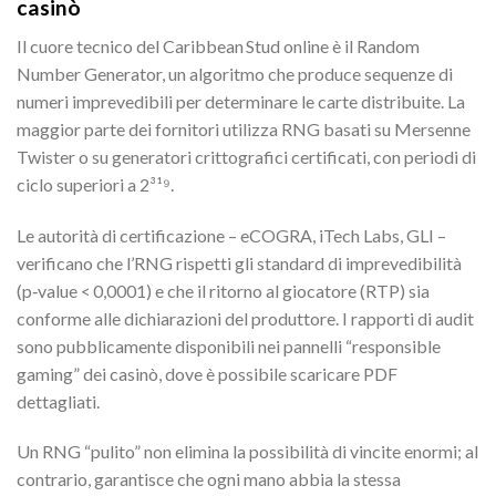
casinò
Il cuore tecnico del Caribbean Stud online è il Random
Number Generator, un algoritmo che produce sequenze di
numeri imprevedibili per determinare le carte distribuite. La
maggior parte dei fornitori utilizza RNG basati su Mersenne
Twister o su generatori crittografici certificati, con periodi di
ciclo superiori a 2³¹⁹.
Le autorità di certificazione – eCOGRA, iTech Labs, GLI –
verificano che l’RNG rispetti gli standard di imprevedibilità
(p‑value < 0,0001) e che il ritorno al giocatore (RTP) sia
conforme alle dichiarazioni del produttore. I rapporti di audit
sono pubblicamente disponibili nei pannelli “responsible
gaming” dei casinò, dove è possibile scaricare PDF
dettagliati.
Un RNG “pulito” non elimina la possibilità di vincite enormi; al
contrario, garantisce che ogni mano abbia la stessa