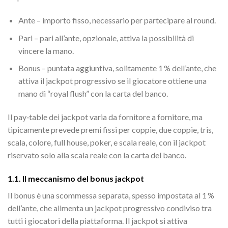
Ante – importo fisso, necessario per partecipare al round.
Pari – pari all’ante, opzionale, attiva la possibilità di
vincere la mano.
Bonus – puntata aggiuntiva, solitamente 1 % dell’ante, che
attiva il jackpot progressivo se il giocatore ottiene una
mano di “royal flush” con la carta del banco.
Il pay‑table dei jackpot varia da fornitore a fornitore, ma
tipicamente prevede premi fissi per coppie, due coppie, tris,
scala, colore, full house, poker, e scala reale, con il jackpot
riservato solo alla scala reale con la carta del banco.
1.1. Il meccanismo del bonus jackpot
Il bonus è una scommessa separata, spesso impostata al 1 %
dell’ante, che alimenta un jackpot progressivo condiviso tra
tutti i giocatori della piattaforma. Il jackpot si attiva