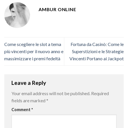
AMBUR ONLINE
Come scegliere le slot a tema
Fortuna da Casinò: Come le
più vincenti per il nuovo anno e
Superstizioni e le Strategie
massimizzare i premi fedeltà
Vincenti Portano ai Jackpot
Leave a Reply
Your email address will not be published.
Required
fields are marked
*
Comment
*