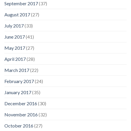
September 2017
(37)
August 2017
(27)
July 2017
(33)
June 2017
(41)
May 2017
(27)
April 2017
(28)
March 2017
(22)
February 2017
(24)
January 2017
(35)
December 2016
(30)
November 2016
(32)
October 2016
(27)