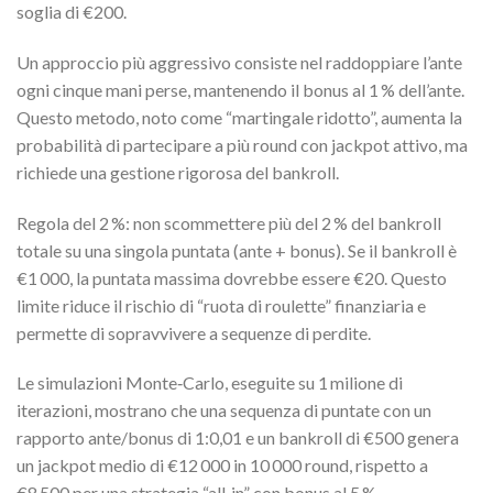
soglia di €200.
Un approccio più aggressivo consiste nel raddoppiare l’ante
ogni cinque mani perse, mantenendo il bonus al 1 % dell’ante.
Questo metodo, noto come “martingale ridotto”, aumenta la
probabilità di partecipare a più round con jackpot attivo, ma
richiede una gestione rigorosa del bankroll.
Regola del 2 %: non scommettere più del 2 % del bankroll
totale su una singola puntata (ante + bonus). Se il bankroll è
€1 000, la puntata massima dovrebbe essere €20. Questo
limite riduce il rischio di “ruota di roulette” finanziaria e
permette di sopravvivere a sequenze di perdite.
Le simulazioni Monte‑Carlo, eseguite su 1 milione di
iterazioni, mostrano che una sequenza di puntate con un
rapporto ante/bonus di 1:0,01 e un bankroll di €500 genera
un jackpot medio di €12 000 in 10 000 round, rispetto a
€8 500 per una strategia “all‑in” con bonus al 5 %.