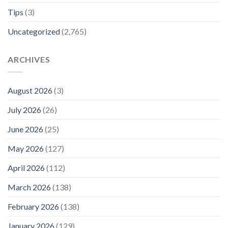
Tips
(3)
Uncategorized
(2,765)
ARCHIVES
August 2026
(3)
July 2026
(26)
June 2026
(25)
May 2026
(127)
April 2026
(112)
March 2026
(138)
February 2026
(138)
January 2026
(129)