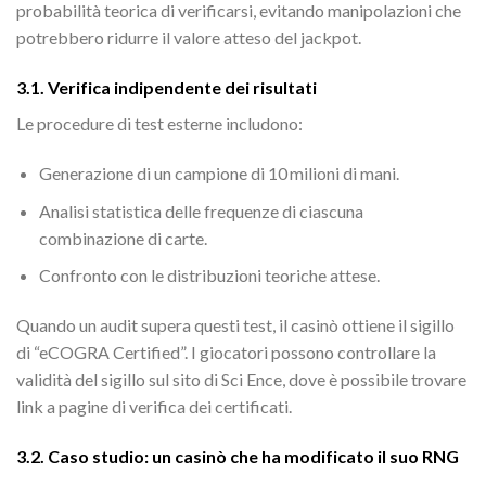
probabilità teorica di verificarsi, evitando manipolazioni che
potrebbero ridurre il valore atteso del jackpot.
3.1. Verifica indipendente dei risultati
Le procedure di test esterne includono:
Generazione di un campione di 10 milioni di mani.
Analisi statistica delle frequenze di ciascuna
combinazione di carte.
Confronto con le distribuzioni teoriche attese.
Quando un audit supera questi test, il casinò ottiene il sigillo
di “eCOGRA Certified”. I giocatori possono controllare la
validità del sigillo sul sito di Sci Ence, dove è possibile trovare
link a pagine di verifica dei certificati.
3.2. Caso studio: un casinò che ha modificato il suo RNG