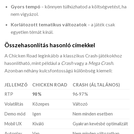
Gyors tempó
– könnyen túlhúzhatod a költségvetést, ha
nem vigyázol.
Korlátozott tematikus változatok
– a játék csak
egyetlen témát kínál.
Összehasonlítás hasonló címekkel
A Chicken Road leginkább a klasszikus Crash‑játékokhoz
hasonlítható, mint például a
Crash
vagy a
Mega Crash
.
Azonban néhány kulcsfontosságú különbség kiemeli:
JELLEMZŐ
CHICKEN ROAD
CRASH (ÁLTALÁNOS)
RTP
98 %
96‑97 %
Volatilitás
Közepes
Változó
Demo mód
Igen
Nem minden esetben
Mobil UX
Kiváló
Gyakran kevésbé optimalizált
Autoplay
Van
Nem minden változatban