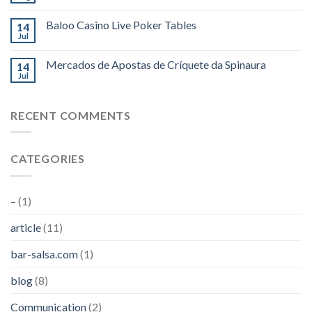
Baloo Casino Live Poker Tables
14
Jul
Mercados de Apostas de Críquete da Spinaura
14
Jul
RECENT COMMENTS
CATEGORIES
–
(1)
article
(11)
bar-salsa.com
(1)
blog
(8)
Communication
(2)