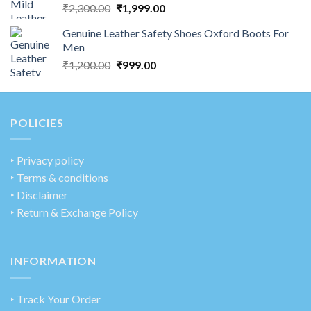
₹
2,300.00
₹
1,999.00
Genuine Leather Safety Shoes Oxford Boots For
Men
₹
1,200.00
₹
999.00
POLICIES
‣
Privacy policy
‣ Terms & conditions
‣ Disclaimer
‣ Return & Exchange Policy
INFORMATION
‣ Track Your Order