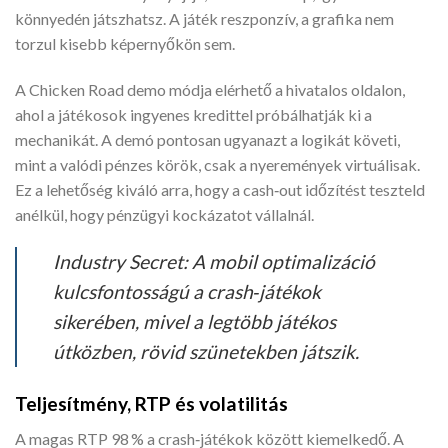
könnyedén játszhatsz. A játék reszponzív, a grafika nem
torzul kisebb képernyőkön sem.
A Chicken Road demo módja elérhető a hivatalos oldalon,
ahol a játékosok ingyenes kredittel próbálhatják ki a
mechanikát. A demó pontosan ugyanazt a logikát követi,
mint a valódi pénzes körök, csak a nyeremények virtuálisak.
Ez a lehetőség kiváló arra, hogy a cash‑out időzítést teszteld
anélkül, hogy pénzügyi kockázatot vállalnál.
Industry Secret: A mobil optimalizáció
kulcsfontosságú a crash‑játékok
sikerében, mivel a legtöbb játékos
útközben, rövid szünetekben játszik.
Teljesítmény, RTP és volatilitás
A magas RTP 98 % a crash‑játékok között kiemelkedő. A