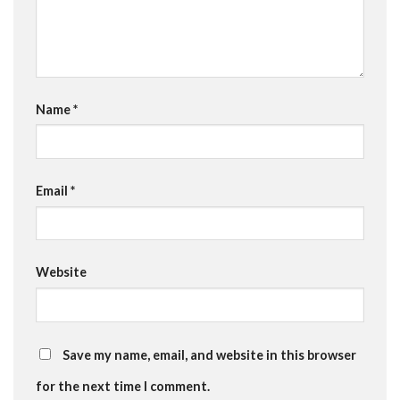
Name
*
Email
*
Website
Save my name, email, and website in this browser
for the next time I comment.