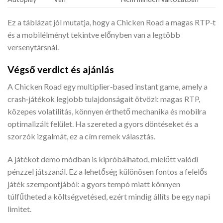
Ez a táblázat jól mutatja, hogy a Chicken Road a magas RTP‑t
és a mobilélményt tekintve előnyben van a legtöbb
versenytársnál.
Végső verdict és ajánlás
A Chicken Road egy multiplier‑based instant game, amely a
crash‑játékok legjobb tulajdonságait ötvözi: magas RTP,
közepes volatilitás, könnyen érthető mechanika és mobilra
optimalizált felület. Ha szereted a gyors döntéseket és a
szorzók izgalmát, ez a cím remek választás.
A játékot demo módban is kipróbálhatod, mielőtt valódi
pénzzel játszanál. Ez a lehetőség különösen fontos a felelős
játék szempontjából: a gyors tempó miatt könnyen
túlfűtheted a költségvetésed, ezért mindig állíts be egy napi
limitet.