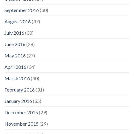
September 2016
(30)
August 2016
(37)
July 2016
(30)
June 2016
(28)
May 2016
(27)
April 2016
(34)
March 2016
(30)
February 2016
(31)
January 2016
(35)
December 2015
(29)
November 2015
(29)