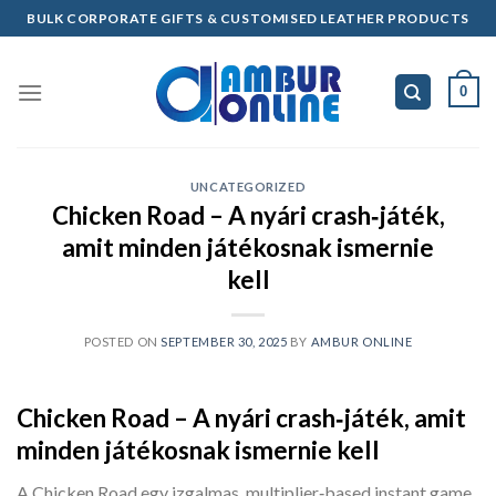
Skip
BULK CORPORATE GIFTS & CUSTOMISED LEATHER PRODUCTS
to
content
0
UNCATEGORIZED
Chicken Road – A nyári crash‑játék,
amit minden játékosnak ismernie
kell
POSTED ON
SEPTEMBER 30, 2025
BY
AMBUR ONLINE
Chicken Road – A nyári crash‑játék, amit
minden játékosnak ismernie kell
A Chicken Road egy izgalmas, multiplier‑based instant game,