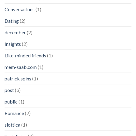
Conversations
(1)
Dating
(2)
december
(2)
Insights
(2)
Like-minded friends
(1)
mem-saab.com
(1)
patrick spins
(1)
post
(3)
public
(1)
Romance
(2)
slottica
(1)