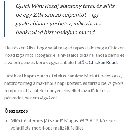
Quick Win: Kezdj alacsony tétel, és állíts
be egy 2.0x szorzó célpontot – így
gyakrabban nyerhetsz, miközben a
bankrollod biztonságban marad.
Ha készen állsz, hogy saját magad tapasztald meg a Chicken
Road izgalmát, látogass el a hivatalos oldalra, ahol a demo és
a valódi pénzes körök egyaránt elérhetők:
Chicken Road
.
Játékkal kapcsolatos felelős tanács:
Mielőtt belevágsz,
határozd meg a maximális napi költést, és tartsd be. A gyors
tempó miatt a játék könnyen elnyelheti az idődet és a
pénzedet, ha nem vigyázol.
Összegzés
Miért érdemes játszani?
Magas 98 % RTP, közepes
volatilitás, mobil‑optimalizált felület.