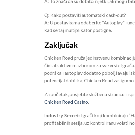
A: To znači da su dobitci rijetki, ali mogu bit
Q: Kako postaviti automatski cash‑out?
A: U postavkama odaberite “Autoplay” i unesit
kad se taj multiplikator postigne.
Zaključak
Chicken Road pruža jedinstvenu kombinaciju
čini atraktivnim izborom za sve vrste igr
podrška i autoplay dodatno poboljšavaju isku
potencijal dobitka, Chicken Road zasigurno v
Za početak, posjetite službenu stranicu i isp
Chicken Road Casino
.
Industry Secret:
Igrači koji kombiniraju “H
profitabilnih sesija, uz kontroliranu volatilno