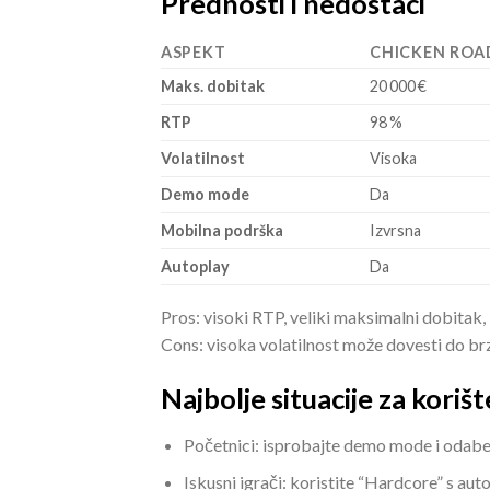
Prednosti i nedostaci
ASPEKT
CHICKEN ROA
Maks. dobitak
20 000 €
RTP
98 %
Volatilnost
Visoka
Demo mode
Da
Mobilna podrška
Izvrsna
Autoplay
Da
Pros: visoki RTP, veliki maksimalni dobitak
Cons: visoka volatilnost može dovesti do brz
Najbolje situacije za koriš
Početnici: isprobajte demo mode i odaber
Iskusni igrači: koristite “Hardcore” s au