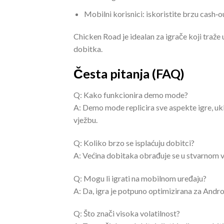
Mobilni korisnici: iskoristite brzu cash‑ou
Chicken Road je idealan za igrače koji traže
dobitka.
Česta pitanja (FAQ)
Q: Kako funkcionira demo mode?
A: Demo mode replicira sve aspekte igre, uklj
vježbu.
Q: Koliko brzo se isplaćuju dobitci?
A: Većina dobitaka obrađuje se u stvarnom v
Q: Mogu li igrati na mobilnom uređaju?
A: Da, igra je potpuno optimizirana za Andro
Q: Što znači visoka volatilnost?