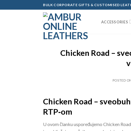
Skip
BULK CORPORATE GIFTS & CUSTOMISED LEA
to
content
ACCESSORIES
Chicken Road – sveo
v
POSTED O
Chicken Road – sveobuhv
RTP‑om
U ovom članku uspoređujemo Chicken Road s 