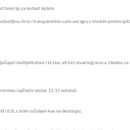
t funkciju za instant isplate.
 uzbudljivu, brzu i transparentnu cash‑out igru s visokim potencija
učujući multiplikatore i brzinu, ali bez stvarnog novca. Idealno za
remenu, najčešće unutar 12‑15 sekundi.
id i iOS, s istim sučeljem kao na desktopu.