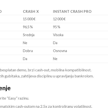
D
CRASH X
INSTANT CRASH PRO
15 000 €
12 000 €
96,5 %
95 %
Srednja
Visoka
Ne
Da
Dobra
Osnovna
Da
Ne
, besplatan demo, brzi cash‑out, mobilna kompatibilnost.
ih gubitaka, zahtijeva disciplinu u upravljanju bankrolom.
tenje
ite “Easy” razinu.
tomatskim cash‑outom na 2,5x za kontroliranu volatilnost.