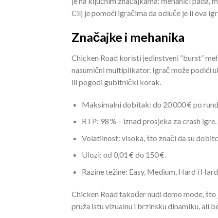
je na ključnim značajkama: mehanici pada, m
Cilj je pomoći igračima da odluče je li ova igra
Značajke i mehanika
Chicken Road koristi jedinstveni “burst” meh
nasumični multiplikator. Igrač može podići u
ili pogodi gubitnički korak.
Maksimalni dobitak: do 20 000 € po rund
RTP: 98 % – iznad prosjeka za crash igre.
Volatilnost: visoka, što znači da su dobitci r
Ulozi: od 0,01 € do 150 €.
Razine težine: Easy, Medium, Hard i Hard
Chicken Road također nudi demo mode, što je 
pruža istu vizualnu i brzinsku dinamiku, ali 