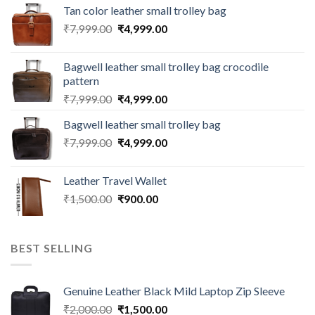
Tan color leather small trolley bag
₹
7,999.00
₹
4,999.00
Bagwell leather small trolley bag crocodile
pattern
₹
7,999.00
₹
4,999.00
Bagwell leather small trolley bag
₹
7,999.00
₹
4,999.00
Leather Travel Wallet
₹
1,500.00
₹
900.00
BEST SELLING
Genuine Leather Black Mild Laptop Zip Sleeve
₹
2,000.00
₹
1,500.00