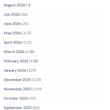
August 2026
(3)
July 2026
(26)
June 2026
(25)
May 2026
(127)
April 2026
(112)
March 2026
(138)
February 2026
(138)
January 2026
(129)
December 2025
(120)
November 2025
(119)
October 2025
(75)
September 2025
(80)