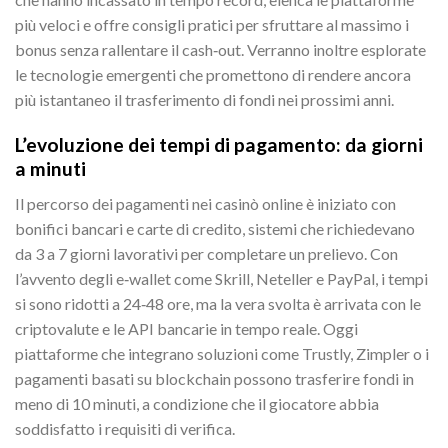
più veloci e offre consigli pratici per sfruttare al massimo i
bonus senza rallentare il cash‑out. Verranno inoltre esplorate
le tecnologie emergenti che promettono di rendere ancora
più istantaneo il trasferimento di fondi nei prossimi anni.
L’evoluzione dei tempi di pagamento: da giorni
a minuti
Il percorso dei pagamenti nei casinò online è iniziato con
bonifici bancari e carte di credito, sistemi che richiedevano
da 3 a 7 giorni lavorativi per completare un prelievo. Con
l’avvento degli e‑wallet come Skrill, Neteller e PayPal, i tempi
si sono ridotti a 24‑48 ore, ma la vera svolta è arrivata con le
criptovalute e le API bancarie in tempo reale. Oggi
piattaforme che integrano soluzioni come Trustly, Zimpler o i
pagamenti basati su blockchain possono trasferire fondi in
meno di 10 minuti, a condizione che il giocatore abbia
soddisfatto i requisiti di verifica.