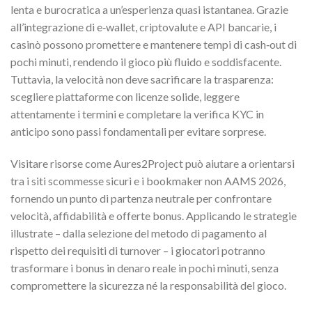
lenta e burocratica a un’esperienza quasi istantanea. Grazie
all’integrazione di e‑wallet, criptovalute e API bancarie, i
casinò possono promettere e mantenere tempi di cash‑out di
pochi minuti, rendendo il gioco più fluido e soddisfacente.
Tuttavia, la velocità non deve sacrificare la trasparenza:
scegliere piattaforme con licenze solide, leggere
attentamente i termini e completare la verifica KYC in
anticipo sono passi fondamentali per evitare sorprese.
Visitare risorse come Aures2Project può aiutare a orientarsi
tra i siti scommesse sicuri e i bookmaker non AAMS 2026,
fornendo un punto di partenza neutrale per confrontare
velocità, affidabilità e offerte bonus. Applicando le strategie
illustrate – dalla selezione del metodo di pagamento al
rispetto dei requisiti di turnover – i giocatori potranno
trasformare i bonus in denaro reale in pochi minuti, senza
compromettere la sicurezza né la responsabilità del gioco.