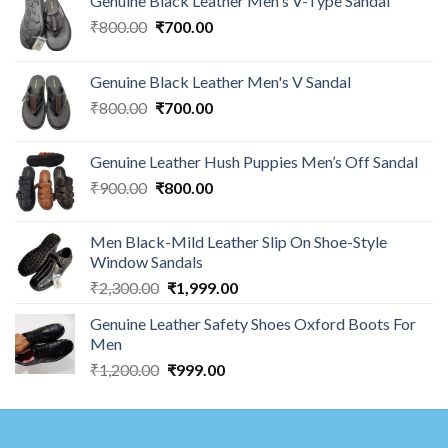
Genuine Black Leather Men's V-Type Sandal
₹
800.00
₹
700.00
Genuine Black Leather Men's V Sandal
₹
800.00
₹
700.00
Genuine Leather Hush Puppies Men’s Off Sandal
₹
900.00
₹
800.00
Men Black-Mild Leather Slip On Shoe-Style
Window Sandals
₹
2,300.00
₹
1,999.00
Genuine Leather Safety Shoes Oxford Boots For
Men
₹
1,200.00
₹
999.00