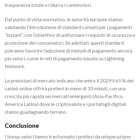
trasparenza totale e ridurrà i contenziosi.
Dal punto di vista normativo, le autorità europee stanno
valutando l’introduzione di standard comuni per i pagamenti
“instant”, con l’obiettivo di uniformare i requisiti di sicurezza e
protezione dei consumatori. Se adottati, questi standard
potranno favorire l’adozione di metodi di pagamento ancora
più veloci, come le reti di pagamento basate su Lightning
Network.
Le previsioni di mercato indicano che entro il 2029 il 65 % dei
casinò online offrirà prelievi in meno di 10 minuti, con una
crescita più rapida nei mercati emergenti (Asia‑Pacifico,
America Latina) dove le criptovalute e i portafogli digitali
stanno guadagnando terreno.
Conclusione
I bonus veloci hanno trasformato i prelievi da un’operazione