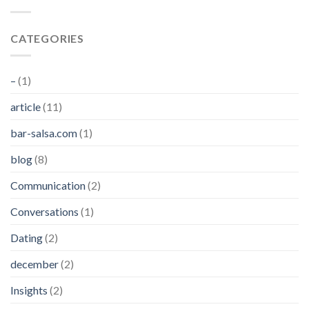
CATEGORIES
–
(1)
article
(11)
bar-salsa.com
(1)
blog
(8)
Communication
(2)
Conversations
(1)
Dating
(2)
december
(2)
Insights
(2)