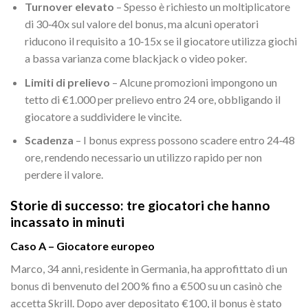
Turnover elevato
– Spesso è richiesto un moltiplicatore
di 30‑40x sul valore del bonus, ma alcuni operatori
riducono il requisito a 10‑15x se il giocatore utilizza giochi
a bassa varianza come blackjack o video poker.
Limiti di prelievo
– Alcune promozioni impongono un
tetto di €1.000 per prelievo entro 24 ore, obbligando il
giocatore a suddividere le vincite.
Scadenza
– I bonus express possono scadere entro 24‑48
ore, rendendo necessario un utilizzo rapido per non
perdere il valore.
Storie di successo: tre giocatori che hanno
incassato in minuti
Caso A – Giocatore europeo
Marco, 34 anni, residente in Germania, ha approfittato di un
bonus di benvenuto del 200 % fino a €500 su un casinò che
accetta Skrill. Dopo aver depositato €100, il bonus è stato