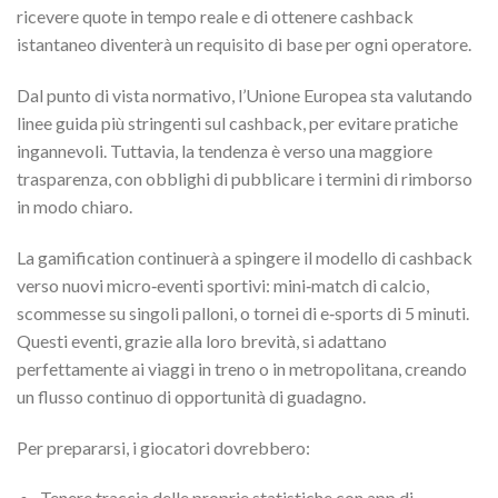
ricevere quote in tempo reale e di ottenere cashback
istantaneo diventerà un requisito di base per ogni operatore.
Dal punto di vista normativo, l’Unione Europea sta valutando
linee guida più stringenti sul cashback, per evitare pratiche
ingannevoli. Tuttavia, la tendenza è verso una maggiore
trasparenza, con obblighi di pubblicare i termini di rimborso
in modo chiaro.
La gamification continuerà a spingere il modello di cashback
verso nuovi micro‑eventi sportivi: mini‑match di calcio,
scommesse su singoli palloni, o tornei di e‑sports di 5 minuti.
Questi eventi, grazie alla loro brevità, si adattano
perfettamente ai viaggi in treno o in metropolitana, creando
un flusso continuo di opportunità di guadagno.
Per prepararsi, i giocatori dovrebbero:
Tenere traccia delle proprie statistiche con app di