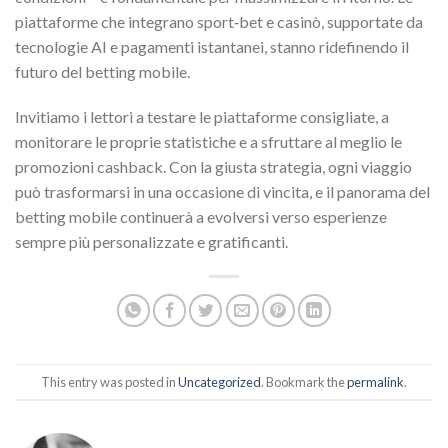
piattaforme che integrano sport‑bet e casinò, supportate da
tecnologie AI e pagamenti istantanei, stanno ridefinendo il
futuro del betting mobile.
Invitiamo i lettori a testare le piattaforme consigliate, a
monitorare le proprie statistiche e a sfruttare al meglio le
promozioni cashback. Con la giusta strategia, ogni viaggio
può trasformarsi in una occasione di vincita, e il panorama del
betting mobile continuerà a evolversi verso esperienze
sempre più personalizzate e gratificanti.
This entry was posted in
Uncategorized
. Bookmark the
permalink
.