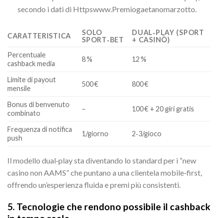
secondo i dati di Httpswww.Premiogaetanomarzotto.
SOLO
DUAL‑PLAY (SPORT
CARATTERISTICA
SPORT‑BET
+ CASINÒ)
Percentuale
8 %
12 %
cashback media
Limite di payout
500 €
800 €
mensile
Bonus di benvenuto
–
100 € + 20 giri gratis
combinato
Frequenza di notifica
1/giorno
2‑3/gioco
push
Il modello dual‑play sta diventando lo standard per i “new
casino non AAMS” che puntano a una clientela mobile‑first,
offrendo un’esperienza fluida e premi più consistenti.
5. Tecnologie che rendono possibile il cashback