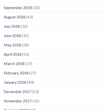
September 2018
(33)
August 2018
(43)
July 2018
(32)
June 2018
(35)
May 2018
(28)
April 2018
(26)
March 2018
(37)
February 2018
(27)
January 2018
(40)
December 2017
(23)
November 2017
(31)