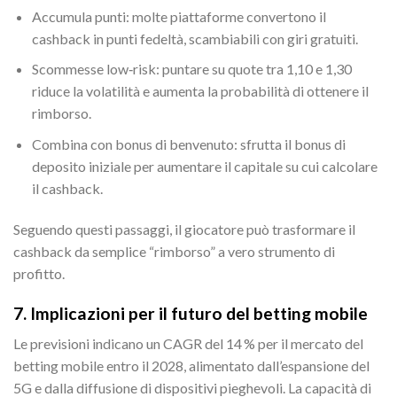
Accumula punti: molte piattaforme convertono il
cashback in punti fedeltà, scambiabili con giri gratuiti.
Scommesse low‑risk: puntare su quote tra 1,10 e 1,30
riduce la volatilità e aumenta la probabilità di ottenere il
rimborso.
Combina con bonus di benvenuto: sfrutta il bonus di
deposito iniziale per aumentare il capitale su cui calcolare
il cashback.
Seguendo questi passaggi, il giocatore può trasformare il
cashback da semplice “rimborso” a vero strumento di
profitto.
7. Implicazioni per il futuro del betting mobile
Le previsioni indicano un CAGR del 14 % per il mercato del
betting mobile entro il 2028, alimentato dall’espansione del
5G e dalla diffusione di dispositivi pieghevoli. La capacità di