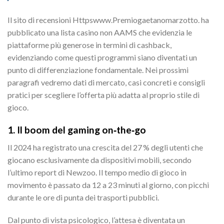
Il sito di recensioni Httpswww.Premiogaetanomarzotto. ha
pubblicato una lista casino non AAMS che evidenzia le
piattaforme più generose in termini di cashback,
evidenziando come questi programmi siano diventati un
punto di differenziazione fondamentale. Nei prossimi
paragrafi vedremo dati di mercato, casi concreti e consigli
pratici per scegliere l’offerta più adatta al proprio stile di
gioco.
1. Il boom del gaming on‑the‑go
Il 2024 ha registrato una crescita del 27 % degli utenti che
giocano esclusivamente da dispositivi mobili, secondo
l’ultimo report di Newzoo. Il tempo medio di gioco in
movimento è passato da 12 a 23 minuti al giorno, con picchi
durante le ore di punta dei trasporti pubblici.
Dal punto di vista psicologico, l’attesa è diventata un