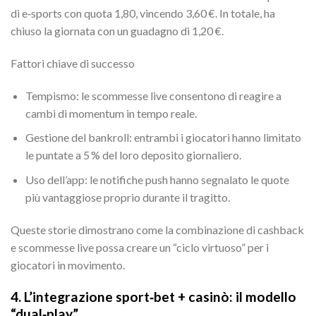
di e‑sports con quota 1,80, vincendo 3,60 €. In totale, ha
chiuso la giornata con un guadagno di 1,20 €.
Fattori chiave di successo
Tempismo: le scommesse live consentono di reagire a
cambi di momentum in tempo reale.
Gestione del bankroll: entrambi i giocatori hanno limitato
le puntate a 5 % del loro deposito giornaliero.
Uso dell’app: le notifiche push hanno segnalato le quote
più vantaggiose proprio durante il tragitto.
Queste storie dimostrano come la combinazione di cashback
e scommesse live possa creare un “ciclo virtuoso” per i
giocatori in movimento.
4. L’integrazione sport‑bet + casinò: il modello
“dual‑play”