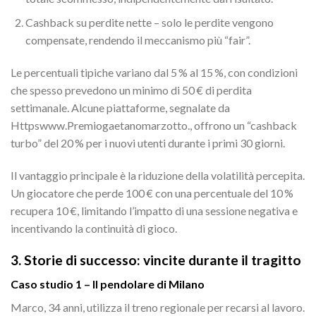
Cashback su perdite nette – solo le perdite vengono
compensate, rendendo il meccanismo più “fair”.
Le percentuali tipiche variano dal 5 % al 15 %, con condizioni
che spesso prevedono un minimo di 50 € di perdita
settimanale. Alcune piattaforme, segnalate da
Httpswww.Premiogaetanomarzotto., offrono un “cashback
turbo” del 20 % per i nuovi utenti durante i primi 30 giorni.
Il vantaggio principale è la riduzione della volatilità percepita.
Un giocatore che perde 100 € con una percentuale del 10 %
recupera 10 €, limitando l’impatto di una sessione negativa e
incentivando la continuità di gioco.
3. Storie di successo: vincite durante il tragitto
Caso studio 1 – Il pendolare di Milano
Marco, 34 anni, utilizza il treno regionale per recarsi al lavoro.