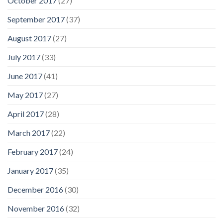
October 2017
(27)
September 2017
(37)
August 2017
(27)
July 2017
(33)
June 2017
(41)
May 2017
(27)
April 2017
(28)
March 2017
(22)
February 2017
(24)
January 2017
(35)
December 2016
(30)
November 2016
(32)