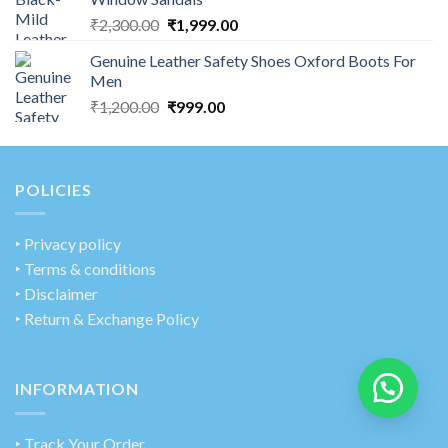
₹
2,300.00
₹
1,999.00
Genuine Leather Safety Shoes Oxford Boots For
Men
₹
1,200.00
₹
999.00
POLICIES
‣
Privacy policy
‣ Terms & conditions
‣ Disclaimer
‣ Return & Exchange Policy
INFORMATION
‣ Track Your Order