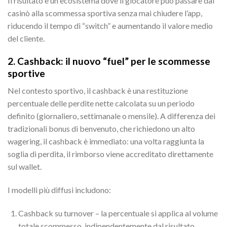
Il risultato è un ecosistema dove il giocatore può passare dal
casinò alla scommessa sportiva senza mai chiudere l’app,
riducendo il tempo di “switch” e aumentando il valore medio
del cliente.
2. Cashback: il nuovo “fuel” per le scommesse
sportive
Nel contesto sportivo, il cashback è una restituzione
percentuale delle perdite nette calcolata su un periodo
definito (giornaliero, settimanale o mensile). A differenza dei
tradizionali bonus di benvenuto, che richiedono un alto
wagering, il cashback è immediato: una volta raggiunta la
soglia di perdita, il rimborso viene accreditato direttamente
sul wallet.
I modelli più diffusi includono:
Cashback su turnover – la percentuale si applica al volume
totale scommesso, indipendentemente dal risultato.