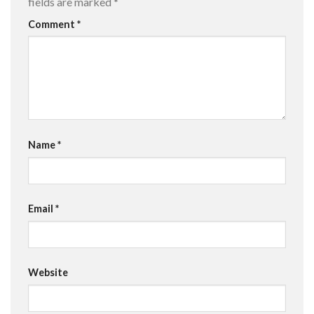
fields are marked
*
Comment
*
Name
*
Email
*
Website