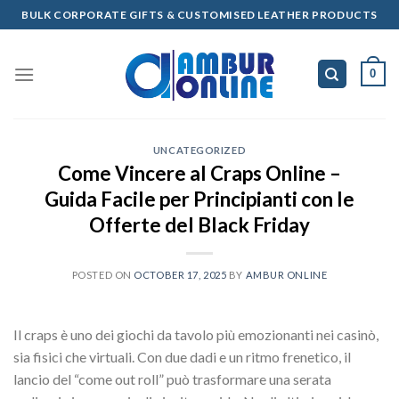
Skip
BULK CORPORATE GIFTS & CUSTOMISED LEATHER PRODUCTS
to
content
0
UNCATEGORIZED
Come Vincere al Craps Online –
Guida Facile per Principianti con le
Offerte del Black Friday
POSTED ON
OCTOBER 17, 2025
BY
AMBUR ONLINE
Il craps è uno dei giochi da tavolo più emozionanti nei casinò,
sia fisici che virtuali. Con due dadi e un ritmo frenetico, il
lancio del “come out roll” può trasformare una serata