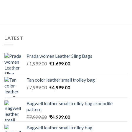
LATEST
Prada women Leather Sling Bags
₹
1,999.00
₹
1,699.00
Tan color leather small trolley bag
₹
7,999.00
₹
4,999.00
Bagwell leather small trolley bag crocodile
pattern
₹
7,999.00
₹
4,999.00
Bagwell leather small trolley bag