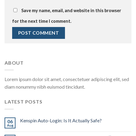
Save my name, email, and website in this browser
for the next time I comment.
ABOUT
Lorem ipsum dolor sit amet, consectetuer adipiscing elit, sed
diam nonummy nibh euismod tincidunt.
LATEST POSTS
Kenspin Auto-Login: Is It Actually Safe?
06
Aug