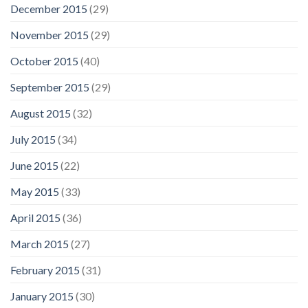
December 2015
(29)
November 2015
(29)
October 2015
(40)
September 2015
(29)
August 2015
(32)
July 2015
(34)
June 2015
(22)
May 2015
(33)
April 2015
(36)
March 2015
(27)
February 2015
(31)
January 2015
(30)