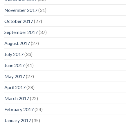
November 2017
(31)
October 2017
(27)
September 2017
(37)
August 2017
(27)
July 2017
(33)
June 2017
(41)
May 2017
(27)
April 2017
(28)
March 2017
(22)
February 2017
(24)
January 2017
(35)