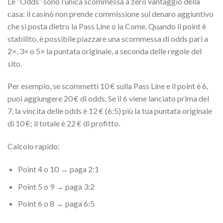
Le “Odds” sono l’unica scommessa a zero vantaggio della
casa: il casinò non prende commissione sul denaro aggiuntivo
che si posta dietro la Pass Line o la Come. Quando il point è
stabilito, è possibile piazzare una scommessa di odds pari a
2×, 3× o 5× la puntata originale, a seconda delle regole del
sito.
Per esempio, se scommetti 10 € sulla Pass Line e il point è 6,
puoi aggiungere 20 € di odds. Se il 6 viene lanciato prima del
7, la vincita delle odds è 12 € (6:5) più la tua puntata originale
di 10 €; il totale è 22 € di profitto.
Calcolo rapido:
Point 4 o 10 → paga 2:1
Point 5 o 9 → paga 3:2
Point 6 o 8 → paga 6:5