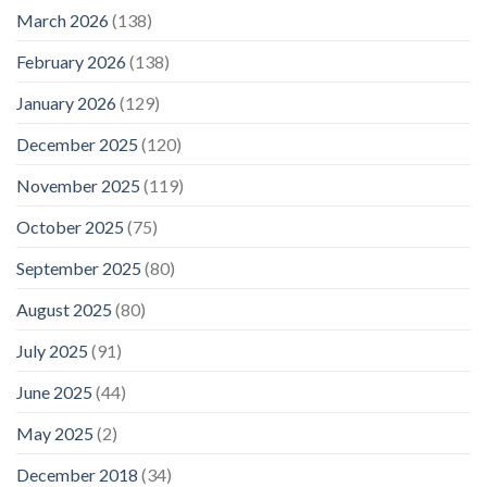
March 2026
(138)
February 2026
(138)
January 2026
(129)
December 2025
(120)
November 2025
(119)
October 2025
(75)
September 2025
(80)
August 2025
(80)
July 2025
(91)
June 2025
(44)
May 2025
(2)
December 2018
(34)