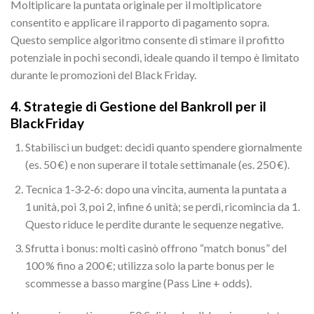
Moltiplicare la puntata originale per il moltiplicatore
consentito e applicare il rapporto di pagamento sopra.
Questo semplice algoritmo consente di stimare il profitto
potenziale in pochi secondi, ideale quando il tempo è limitato
durante le promozioni del Black Friday.
4. Strategie di Gestione del Bankroll per il
Black Friday
Stabilisci un budget: decidi quanto spendere giornalmente
(es. 50 €) e non superare il totale settimanale (es. 250 €).
Tecnica 1‑3‑2‑6: dopo una vincita, aumenta la puntata a
1 unità, poi 3, poi 2, infine 6 unità; se perdi, ricomincia da 1.
Questo riduce le perdite durante le sequenze negative.
Sfrutta i bonus: molti casinò offrono “match bonus” del
100 % fino a 200 €; utilizza solo la parte bonus per le
scommesse a basso margine (Pass Line + odds).