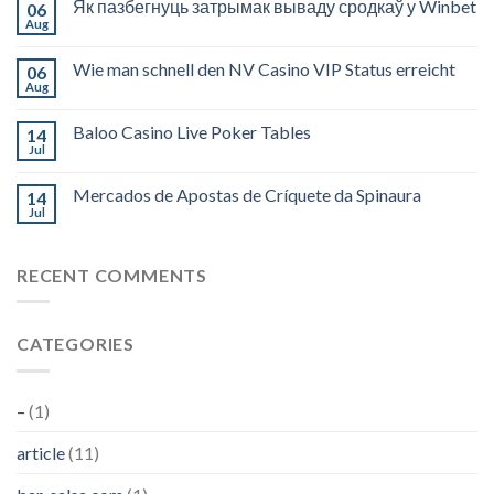
Як пазбегнуць затрымак вываду сродкаў у Winbet
06
Aug
Wie man schnell den NV Casino VIP Status erreicht
06
Aug
Baloo Casino Live Poker Tables
14
Jul
Mercados de Apostas de Críquete da Spinaura
14
Jul
RECENT COMMENTS
CATEGORIES
–
(1)
article
(11)