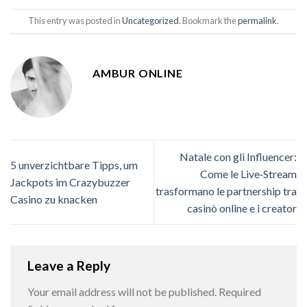
This entry was posted in
Uncategorized
. Bookmark the
permalink
.
AMBUR ONLINE
Natale con gli Influencer:
5 unverzichtbare Tipps, um
Come le Live‑Stream
Jackpots im Crazybuzzer
trasformano le partnership tra
Casino zu knacken
casinò online e i creator
Leave a Reply
Your email address will not be published.
Required