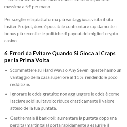
massima a 5 € per mano.
Per scegliere la piattaforma più vantaggiosa, visita il sito
Insiter Project, dove è possibile confrontare rapidamente i
bonus più recenti e le politiche di payout dei migliori crypto
casino.
6. Errori da Evitare Quando Si Gioca al Craps
per la Prima Volta
Scommettere su Hard Ways o Any Seven: queste hanno un
vantaggio della casa superiore al 11 %, rendendole poco
redditizie.
Ignorare le odds gratuite: non aggiungere le odds è come
lasciare soldi sul tavolo; riduce drasticamente il valore
atteso della tua puntata.
Gestire male il bankroll: aumentare la puntata dopo una
perdita (martingala) porta rapidamente a esaurire il