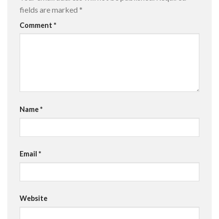
fields are marked
*
Comment
*
Name
*
Email
*
Website