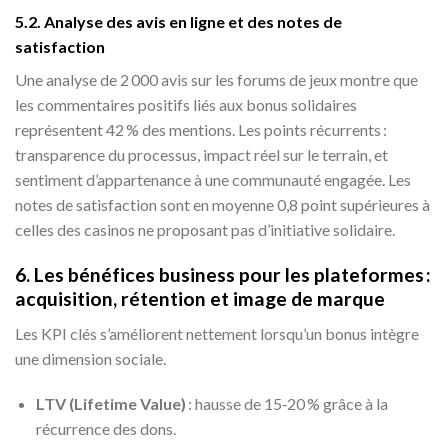
5.2. Analyse des avis en ligne et des notes de
satisfaction
Une analyse de 2 000 avis sur les forums de jeux montre que
les commentaires positifs liés aux bonus solidaires
représentent 42 % des mentions. Les points récurrents :
transparence du processus, impact réel sur le terrain, et
sentiment d’appartenance à une communauté engagée. Les
notes de satisfaction sont en moyenne 0,8 point supérieures à
celles des casinos ne proposant pas d’initiative solidaire.
6. Les bénéfices business pour les plateformes :
acquisition, rétention et image de marque
Les KPI clés s’améliorent nettement lorsqu’un bonus intègre
une dimension sociale.
LTV (Lifetime Value)
: hausse de 15‑20 % grâce à la
récurrence des dons.