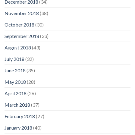
December 2018
(34)
November 2018
(38)
October 2018
(30)
September 2018
(33)
August 2018
(43)
July 2018
(32)
June 2018
(35)
May 2018
(28)
April 2018
(26)
March 2018
(37)
February 2018
(27)
January 2018
(40)