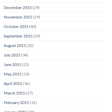
December 2015
(29)
November 2015
(29)
October 2015
(40)
September 2015
(29)
August 2015
(32)
July 2015
(34)
June 2015
(22)
May 2015
(33)
April 2015
(36)
March 2015
(27)
February 2015
(31)
January 2015
(30)