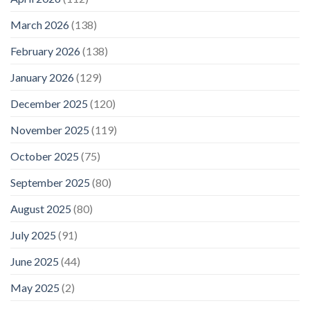
March 2026
(138)
February 2026
(138)
January 2026
(129)
December 2025
(120)
November 2025
(119)
October 2025
(75)
September 2025
(80)
August 2025
(80)
July 2025
(91)
June 2025
(44)
May 2025
(2)