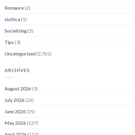
Romance
(2)
slottica
(1)
Socializing
(2)
Tips
(3)
Uncategorized
(2,765)
ARCHIVES
August 2026
(3)
July 2026
(26)
June 2026
(25)
May 2026
(127)
April 2026
(112)