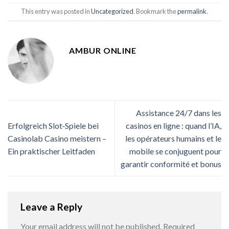
This entry was posted in
Uncategorized
. Bookmark the
permalink
.
AMBUR ONLINE
Assistance 24/7 dans les
Erfolgreich Slot‑Spiele bei
casinos en ligne : quand l’IA,
Casinolab Casino meistern –
les opérateurs humains et le
Ein praktischer Leitfaden
mobile se conjuguent pour
garantir conformité et bonus
Leave a Reply
Your email address will not be published.
Required