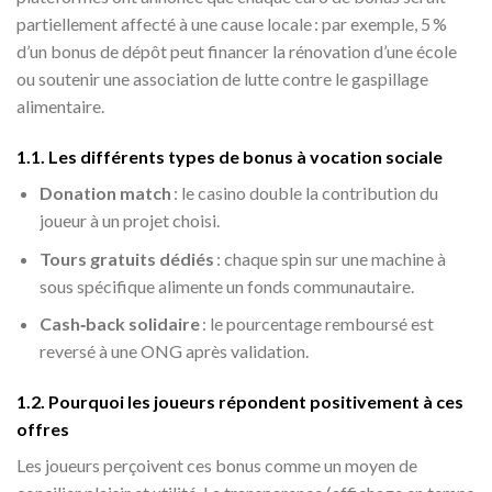
partiellement affecté à une cause locale : par exemple, 5 %
d’un bonus de dépôt peut financer la rénovation d’une école
ou soutenir une association de lutte contre le gaspillage
alimentaire.
1.1. Les différents types de bonus à vocation sociale
Donation match
: le casino double la contribution du
joueur à un projet choisi.
Tours gratuits dédiés
: chaque spin sur une machine à
sous spécifique alimente un fonds communautaire.
Cash‑back solidaire
: le pourcentage remboursé est
reversé à une ONG après validation.
1.2. Pourquoi les joueurs répondent positivement à ces
offres
Les joueurs perçoivent ces bonus comme un moyen de