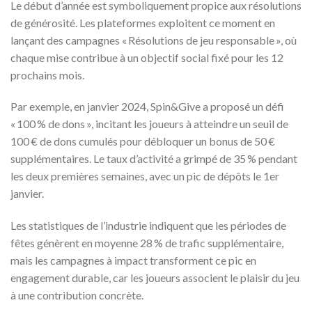
Le début d’année est symboliquement propice aux résolutions
de générosité. Les plateformes exploitent ce moment en
lançant des campagnes « Résolutions de jeu responsable », où
chaque mise contribue à un objectif social fixé pour les 12
prochains mois.
Par exemple, en janvier 2024, Spin&Give a proposé un défi
« 100 % de dons », incitant les joueurs à atteindre un seuil de
100 € de dons cumulés pour débloquer un bonus de 50 €
supplémentaires. Le taux d’activité a grimpé de 35 % pendant
les deux premières semaines, avec un pic de dépôts le 1er
janvier.
Les statistiques de l’industrie indiquent que les périodes de
fêtes génèrent en moyenne 28 % de trafic supplémentaire,
mais les campagnes à impact transforment ce pic en
engagement durable, car les joueurs associent le plaisir du jeu
à une contribution concrète.