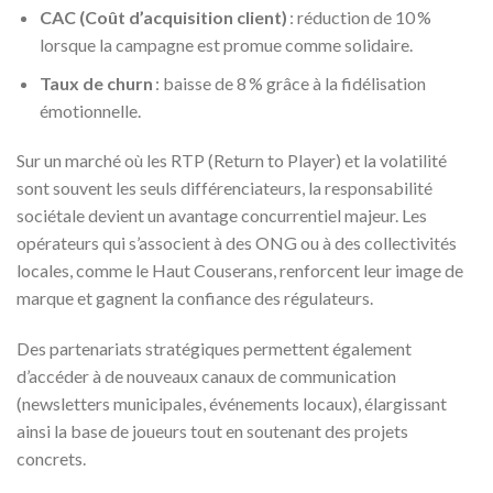
CAC (Coût d’acquisition client)
: réduction de 10 %
lorsque la campagne est promue comme solidaire.
Taux de churn
: baisse de 8 % grâce à la fidélisation
émotionnelle.
Sur un marché où les RTP (Return to Player) et la volatilité
sont souvent les seuls différenciateurs, la responsabilité
sociétale devient un avantage concurrentiel majeur. Les
opérateurs qui s’associent à des ONG ou à des collectivités
locales, comme le Haut Couserans, renforcent leur image de
marque et gagnent la confiance des régulateurs.
Des partenariats stratégiques permettent également
d’accéder à de nouveaux canaux de communication
(newsletters municipales, événements locaux), élargissant
ainsi la base de joueurs tout en soutenant des projets
concrets.