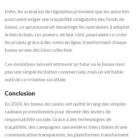
Enfin, les scénarios de régulation prévoient que les autorités
pourraient exiger une traçabilité obligatoire des fonds de
bonus, ce qui pousserait davantage les opérateurs à adopter
la blockchain. Les joueurs, de leur côté, pourraient co‑créer
les projets grâce à des votes en ligne, transformant chaque
bonus en une décision collective.
Ces évolutions laissent entrevoir un futur où le bonus n’est
plus une simple incitation commerciale, mais un véritable
outil de co‑création sociétale.
Conclusion
En 2024, les bonus de casino ont quitté le rang des simples
cadeaux promotionnels pour devenir des leviers de
responsabilité sociale. Grâce à des technologies de
traçabilité, des campagnes saisonnières bien ciblées et une
communication transparente, les plateformes transforment