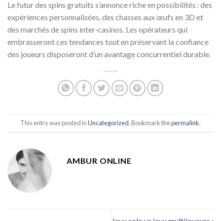
Le futur des spins gratuits s’annonce riche en possibilités : des
expériences personnalisées, des chasses aux œufs en 3D et
des marchés de spins inter‑casinos. Les opérateurs qui
embrasseront ces tendances tout en préservant la confiance
des joueurs disposeront d’un avantage concurrentiel durable.
This entry was posted in
Uncategorized
. Bookmark the
permalink
.
AMBUR ONLINE
Jeux solo vs jeux multijoueurs :