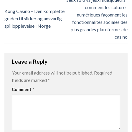
comment les cultures
Kong Casino – Den komplette
numériques façonnent les
guiden til sikker og ansvarlig
fonctionnalités sociales des
spillopplevelse i Norge
plus grandes plateformes de
casino
Leave a Reply
Your email address will not be published.
Required
fields are marked
*
Comment
*