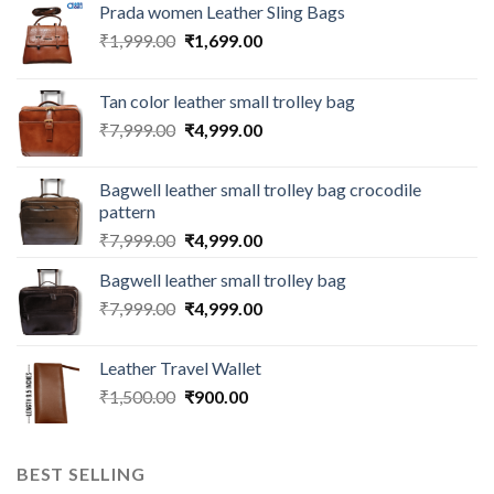
Prada women Leather Sling Bags
₹
1,999.00
₹
1,699.00
Tan color leather small trolley bag
₹
7,999.00
₹
4,999.00
Bagwell leather small trolley bag crocodile
pattern
₹
7,999.00
₹
4,999.00
Bagwell leather small trolley bag
₹
7,999.00
₹
4,999.00
Leather Travel Wallet
₹
1,500.00
₹
900.00
BEST SELLING