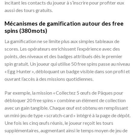
incitant les contacts du joueur à s’inscrire pour profiter eux
aussi des tours gratuits.
Mécanismes de gamification autour des free
spins (380 mots)
La gamification ne se limite plus aux simples tableaux de
scores. Les opérateurs enrichissent l’expérience avec des
points, des niveaux et des badges attribués dès le premier
spin gratuit. Un joueur qui utilise 50 free spins passe au niveau
« Egg Hunter », débloquant un badge visible dans son profil et
ouvrant l’accès à des missions quotidiennes.
Par exemple, la mission « Collectez 5 œufs de Pâques pour
débloquer 20 free spins » combine un élément de collection
avec un gain tangible. Chaque œuf est obtenu en remplissant
un mini‑jeu de type « scratch‑card » intégré à la page de dépôt.
Une fois les cinq œufs réunis, le joueur reçoit les tours
supplémentaires, augmentant ainsi le temps moyen de jeu de