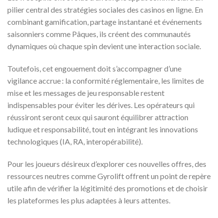
pilier central des stratégies sociales des casinos en ligne. En
combinant gamification, partage instantané et événements
saisonniers comme Pâques, ils créent des communautés
dynamiques où chaque spin devient une interaction sociale.
Toutefois, cet engouement doit s’accompagner d’une
vigilance accrue : la conformité réglementaire, les limites de
mise et les messages de jeu responsable restent
indispensables pour éviter les dérives. Les opérateurs qui
réussiront seront ceux qui sauront équilibrer attraction
ludique et responsabilité, tout en intégrant les innovations
technologiques (IA, RA, interopérabilité).
Pour les joueurs désireux d’explorer ces nouvelles offres, des
ressources neutres comme Gyrolift offrent un point de repère
utile afin de vérifier la légitimité des promotions et de choisir
les plateformes les plus adaptées à leurs attentes.