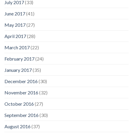
July 2017
(33)
June 2017
(41)
May 2017
(27)
April 2017
(28)
March 2017
(22)
February 2017
(24)
January 2017
(35)
December 2016
(30)
November 2016
(32)
October 2016
(27)
September 2016
(30)
August 2016
(37)