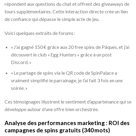
répondent aux questions du chat et offrent des giveaways de
tours supplémentaires. Cette interaction directe crée un lien
de confiance qui dépasse le simple acte de jeu.
Voici quelques extraits de forums :
« J’ai gagné 150 € grâce aux 20 free spins de Pâques, et j’ai
découvert le club « Egg Hunters » grâce à un post
Discord. »
« Le partage de spins via le QR code de SpinPalace a
vraiment simplifié le parrainage, je l’ai fait 3 fois en une
soirée. »
Ces témoignages illustrent le sentiment d’appartenance qui se
développe autour d’une offre bien orchestrée.
Analyse des performances marketing : ROI des
campagnes de spins gratuits (340 mots)