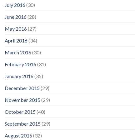
July 2016
(30)
June 2016
(28)
May 2016
(27)
April 2016
(34)
March 2016
(30)
February 2016
(31)
January 2016
(35)
December 2015
(29)
November 2015
(29)
October 2015
(40)
September 2015
(29)
August 2015
(32)