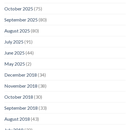
October 2025
(75)
September 2025
(80)
August 2025
(80)
July 2025
(91)
June 2025
(44)
May 2025
(2)
December 2018
(34)
November 2018
(38)
October 2018
(30)
September 2018
(33)
August 2018
(43)
July 2018
(32)