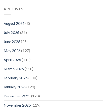
ARCHIVES
August 2026
(3)
July 2026
(26)
June 2026
(25)
May 2026
(127)
April 2026
(112)
March 2026
(138)
February 2026
(138)
January 2026
(129)
December 2025
(120)
November 2025
(119)