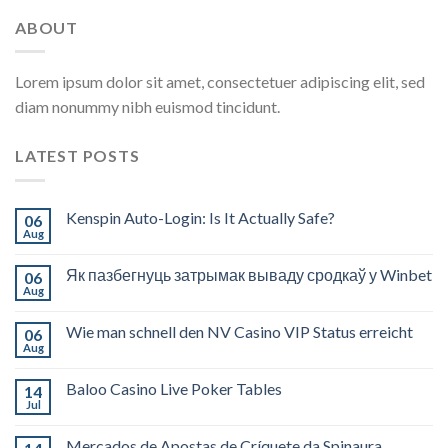
ABOUT
Lorem ipsum dolor sit amet, consectetuer adipiscing elit, sed
diam nonummy nibh euismod tincidunt.
LATEST POSTS
Kenspin Auto-Login: Is It Actually Safe?
06
Aug
Як пазбегнуць затрымак вываду сродкаў у Winbet
06
Aug
Wie man schnell den NV Casino VIP Status erreicht
06
Aug
Baloo Casino Live Poker Tables
14
Jul
Mercados de Apostas de Críquete da Spinaura