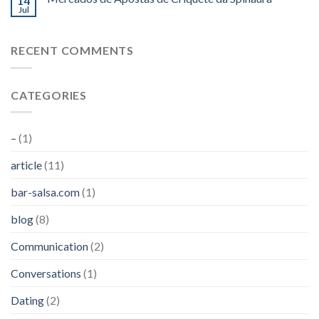
14
Jul
RECENT COMMENTS
CATEGORIES
–
(1)
article
(11)
bar-salsa.com
(1)
blog
(8)
Communication
(2)
Conversations
(1)
Dating
(2)