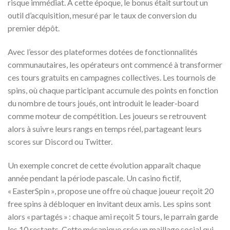
risque immédiat. À cette époque, le bonus était surtout un
outil d’acquisition, mesuré par le taux de conversion du
premier dépôt.
Avec l’essor des plateformes dotées de fonctionnalités
communautaires, les opérateurs ont commencé à transformer
ces tours gratuits en campagnes collectives. Les tournois de
spins, où chaque participant accumule des points en fonction
du nombre de tours joués, ont introduit le leader‑board
comme moteur de compétition. Les joueurs se retrouvent
alors à suivre leurs rangs en temps réel, partageant leurs
scores sur Discord ou Twitter.
Un exemple concret de cette évolution apparaît chaque
année pendant la période pascale. Un casino fictif,
« EasterSpin », propose une offre où chaque joueur reçoit 20
free spins à débloquer en invitant deux amis. Les spins sont
alors « partagés » : chaque ami reçoit 5 tours, le parrain garde
les 10 restants. Cette mécanique crée un maillage social qui