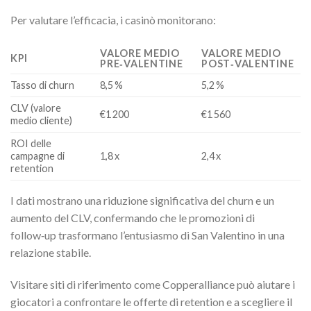
Per valutare l’efficacia, i casinò monitorano:
VALORE MEDIO
VALORE MEDIO
KPI
PRE‑VALENTINE
POST‑VALENTINE
Tasso di churn
8,5 %
5,2 %
CLV (valore
€1 200
€1 560
medio cliente)
ROI delle
campagne di
1,8 x
2,4 x
retention
I dati mostrano una riduzione significativa del churn e un
aumento del CLV, confermando che le promozioni di
follow‑up trasformano l’entusiasmo di San Valentino in una
relazione stabile.
Visitare siti di riferimento come Copperalliance può aiutare i
giocatori a confrontare le offerte di retention e a scegliere il