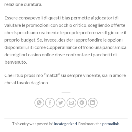
relazione duratura.
Essere consapevoli di questi bias permette ai giocatori di
valutare le promozioni con occhio critico, scegliendo offerte
che rispecchiano realmente le proprie preferenze di gioco e il
proprio budget. Se, invece, desideri approfondire le opzioni
disponibili, siti come Copperalliance offrono una panoramica
dei migliori casino online dove confrontare i pacchetti di
benvenuto.
Che il tuo prossimo “match” sia sempre vincente, sia in amore
che al tavolo da gioco.
This entry was posted in
Uncategorized
. Bookmark the
permalink
.