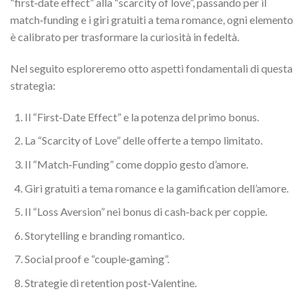
“first‑date effect” alla “scarcity of love”, passando per il
match‑funding e i giri gratuiti a tema romance, ogni elemento
è calibrato per trasformare la curiosità in fedeltà.
Nel seguito esploreremo otto aspetti fondamentali di questa
strategia:
Il “First‑Date Effect” e la potenza del primo bonus.
La “Scarcity of Love” delle offerte a tempo limitato.
Il “Match‑Funding” come doppio gesto d’amore.
Giri gratuiti a tema romance e la gamification dell’amore.
Il “Loss Aversion” nei bonus di cash‑back per coppie.
Storytelling e branding romantico.
Social proof e “couple‑gaming”.
Strategie di retention post‑Valentine.