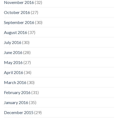
November 2016
(32)
October 2016
(27)
September 2016
(30)
August 2016
(37)
July 2016
(30)
June 2016
(28)
May 2016
(27)
April 2016
(34)
March 2016
(30)
February 2016
(31)
January 2016
(35)
December 2015
(29)