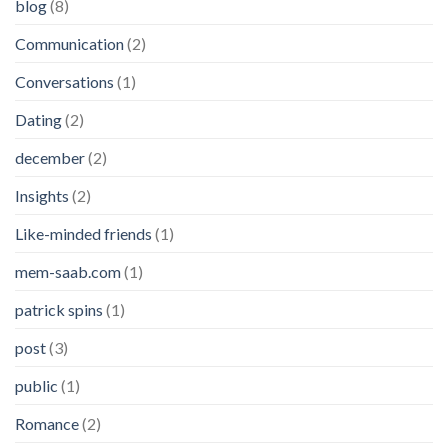
blog
(8)
Communication
(2)
Conversations
(1)
Dating
(2)
december
(2)
Insights
(2)
Like-minded friends
(1)
mem-saab.com
(1)
patrick spins
(1)
post
(3)
public
(1)
Romance
(2)