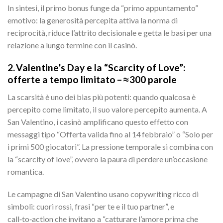
In sintesi, il primo bonus funge da “primo appuntamento”
emotivo: la generosità percepita attiva la norma di
reciprocità, riduce l’attrito decisionale e getta le basi per una
relazione a lungo termine con il casinò.
2. Valentine’s Day e la “Scarcity of Love”:
offerte a tempo limitato – ≈ 300 parole
La scarsità è uno dei bias più potenti: quando qualcosa è
percepito come limitato, il suo valore percepito aumenta. A
San Valentino, i casinò amplificano questo effetto con
messaggi tipo “Offerta valida fino al 14 febbraio” o “Solo per
i primi 500 giocatori”. La pressione temporale si combina con
la “scarcity of love”, ovvero la paura di perdere un’occasione
romantica.
Le campagne di San Valentino usano copywriting ricco di
simboli: cuori rossi, frasi “per te e il tuo partner”, e
call‑to‑action che invitano a “catturare l’amore prima che