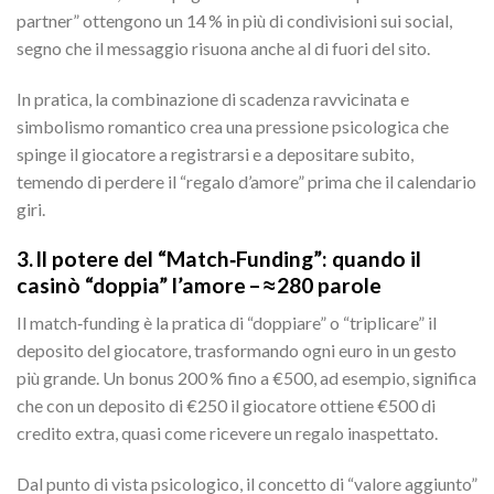
partner” ottengono un 14 % in più di condivisioni sui social,
segno che il messaggio risuona anche al di fuori del sito.
In pratica, la combinazione di scadenza ravvicinata e
simbolismo romantico crea una pressione psicologica che
spinge il giocatore a registrarsi e a depositare subito,
temendo di perdere il “regalo d’amore” prima che il calendario
giri.
3. Il potere del “Match‑Funding”: quando il
casinò “doppia” l’amore – ≈ 280 parole
Il match‑funding è la pratica di “doppiare” o “triplicare” il
deposito del giocatore, trasformando ogni euro in un gesto
più grande. Un bonus 200 % fino a €500, ad esempio, significa
che con un deposito di €250 il giocatore ottiene €500 di
credito extra, quasi come ricevere un regalo inaspettato.
Dal punto di vista psicologico, il concetto di “valore aggiunto”