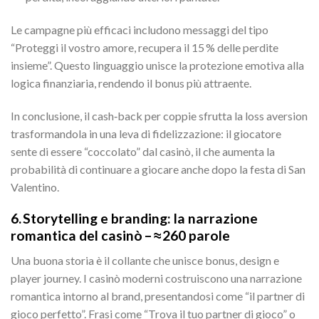
Le campagne più efficaci includono messaggi del tipo
“Proteggi il vostro amore, recupera il 15 % delle perdite
insieme”. Questo linguaggio unisce la protezione emotiva alla
logica finanziaria, rendendo il bonus più attraente.
In conclusione, il cash‑back per coppie sfrutta la loss aversion
trasformandola in una leva di fidelizzazione: il giocatore
sente di essere “coccolato” dal casinò, il che aumenta la
probabilità di continuare a giocare anche dopo la festa di San
Valentino.
6. Storytelling e branding: la narrazione
romantica del casinò – ≈ 260 parole
Una buona storia è il collante che unisce bonus, design e
player journey. I casinò moderni costruiscono una narrazione
romantica intorno al brand, presentandosi come “il partner di
gioco perfetto”. Frasi come “Trova il tuo partner di gioco” o