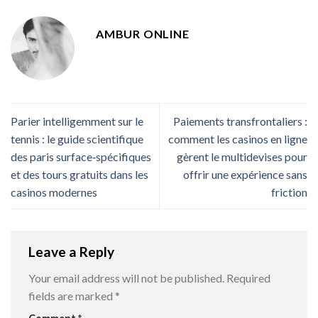
AMBUR ONLINE
Parier intelligemment sur le
Paiements transfrontaliers :
tennis : le guide scientifique
comment les casinos en ligne
des paris surface‑spécifiques
gèrent le multidevises pour
et des tours gratuits dans les
offrir une expérience sans
casinos modernes
friction
Leave a Reply
Your email address will not be published.
Required
fields are marked
*