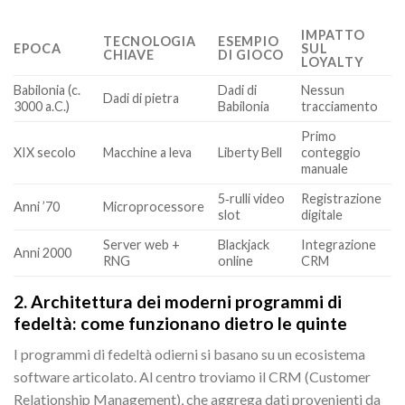
IMPATTO
TECNOLOGIA
ESEMPIO
EPOCA
SUL
CHIAVE
DI GIOCO
LOYALTY
Babilonia (c.
Dadi di
Nessun
Dadi di pietra
3000 a.C.)
Babilonia
tracciamento
Primo
XIX secolo
Macchine a leva
Liberty Bell
conteggio
manuale
5‑rulli video
Registrazione
Anni ’70
Microprocessore
slot
digitale
Server web +
Blackjack
Integrazione
Anni 2000
RNG
online
CRM
2. Architettura dei moderni programmi di
fedeltà: come funzionano dietro le quinte
I programmi di fedeltà odierni si basano su un ecosistema
software articolato. Al centro troviamo il CRM (Customer
Relationship Management), che aggrega dati provenienti da