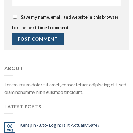
Save my name, email, and website in this browser
for the next time I comment.
ABOUT
Lorem ipsum dolor sit amet, consectetuer adipiscing elit, sed
diam nonummy nibh euismod tincidunt.
LATEST POSTS
Kenspin Auto-Login: Is It Actually Safe?
06
Aug