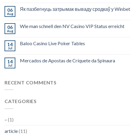
Як пазбегнуць затрымак вываду сродкаў у Winbet
06
Aug
Wie man schnell den NV Casino VIP Status erreicht
06
Aug
Baloo Casino Live Poker Tables
14
Jul
Mercados de Apostas de Críquete da Spinaura
14
Jul
RECENT COMMENTS
CATEGORIES
–
(1)
article
(11)