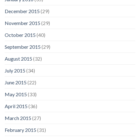
December 2015
(29)
November 2015
(29)
October 2015
(40)
September 2015
(29)
August 2015
(32)
July 2015
(34)
June 2015
(22)
May 2015
(33)
April 2015
(36)
March 2015
(27)
February 2015
(31)