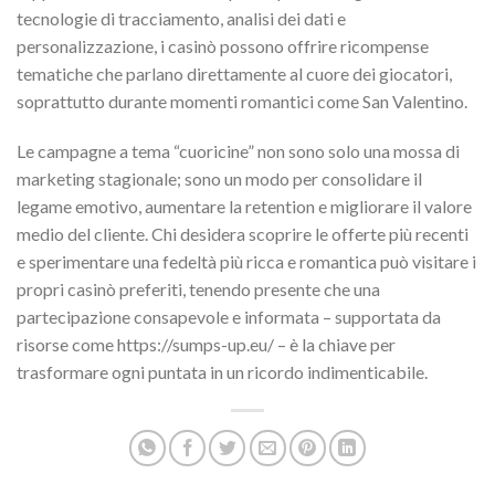
tecnologie di tracciamento, analisi dei dati e
personalizzazione, i casinò possono offrire ricompense
tematiche che parlano direttamente al cuore dei giocatori,
soprattutto durante momenti romantici come San Valentino.
Le campagne a tema “cuoricine” non sono solo una mossa di
marketing stagionale; sono un modo per consolidare il
legame emotivo, aumentare la retention e migliorare il valore
medio del cliente. Chi desidera scoprire le offerte più recenti
e sperimentare una fedeltà più ricca e romantica può visitare i
propri casinò preferiti, tenendo presente che una
partecipazione consapevole e informata – supportata da
risorse come https://sumps-up.eu/ – è la chiave per
trasformare ogni puntata in un ricordo indimenticabile.