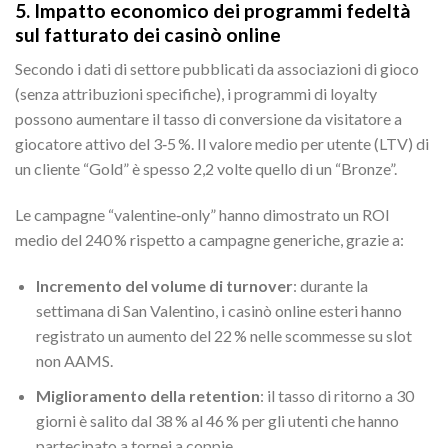
5. Impatto economico dei programmi fedeltà
sul fatturato dei casinò online
Secondo i dati di settore pubblicati da associazioni di gioco
(senza attribuzioni specifiche), i programmi di loyalty
possono aumentare il tasso di conversione da visitatore a
giocatore attivo del 3‑5 %. Il valore medio per utente (LTV) di
un cliente “Gold” è spesso 2,2 volte quello di un “Bronze”.
Le campagne “valentine‑only” hanno dimostrato un ROI
medio del 240 % rispetto a campagne generiche, grazie a:
Incremento del volume di turnover
: durante la
settimana di San Valentino, i casinò online esteri hanno
registrato un aumento del 22 % nelle scommesse su slot
non AAMS.
Miglioramento della retention
: il tasso di ritorno a 30
giorni è salito dal 38 % al 46 % per gli utenti che hanno
partecipato a tornei a coppie.