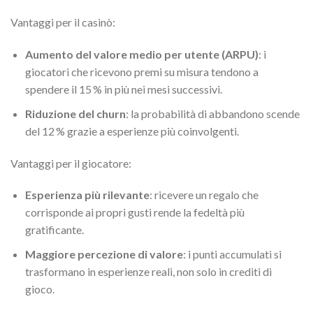
Vantaggi per il casinò:
Aumento del valore medio per utente (ARPU)
: i
giocatori che ricevono premi su misura tendono a
spendere il 15 % in più nei mesi successivi.
Riduzione del churn
: la probabilità di abbandono scende
del 12 % grazie a esperienze più coinvolgenti.
Vantaggi per il giocatore:
Esperienza più rilevante
: ricevere un regalo che
corrisponde ai propri gusti rende la fedeltà più
gratificante.
Maggiore percezione di valore
: i punti accumulati si
trasformano in esperienze reali, non solo in crediti di
gioco.