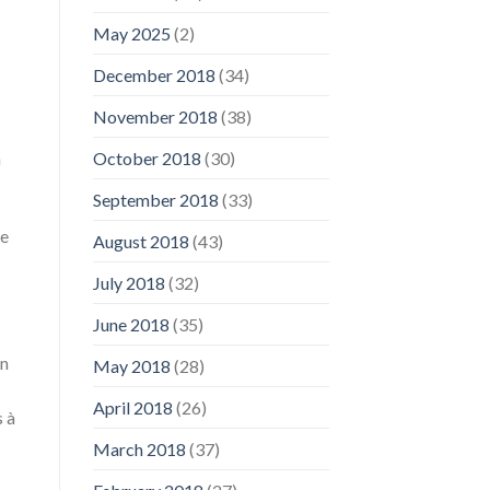
May 2025
(2)
December 2018
(34)
November 2018
(38)
October 2018
(30)
n
September 2018
(33)
ce
August 2018
(43)
July 2018
(32)
June 2018
(35)
un
May 2018
(28)
April 2018
(26)
s à
March 2018
(37)