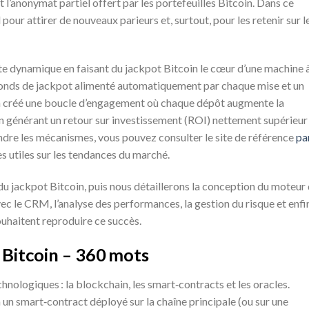
et l’anonymat partiel offert par les portefeuilles Bitcoin. Dans ce
 pour attirer de nouveaux parieurs et, surtout, pour les retenir sur l
te dynamique en faisant du jackpot Bitcoin le cœur d’une machine 
onds de jackpot alimenté automatiquement par chaque mise et un
l a créé une boucle d’engagement où chaque dépôt augmente la
en générant un retour sur investissement (ROI) nettement supérieur
dre les mécanismes, vous pouvez consulter le site de référence
pa
 utiles sur les tendances du marché.
u jackpot Bitcoin, puis nous détaillerons la conception du moteur
vec le CRM, l’analyse des performances, la gestion du risque et enfi
souhaitent reproduire ce succès.
 Bitcoin – 360 mots
chnologiques : la blockchain, les smart‑contracts et les oracles.
un smart‑contract déployé sur la chaîne principale (ou sur une