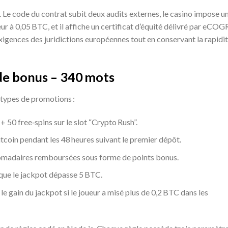
 Le code du contrat subit deux audits externes, le casino impose u
à 0,05 BTC, et il affiche un certificat d’équité délivré par eCOG
igences des juridictions européennes tout en conservant la rapidi
de bonus – 340 mots
 types de promotions :
+ 50 free‑spins sur le slot “Crypto Rush”.
tcoin pendant les 48 heures suivant le premier dépôt.
domadaires remboursées sous forme de points bonus.
 que le jackpot dépasse 5 BTC.
 le gain du jackpot si le joueur a misé plus de 0,2 BTC dans les