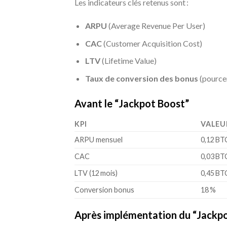
Les indicateurs clés retenus sont :
ARPU
(Average Revenue Per User)
CAC
(Customer Acquisition Cost)
LTV
(Lifetime Value)
Taux de conversion des bonus
(pourcen
Avant le “Jackpot Boost”
KPI
VALEU
ARPU mensuel
0,12 BT
CAC
0,03 BT
LTV (12 mois)
0,45 BT
Conversion bonus
18 %
Après implémentation du “Jackp