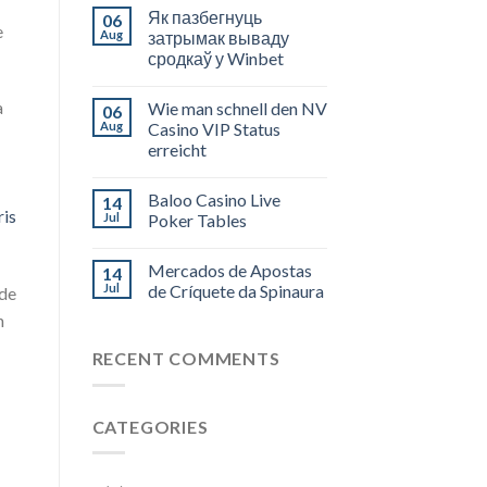
Як пазбегнуць
06
e
Aug
затрымак вываду
сродкаў у Winbet
à
Wie man schnell den NV
06
Aug
Casino VIP Status
erreicht
Baloo Casino Live
14
ris
Jul
Poker Tables
Mercados de Apostas
14
Jul
de Críquete da Spinaura
 de
n
RECENT COMMENTS
CATEGORIES