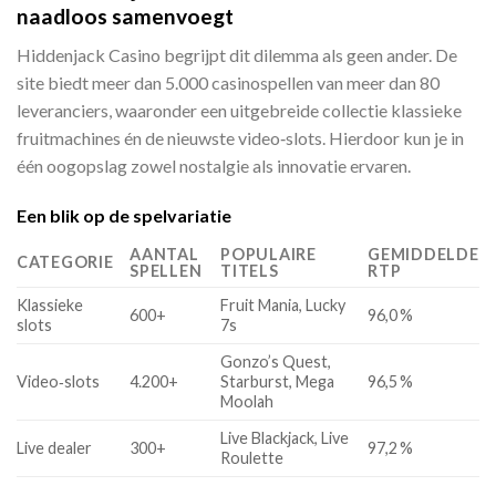
naadloos samenvoegt
Hiddenjack Casino begrijpt dit dilemma als geen ander. De
site biedt meer dan 5.000 casinospellen van meer dan 80
leveranciers, waaronder een uitgebreide collectie klassieke
fruitmachines én de nieuwste video‑slots. Hierdoor kun je in
één oogopslag zowel nostalgie als innovatie ervaren.
Een blik op de spelvariatie
AANTAL
POPULAIRE
GEMIDDELDE
CATEGORIE
SPELLEN
TITELS
RTP
Klassieke
Fruit Mania, Lucky
600+
96,0 %
slots
7s
Gonzo’s Quest,
Video‑slots
4.200+
Starburst, Mega
96,5 %
Moolah
Live Blackjack, Live
Live dealer
300+
97,2 %
Roulette