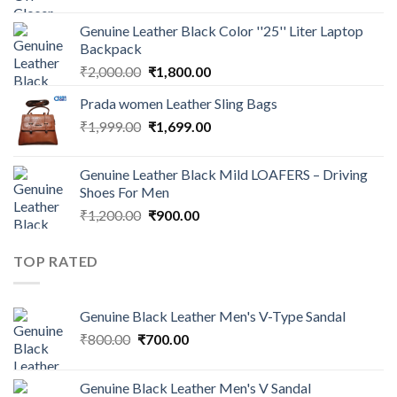
Genuine Leather Black Color ''25'' Liter Laptop
Backpack
₹
2,000.00
₹
1,800.00
Prada women Leather Sling Bags
₹
1,999.00
₹
1,699.00
Genuine Leather Black Mild LOAFERS – Driving
Shoes For Men
₹
1,200.00
₹
900.00
TOP RATED
Genuine Black Leather Men's V-Type Sandal
₹
800.00
₹
700.00
Genuine Black Leather Men's V Sandal