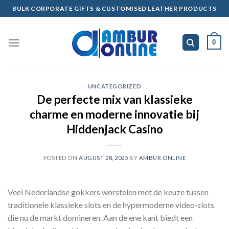
Skip
BULK CORPORATE GIFTS & CUSTOMISED LEATHER PRODUCTS
to
content
0
UNCATEGORIZED
De perfecte mix van klassieke
charme en moderne innovatie bij
Hiddenjack Casino
POSTED ON
AUGUST 28, 2025
BY
AMBUR ONLINE
Veel Nederlandse gokkers worstelen met de keuze tussen
traditionele klassieke slots en de hypermoderne video‑slots
die nu de markt domineren. Aan de ene kant biedt een