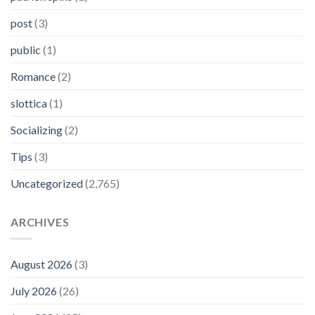
post
(3)
public
(1)
Romance
(2)
slottica
(1)
Socializing
(2)
Tips
(3)
Uncategorized
(2,765)
ARCHIVES
August 2026
(3)
July 2026
(26)