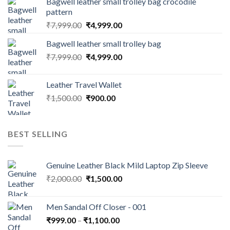
Bagwell leather small trolley bag crocodile
pattern
₹
7,999.00
₹
4,999.00
Bagwell leather small trolley bag
₹
7,999.00
₹
4,999.00
Leather Travel Wallet
₹
1,500.00
₹
900.00
BEST SELLING
Genuine Leather Black Mild Laptop Zip Sleeve
₹
2,000.00
₹
1,500.00
Men Sandal Off Closer - 001
₹
999.00
–
₹
1,100.00