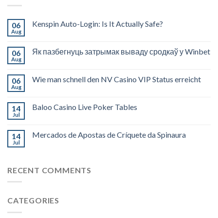
Kenspin Auto-Login: Is It Actually Safe?
06
Aug
Як пазбегнуць затрымак вываду сродкаў у Winbet
06
Aug
Wie man schnell den NV Casino VIP Status erreicht
06
Aug
Baloo Casino Live Poker Tables
14
Jul
Mercados de Apostas de Críquete da Spinaura
14
Jul
RECENT COMMENTS
CATEGORIES