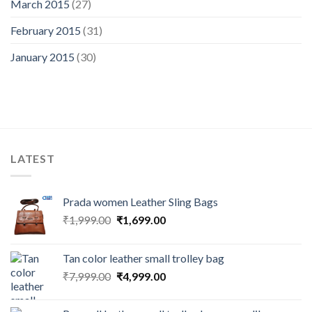
March 2015
(27)
February 2015
(31)
January 2015
(30)
LATEST
Prada women Leather Sling Bags
₹
1,999.00
₹
1,699.00
Tan color leather small trolley bag
₹
7,999.00
₹
4,999.00