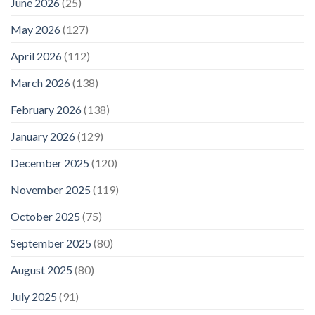
June 2026
(25)
May 2026
(127)
April 2026
(112)
March 2026
(138)
February 2026
(138)
January 2026
(129)
December 2025
(120)
November 2025
(119)
October 2025
(75)
September 2025
(80)
August 2025
(80)
July 2025
(91)