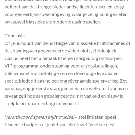
voldoet aan de strenge Nederlandse licentie‑eisen en zorgt
voor een eerlijke speelomgeving waar je veilig kunt genieten
van zowel klassieke als moderne casinospellen.
Conclusie
Of je nu houdt van de nostalgie van klassieke fruitmachines of
de spanning van geavanceerde video‑slots, Hiddenjack
Casino heeft het allemaal. Met een zorgvuldig ontworpen
VIP‑programma, ondersteuning voor cryptobetalingen,
bliksemsnelle uitbetalingen en een levendige live dealer
sectie, biedt dit casino een ongeëvenaarde spelervaring. Zet
vandaag nog je eerste stap, geniet van de welkomstbonus en
ervaar zelf hoe een gebalanceerde mix van oud en nieuw je
spelplezier naar een hoger niveau tilt.
Verantwoord spelen blijft cruciaal
– stel limieten, speel
binnen je budget en geniet van elke inzet. Veel succes!