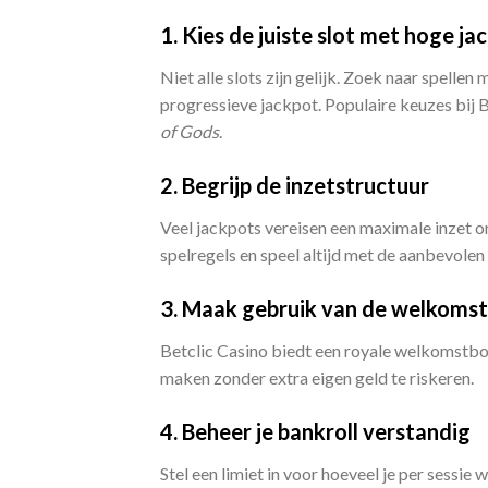
1. Kies de juiste slot met hoge j
Niet alle slots zijn gelijk. Zoek naar spell
progressieve jackpot. Populaire keuzes bij 
of Gods
.
2. Begrijp de inzetstructuur
Veel jackpots vereisen een maximale inzet o
spelregels en speel altijd met de aanbevolen 
3. Maak gebruik van de welkoms
Betclic Casino biedt een royale welkomstbon
maken zonder extra eigen geld te riskeren.
4. Beheer je bankroll verstandig
Stel een limiet in voor hoeveel je per sessie 