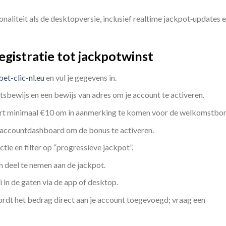
naliteit als de desktopversie, inclusief realtime jackpot‑updates 
egistratie tot jackpotwinst
bet-clic-nl.eu
en vul je gegevens in.
tsbewijs en een bewijs van adres om je account te activeren.
tort minimaal €10 om in aanmerking te komen voor de welkomstbon
je accountdashboard om de bonus te activeren.
ctie en filter op “progressieve jackpot”.
om deel te nemen aan de jackpot.
 in de gaten via de app of desktop.
ordt het bedrag direct aan je account toegevoegd; vraag een