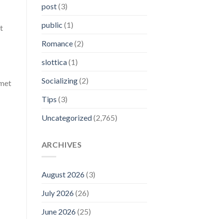
post
(3)
public
(1)
t
Romance
(2)
slottica
(1)
Socializing
(2)
 met
Tips
(3)
Uncategorized
(2,765)
ARCHIVES
August 2026
(3)
July 2026
(26)
June 2026
(25)