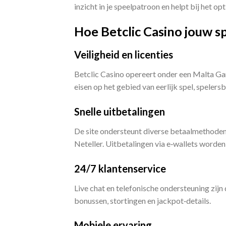
inzicht in je speelpatroon en helpt bij het opt
Hoe Betclic Casino jouw s
Veiligheid en licenties
Betclic Casino opereert onder een Malta Gam
eisen op het gebied van eerlijk spel, spelers
Snelle uitbetalingen
De site ondersteunt diverse betaalmethoden, 
Neteller. Uitbetalingen via e‑wallets worde
24/7 klantenservice
Live chat en telefonische ondersteuning zijn
bonussen, stortingen en jackpot‑details.
Mobiele ervaring