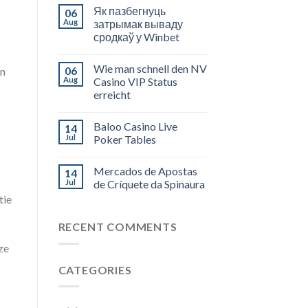
Як пазбегнуць
06
Aug
затрымак вываду
сродкаў у Winbet
Wie man schnell den NV
06
en
Aug
Casino VIP Status
erreicht
Baloo Casino Live
14
Jul
Poker Tables
Mercados de Apostas
14
Jul
de Críquete da Spinaura
tie
RECENT COMMENTS
ze
CATEGORIES