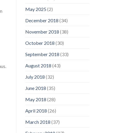
May 2025
(2)
en
December 2018
(34)
November 2018
(38)
October 2018
(30)
September 2018
(33)
August 2018
(43)
us.
July 2018
(32)
June 2018
(35)
May 2018
(28)
April 2018
(26)
March 2018
(37)