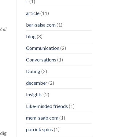
–
(1)
article
(11)
bar-salsa.com
(1)
all
blog
(8)
Communication
(2)
Conversations
(1)
Dating
(2)
december
(2)
Insights
(2)
Like-minded friends
(1)
mem-saab.com
(1)
patrick spins
(1)
odig