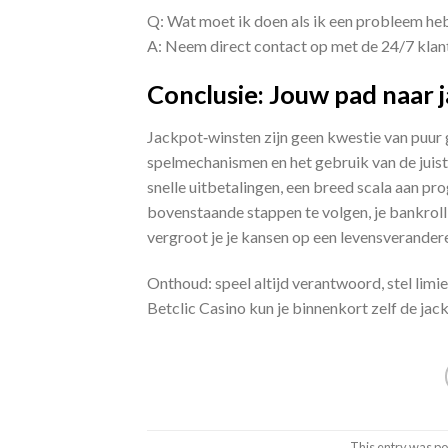
Q: Wat moet ik doen als ik een probleem heb
A: Neem direct contact op met de 24/7 klanten
Conclusie: Jouw pad naar 
Jackpot‑winsten zijn geen kwestie van puur 
spelmechanismen en het gebruik van de juiste
snelle uitbetalingen, een breed scala aan pr
bovenstaande stappen te volgen, je bankroll
vergroot je je kansen op een levensverandere
Onthoud: speel altijd verantwoord, stel limi
Betclic Casino kun je binnenkort zelf de ja
This entry was po