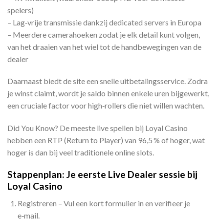
spelers)
– Lag‑vrije transmissie dankzij dedicated servers in Europa
– Meerdere camerahoeken zodat je elk detail kunt volgen,
van het draaien van het wiel tot de handbewegingen van de
dealer
Daarnaast biedt de site een snelle uitbetalingsservice. Zodra
je winst claimt, wordt je saldo binnen enkele uren bijgewerkt,
een cruciale factor voor high‑rollers die niet willen wachten.
Did You Know? De meeste live spellen bij Loyal Casino
hebben een RTP (Return to Player) van 96,5 % of hoger, wat
hoger is dan bij veel traditionele online slots.
Stappenplan: Je eerste Live Dealer sessie bij
Loyal Casino
Registreren – Vul een kort formulier in en verifieer je
e‑mail.