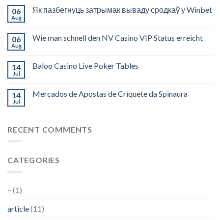
Як пазбегнуць затрымак вываду сродкаў у Winbet
06
Aug
Wie man schnell den NV Casino VIP Status erreicht
06
Aug
Baloo Casino Live Poker Tables
14
Jul
Mercados de Apostas de Críquete da Spinaura
14
Jul
RECENT COMMENTS
CATEGORIES
–
(1)
article
(11)