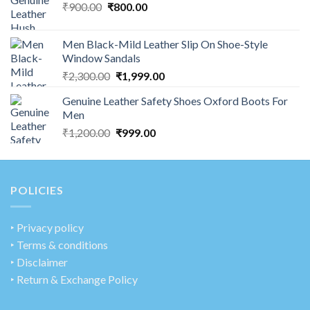
₹
900.00
₹
800.00
Men Black-Mild Leather Slip On Shoe-Style
Window Sandals
₹
2,300.00
₹
1,999.00
Genuine Leather Safety Shoes Oxford Boots For
Men
₹
1,200.00
₹
999.00
POLICIES
‣
Privacy policy
‣ Terms & conditions
‣ Disclaimer
‣ Return & Exchange Policy