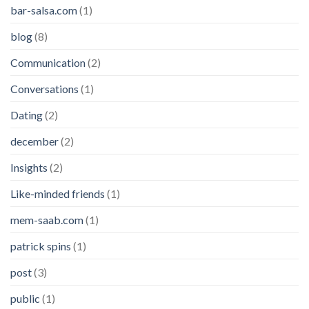
bar-salsa.com
(1)
blog
(8)
Communication
(2)
Conversations
(1)
Dating
(2)
december
(2)
Insights
(2)
Like-minded friends
(1)
mem-saab.com
(1)
patrick spins
(1)
post
(3)
public
(1)