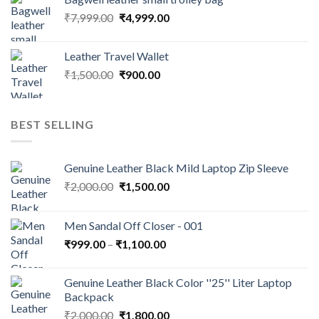
₹
7,999.00
₹
4,999.00
Leather Travel Wallet
₹
1,500.00
₹
900.00
BEST SELLING
Genuine Leather Black Mild Laptop Zip Sleeve
₹
2,000.00
₹
1,500.00
Men Sandal Off Closer - 001
₹
999.00
–
₹
1,100.00
Genuine Leather Black Color ''25'' Liter Laptop
Backpack
₹
2,000.00
₹
1,800.00