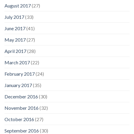
August 2017
(27)
July 2017
(33)
June 2017
(41)
May 2017
(27)
April 2017
(28)
March 2017
(22)
February 2017
(24)
January 2017
(35)
December 2016
(30)
November 2016
(32)
October 2016
(27)
September 2016
(30)