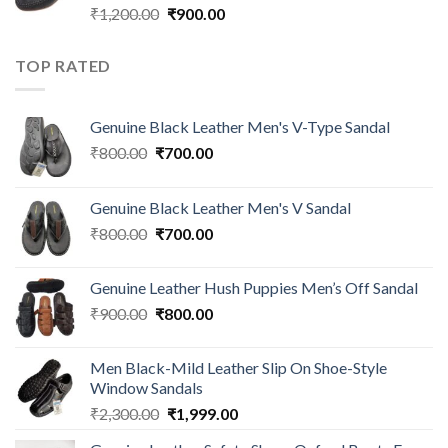
₹
1,200.00
₹
900.00
TOP RATED
Genuine Black Leather Men's V-Type Sandal
₹
800.00
₹
700.00
Genuine Black Leather Men's V Sandal
₹
800.00
₹
700.00
Genuine Leather Hush Puppies Men’s Off Sandal
₹
900.00
₹
800.00
Men Black-Mild Leather Slip On Shoe-Style
Window Sandals
₹
2,300.00
₹
1,999.00