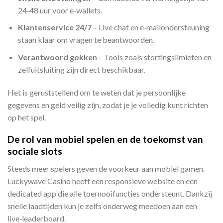
24‑48 uur voor e‑wallets.
Klantenservice 24/7
– Live chat en e‑mailondersteuning
staan klaar om vragen te beantwoorden.
Verantwoord gokken
– Tools zoals stortingslimieten en
zelfuitsluiting zijn direct beschikbaar.
Het is geruststellend om te weten dat je persoonlijke
gegevens en geld veilig zijn, zodat je je volledig kunt richten
op het spel.
De rol van mobiel spelen en de toekomst van
sociale slots
Steeds meer spelers geven de voorkeur aan mobiel gamen.
Luckywave Casino heeft een responsieve website en een
dedicated app die alle toernooifuncties ondersteunt. Dankzij
snelle laadtijden kun je zelfs onderweg meedoen aan een
live‑leaderboard.