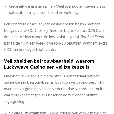
Gebruik de gratis spins
– Veel toernooien geven gratis
spins als extra punten; benut ze volledig.
Een concrete case: Jan, een casual speler, begon met een
budget van 50 €. Door zijn inzet te beperken tot 0,25 € per
draai en te kiezen voor de low‑volatility slot
Book of Dead
,
behaalde hij in één week drie top‑10 plaatsen, wat hem extra
€30 aan bonusgeld opleverde.
Veiligheid en betrouwbaarheid: waarom
Luckywave Casino een veilige keuze is
Naast de leuke sociale elementen is het cruciaal dat een
online casino betrouwbaar is. Luckywave Casino beschikt
over een vergunning van de Nederlandse Kansspelautoriteit,
wat betekent dat spelers beschermd zijn onder strikte
regelgeving.
Snelle uitbetalingen
– Gemiddelde verwerkingstijd van