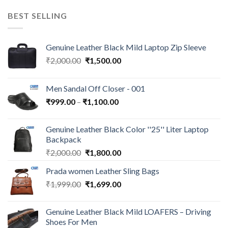
BEST SELLING
Genuine Leather Black Mild Laptop Zip Sleeve
₹
2,000.00
₹
1,500.00
Men Sandal Off Closer - 001
₹
999.00
–
₹
1,100.00
Genuine Leather Black Color ''25'' Liter Laptop
Backpack
₹
2,000.00
₹
1,800.00
Prada women Leather Sling Bags
₹
1,999.00
₹
1,699.00
Genuine Leather Black Mild LOAFERS – Driving
Shoes For Men