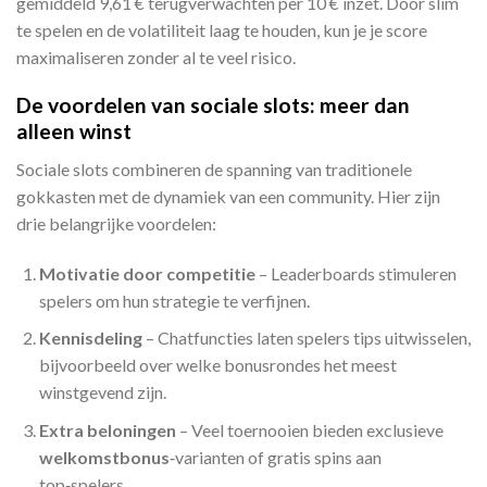
gemiddeld 9,61 € terugverwachten per 10 € inzet. Door slim
te spelen en de volatiliteit laag te houden, kun je je score
maximaliseren zonder al te veel risico.
De voordelen van sociale slots: meer dan
alleen winst
Sociale slots combineren de spanning van traditionele
gokkasten met de dynamiek van een community. Hier zijn
drie belangrijke voordelen:
Motivatie door competitie
– Leaderboards stimuleren
spelers om hun strategie te verfijnen.
Kennisdeling
– Chatfuncties laten spelers tips uitwisselen,
bijvoorbeeld over welke bonusrondes het meest
winstgevend zijn.
Extra beloningen
– Veel toernooien bieden exclusieve
welkomstbonus
‑varianten of gratis spins aan
top‑spelers.