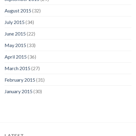
August 2015
(32)
July 2015
(34)
June 2015
(22)
May 2015
(33)
April 2015
(36)
March 2015
(27)
February 2015
(31)
January 2015
(30)
LATEST