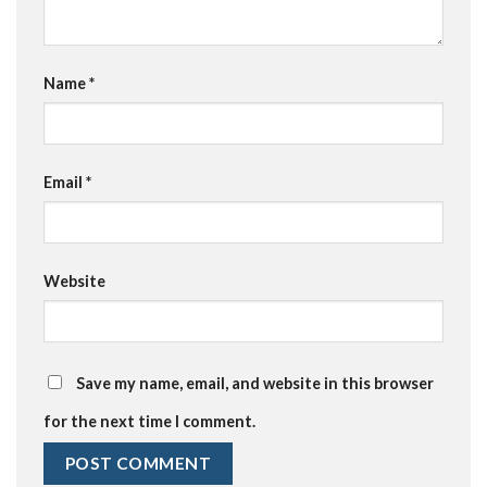
Name
*
Email
*
Website
Save my name, email, and website in this browser
for the next time I comment.