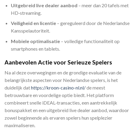
Uitgebreid live dealer aanbod
– meer dan 20 tafels met
HD‑streaming.
Veiligheid en licentie
– gereguleerd door de Nederlandse
Kansspelautoriteit.
Mobiele optimalisatie
– volledige functionaliteit op
smartphones en tablets.
Aanbevolen Actie voor Serieuze Spelers
Na al deze overwegingen en de grondige evaluatie van de
belangrijkste aspecten voor Nederlandse spelers, is het
duidelijk dat
https://kroon-casino-nl.nl/
de meest
betrouwbare en voordelige optie biedt. Het platform
combineert snelle iDEAL‑transacties, een aantrekkelijk
bonuspakket en een uitgebreid live dealer aanbod, waardoor
zowel beginnende als ervaren spelers hun spelplezier
maximaliseren.