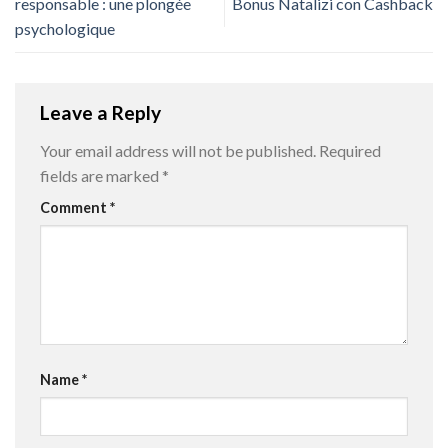
responsable : une plongée
Bonus Natalizi con Cashback
psychologique
Leave a Reply
Your email address will not be published.
Required
fields are marked
*
Comment
*
Name
*