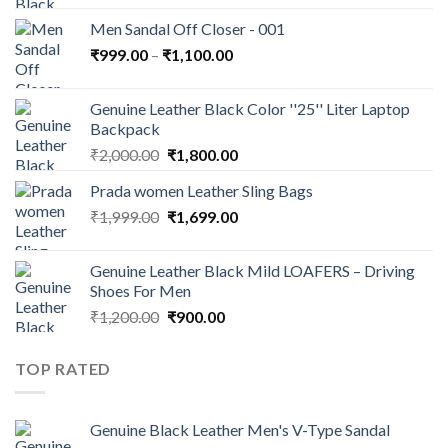
Men Sandal Off Closer - 001
₹
999.00
–
₹
1,100.00
Genuine Leather Black Color ''25'' Liter Laptop
Backpack
₹
2,000.00
₹
1,800.00
Prada women Leather Sling Bags
₹
1,999.00
₹
1,699.00
Genuine Leather Black Mild LOAFERS – Driving
Shoes For Men
₹
1,200.00
₹
900.00
TOP RATED
Genuine Black Leather Men's V-Type Sandal