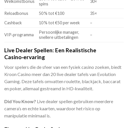
Welkomstbonus
30×
spins
Reloadbonus
50 % tot €100
35×
Cashback
10 % tot €50 per week
–
Persoonlijke manager,
VIP‑programma
–
snellere uitbetalingen
Live Dealer Spellen: Een Realistische
Casino‑ervaring
Voor spelers die de sfeer van een fysiek casino zoeken, biedt
Kroon Casino meer dan 20 live dealer tafels van Evolution
Gaming. Deze tafels omvatten roulette, blackjack, baccarat
en poker, allemaal gestreamd in HD‑kwaliteit.
Did You Know?
Live dealer spellen gebruiken meerdere
camera’s en echte kaarten, waardoor het risico op
manipulatie minimaal is.