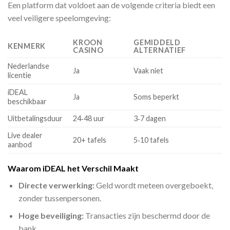
Een platform dat voldoet aan de volgende criteria biedt een
veel veiligere speelomgeving:
KROON
GEMIDDELD
KENMERK
CASINO
ALTERNATIEF
Nederlandse
Ja
Vaak niet
licentie
iDEAL
Ja
Soms beperkt
beschikbaar
Uitbetalingsduur
24‑48 uur
3‑7 dagen
Live dealer
20+ tafels
5‑10 tafels
aanbod
Waarom iDEAL het Verschil Maakt
Directe verwerking:
Geld wordt meteen overgeboekt,
zonder tussenpersonen.
Hoge beveiliging:
Transacties zijn beschermd door de
bank.