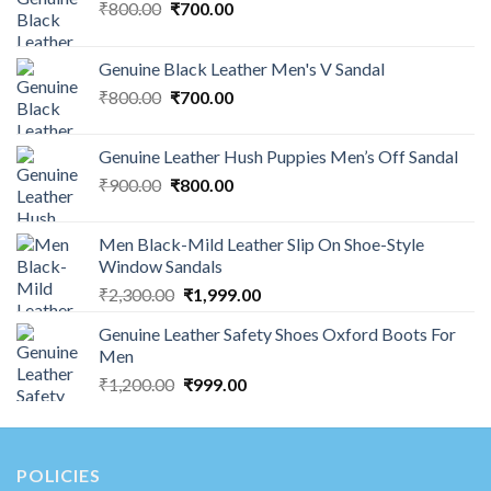
₹
800.00
₹
700.00
Genuine Black Leather Men's V Sandal
₹
800.00
₹
700.00
Genuine Leather Hush Puppies Men’s Off Sandal
₹
900.00
₹
800.00
Men Black-Mild Leather Slip On Shoe-Style
Window Sandals
₹
2,300.00
₹
1,999.00
Genuine Leather Safety Shoes Oxford Boots For
Men
₹
1,200.00
₹
999.00
POLICIES