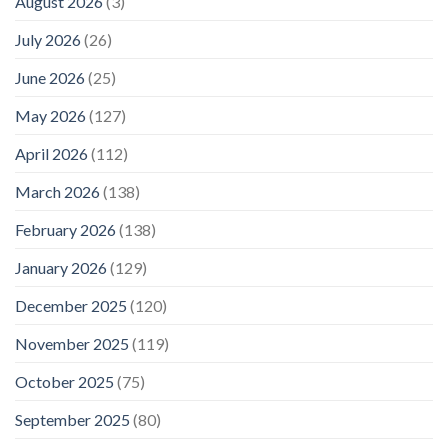
August 2026
(3)
July 2026
(26)
June 2026
(25)
May 2026
(127)
April 2026
(112)
March 2026
(138)
February 2026
(138)
January 2026
(129)
December 2025
(120)
November 2025
(119)
October 2025
(75)
September 2025
(80)