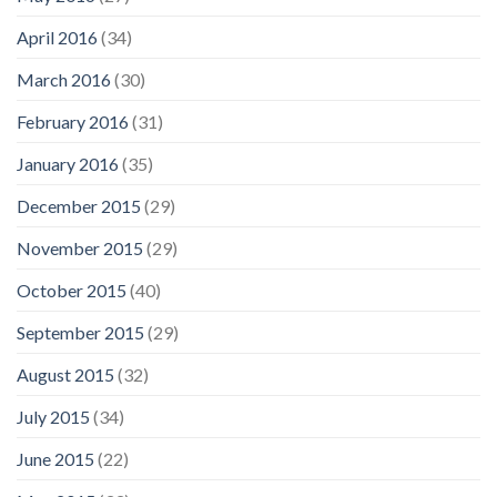
April 2016
(34)
March 2016
(30)
February 2016
(31)
January 2016
(35)
December 2015
(29)
November 2015
(29)
October 2015
(40)
September 2015
(29)
August 2015
(32)
July 2015
(34)
June 2015
(22)