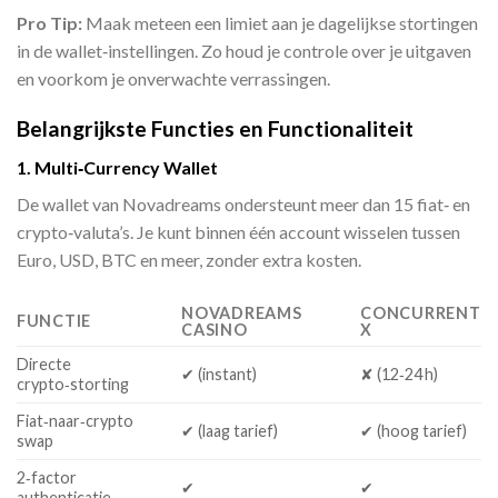
Pro Tip:
Maak meteen een limiet aan je dagelijkse stortingen
in de wallet‑instellingen. Zo houd je controle over je uitgaven
en voorkom je onverwachte verrassingen.
Belangrijkste Functies en Functionaliteit
1. Multi‑Currency Wallet
De wallet van Novadreams ondersteunt meer dan 15 fiat‑ en
crypto‑valuta’s. Je kunt binnen één account wisselen tussen
Euro, USD, BTC en meer, zonder extra kosten.
NOVADREAMS
CONCURRENT
FUNCTIE
CASINO
X
Directe
✔︎ (instant)
✘ (12‑24 h)
crypto‑storting
Fiat‑naar‑crypto
✔︎ (laag tarief)
✔︎ (hoog tarief)
swap
2‑factor
✔︎
✔︎
authenticatie