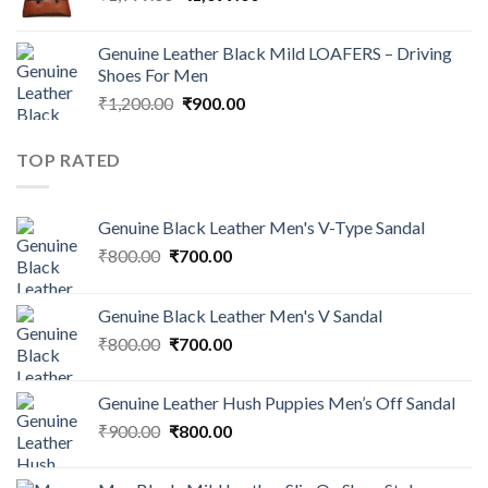
Genuine Leather Black Mild LOAFERS – Driving
Shoes For Men
₹
1,200.00
₹
900.00
TOP RATED
Genuine Black Leather Men's V-Type Sandal
₹
800.00
₹
700.00
Genuine Black Leather Men's V Sandal
₹
800.00
₹
700.00
Genuine Leather Hush Puppies Men’s Off Sandal
₹
900.00
₹
800.00