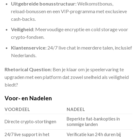
Uitgebreide bonusstructuur:
Welkomstbonus,
reload‑bonussen en een VIP‑programma met exclusieve
cash‑backs.
Veiligheid:
Meervoudige encryptie en cold storage voor
crypto‑fondsen.
Klantenservice:
24/7 live chat in meerdere talen, inclusief
Nederlands.
Rhetorical Question:
Ben je klaar om je speelervaring te
upgraden met een platform dat zowel snelheid als veiligheid
biedt?
Voor‑ en Nadelen
VOORDEEL
NADEEL
Beperkte fiat‑bankopties in
Directe crypto‑stortingen
sommige landen
24/7 live support in het
Verificatie kan 24 h duren bij