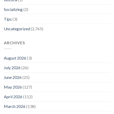
Socializing
(2)
Tips
(3)
Uncategorized
(2,765)
ARCHIVES
August 2026
(3)
July 2026
(26)
June 2026
(25)
May 2026
(127)
April 2026
(112)
March 2026
(138)