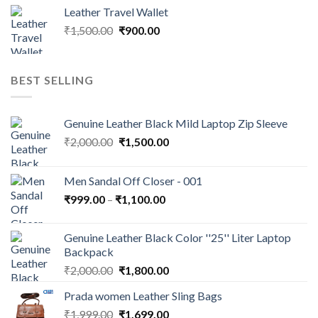
Leather Travel Wallet
₹
1,500.00
₹
900.00
BEST SELLING
Genuine Leather Black Mild Laptop Zip Sleeve
₹
2,000.00
₹
1,500.00
Men Sandal Off Closer - 001
₹
999.00
–
₹
1,100.00
Genuine Leather Black Color ''25'' Liter Laptop
Backpack
₹
2,000.00
₹
1,800.00
Prada women Leather Sling Bags
₹
1,999.00
₹
1,699.00