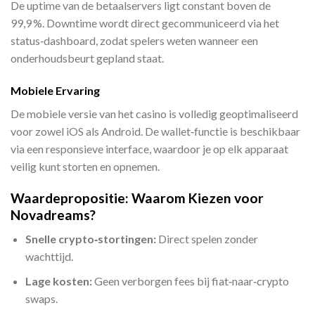
De uptime van de betaalservers ligt constant boven de
99,9 %. Downtime wordt direct gecommuniceerd via het
status‑dashboard, zodat spelers weten wanneer een
onderhoudsbeurt gepland staat.
Mobiele Ervaring
De mobiele versie van het casino is volledig geoptimaliseerd
voor zowel iOS als Android. De wallet‑functie is beschikbaar
via een responsieve interface, waardoor je op elk apparaat
veilig kunt storten en opnemen.
Waardepropositie: Waarom Kiezen voor
Novadreams?
Snelle crypto‑stortingen:
Direct spelen zonder
wachttijd.
Lage kosten:
Geen verborgen fees bij fiat‑naar‑crypto
swaps.