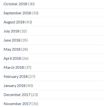
October 2018
(30)
September 2018
(33)
August 2018
(43)
July 2018
(32)
June 2018
(35)
May 2018
(28)
April 2018
(26)
March 2018
(37)
February 2018
(27)
January 2018
(40)
December 2017
(23)
November 2017
(31)