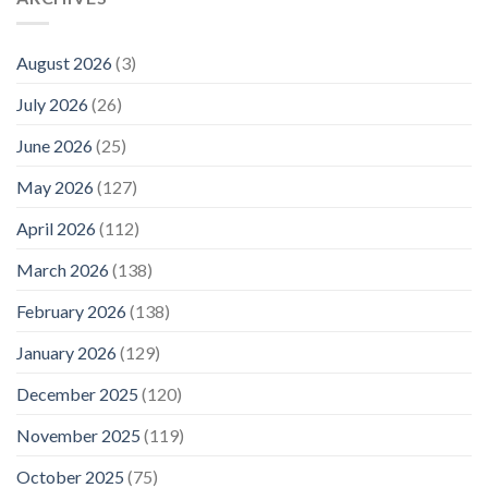
August 2026
(3)
July 2026
(26)
June 2026
(25)
May 2026
(127)
April 2026
(112)
March 2026
(138)
February 2026
(138)
January 2026
(129)
December 2025
(120)
November 2025
(119)
October 2025
(75)