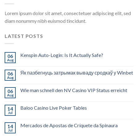
Lorem ipsum dolor sit amet, consectetuer adipiscing elit, sed
diam nonummy nibh euismod tincidunt.
LATEST POSTS
Kenspin Auto-Login: Is It Actually Safe?
06
Aug
Як пазбегнуць затрымак вываду сродкаў у Winbet
06
Aug
Wie man schnell den NV Casino VIP Status erreicht
06
Aug
Baloo Casino Live Poker Tables
14
Jul
Mercados de Apostas de Críquete da Spinaura
14
Jul