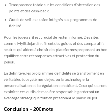
Transparence totale sur les conditions d’obtention des
points et des cash‑back.
Outils de self‑exclusion intégrés aux programmes de
fidélité.
Pour les joueurs, il est crucial de rester informé. Des sites
comme Mylittlejardin offrent des guides et des comparatifs
neutres qui aident à choisir des plateformes proposant un bon
équilibre entre récompenses attractives et protection du
joueur.
En définitive, les programmes de fidélité se transforment en
véritables écosystèmes de jeu, où la technologie, la
personnalisation et la régulation cohabitent. Ceux qui sauront
exploiter ces outils de manière responsable garderont un
avantage stratégique tout en préservant le plaisir du jeu.
Conclusion – 200 mots