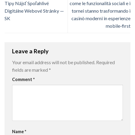
Tipy Nájsť Spoľahlivé
come le funzionalità sociali e i
Digitálne Webové Stránky —
tornei stanno trasformando i
SK
casinò moderni in esperienze
mobile‑first
Leave a Reply
Your email address will not be published.
Required
fields are marked
*
Comment
*
Name
*