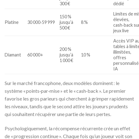
300 €
dédié
Limites de m
150 %
élevées,
Platine
30 000‑59 999
jusqu’à
8 %
cash‑back su
500 €
jeux live
Accès VIP a
tables à limit
200 %
illimitées,
Diamant
60 000+
jusqu’à
10 %
offres
1 000 €
personnalis
IA
Sur le marché francophone, deux modèles dominent : le
système « points‑par‑mise » et le « cash‑back ». Le premier
favorise les gros parieurs qui cherchent à grimper rapidement
les niveaux, tandis que le second attire les joueurs prudents
qui souhaitent récupérer une partie de leurs pertes.
Psychologiquement, la récompense récurrente crée un effet
de « progression continue ». Chaque fois qu’un joueur voit son