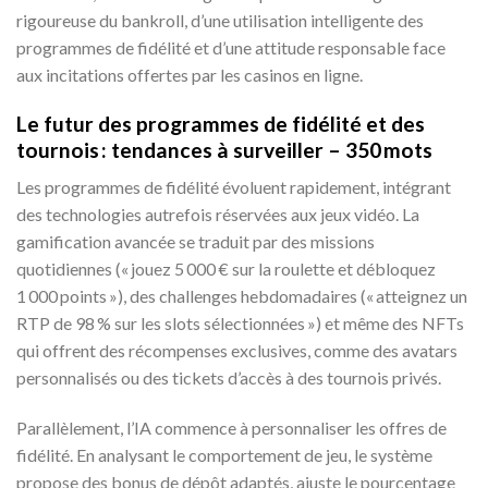
rigoureuse du bankroll, d’une utilisation intelligente des
programmes de fidélité et d’une attitude responsable face
aux incitations offertes par les casinos en ligne.
Le futur des programmes de fidélité et des
tournois : tendances à surveiller – 350 mots
Les programmes de fidélité évoluent rapidement, intégrant
des technologies autrefois réservées aux jeux vidéo. La
gamification avancée se traduit par des missions
quotidiennes (« jouez 5 000 € sur la roulette et débloquez
1 000 points »), des challenges hebdomadaires (« atteignez un
RTP de 98 % sur les slots sélectionnées ») et même des NFTs
qui offrent des récompenses exclusives, comme des avatars
personnalisés ou des tickets d’accès à des tournois privés.
Parallèlement, l’IA commence à personnaliser les offres de
fidélité. En analysant le comportement de jeu, le système
propose des bonus de dépôt adaptés, ajuste le pourcentage