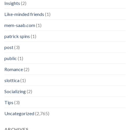
Insights
(2)
Like-minded friends
(1)
mem-saab.com
(1)
patrick spins
(1)
post
(3)
public
(1)
Romance
(2)
slottica
(1)
Socializing
(2)
Tips
(3)
Uncategorized
(2,765)
ARCHIVES