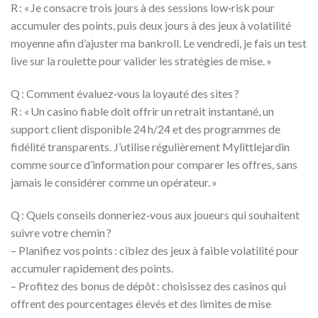
R : « Je consacre trois jours à des sessions low‑risk pour
accumuler des points, puis deux jours à des jeux à volatilité
moyenne afin d’ajuster ma bankroll. Le vendredi, je fais un test
live sur la roulette pour valider les stratégies de mise. »
Q : Comment évaluez‑vous la loyauté des sites ?
R : « Un casino fiable doit offrir un retrait instantané, un
support client disponible 24 h/24 et des programmes de
fidélité transparents. J’utilise régulièrement Mylittlejardin
comme source d’information pour comparer les offres, sans
jamais le considérer comme un opérateur. »
Q : Quels conseils donneriez‑vous aux joueurs qui souhaitent
suivre votre chemin ?
– Planifiez vos points : ciblez des jeux à faible volatilité pour
accumuler rapidement des points.
– Profitez des bonus de dépôt : choisissez des casinos qui
offrent des pourcentages élevés et des limites de mise