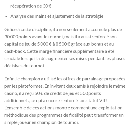
récupération de 30 €
Analyse des mains et ajustement de la stratégie
Grâce à cette discipline, il a non seulement accumulé plus de
30 000 points avant le tournoi, mais il a aussi renforcé son
capital de jeu de 5 000 € à 8 500 € grâce aux bonus et au
cash‑back. Cette marge financière supplémentaire a été
cruciale lorsqu’il a dû augmenter ses mises pendant les phases
décisives du tournoi.
Enfin, le champion a utilisé les offres de parrainage proposées
par les plateformes. En invitant deux amis à rejoindre le même
casino, il a reçu 50 € de crédit de jeu et 500 points
additionnels, ce qui a encore renforcé son statut VIP.
L’ensemble de ces actions montre comment une exploitation
méthodique des programmes de fidélité peut transformer un
simple joueur en champion de tournoi.