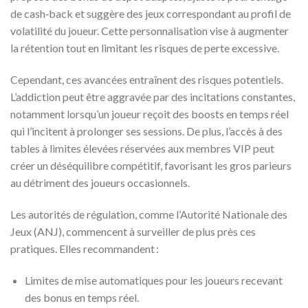
de cash‑back et suggère des jeux correspondant au profil de
volatilité du joueur. Cette personnalisation vise à augmenter
la rétention tout en limitant les risques de perte excessive.
Cependant, ces avancées entraînent des risques potentiels.
L’addiction peut être aggravée par des incitations constantes,
notamment lorsqu’un joueur reçoit des boosts en temps réel
qui l’incitent à prolonger ses sessions. De plus, l’accès à des
tables à limites élevées réservées aux membres VIP peut
créer un déséquilibre compétitif, favorisant les gros parieurs
au détriment des joueurs occasionnels.
Les autorités de régulation, comme l’Autorité Nationale des
Jeux (ANJ), commencent à surveiller de plus près ces
pratiques. Elles recommandent :
Limites de mise automatiques pour les joueurs recevant
des bonus en temps réel.