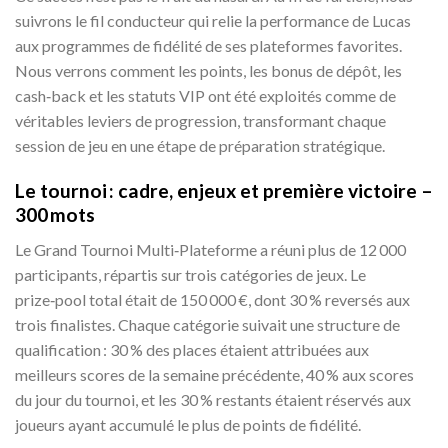
suivrons le fil conducteur qui relie la performance de Lucas
aux programmes de fidélité de ses plateformes favorites.
Nous verrons comment les points, les bonus de dépôt, les
cash‑back et les statuts VIP ont été exploités comme de
véritables leviers de progression, transformant chaque
session de jeu en une étape de préparation stratégique.
Le tournoi : cadre, enjeux et première victoire –
300 mots
Le Grand Tournoi Multi‑Plateforme a réuni plus de 12 000
participants, répartis sur trois catégories de jeux. Le
prize‑pool total était de 150 000 €, dont 30 % reversés aux
trois finalistes. Chaque catégorie suivait une structure de
qualification : 30 % des places étaient attribuées aux
meilleurs scores de la semaine précédente, 40 % aux scores
du jour du tournoi, et les 30 % restants étaient réservés aux
joueurs ayant accumulé le plus de points de fidélité.