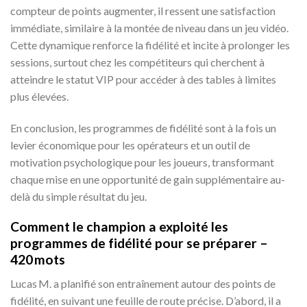
compteur de points augmenter, il ressent une satisfaction
immédiate, similaire à la montée de niveau dans un jeu vidéo.
Cette dynamique renforce la fidélité et incite à prolonger les
sessions, surtout chez les compétiteurs qui cherchent à
atteindre le statut VIP pour accéder à des tables à limites
plus élevées.
En conclusion, les programmes de fidélité sont à la fois un
levier économique pour les opérateurs et un outil de
motivation psychologique pour les joueurs, transformant
chaque mise en une opportunité de gain supplémentaire au-
delà du simple résultat du jeu.
Comment le champion a exploité les
programmes de fidélité pour se préparer –
420 mots
Lucas M. a planifié son entraînement autour des points de
fidélité, en suivant une feuille de route précise. D’abord, il a