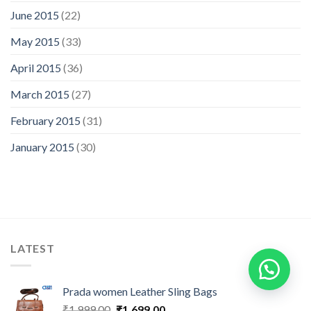
June 2015
(22)
May 2015
(33)
April 2015
(36)
March 2015
(27)
February 2015
(31)
January 2015
(30)
LATEST
Prada women Leather Sling Bags
₹
1,999.00
₹
1,699.00