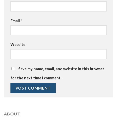
Email
*
Website
Save my name, email, and website in this browser
for the next time I comment.
ABOUT