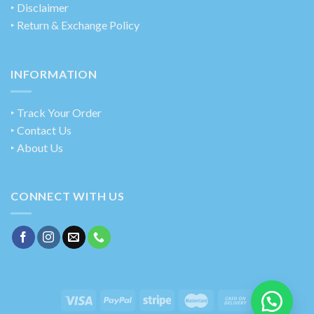
‣ Disclaimer
‣ Return & Exchange Policy
INFORMATION
‣ Track Your Order
‣ Contact Us
‣ About Us
CONNECT WITH US