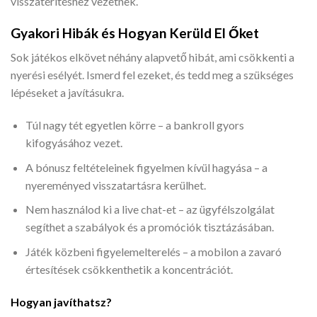
visszatérítéshez vezetnek.
Gyakori Hibák és Hogyan Kerüld El Őket
Sok játékos elkövet néhány alapvető hibát, ami csökkenti a
nyerési esélyét. Ismerd fel ezeket, és tedd meg a szükséges
lépéseket a javításukra.
Túl nagy tét egyetlen körre – a bankroll gyors
kifogyásához vezet.
A bónusz feltételeinek figyelmen kívül hagyása – a
nyereményed visszatartásra kerülhet.
Nem használod ki a live chat-et – az ügyfélszolgálat
segíthet a szabályok és a promóciók tisztázásában.
Játék közbeni figyelemelterelés – a mobilon a zavaró
értesítések csökkenthetik a koncentrációt.
Hogyan javíthatsz?