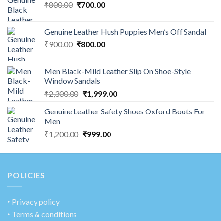
₹
800.00
₹
700.00
Genuine Leather Hush Puppies Men’s Off Sandal
₹
900.00
₹
800.00
Men Black-Mild Leather Slip On Shoe-Style
Window Sandals
₹
2,300.00
₹
1,999.00
Genuine Leather Safety Shoes Oxford Boots For
Men
₹
1,200.00
₹
999.00
POLICIES
‣
Privacy policy
‣ Terms & conditions