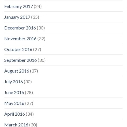
February 2017
(24)
January 2017
(35)
December 2016
(30)
November 2016
(32)
October 2016
(27)
September 2016
(30)
August 2016
(37)
July 2016
(30)
June 2016
(28)
May 2016
(27)
April 2016
(34)
March 2016
(30)