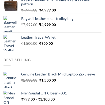
pattern
₹
7,999.00
₹
4,999.00
Bagwell leather small trolley bag
₹
7,999.00
₹
4,999.00
Leather Travel Wallet
₹
1,500.00
₹
900.00
BEST SELLING
Genuine Leather Black Mild Laptop Zip Sleeve
₹
2,000.00
₹
1,500.00
Men Sandal Off Closer - 001
₹
999.00
–
₹
1,100.00