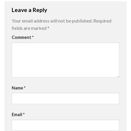
Leave a Reply
Your email address will not be published.
Required
fields are marked
*
Comment
*
Name
*
Email
*