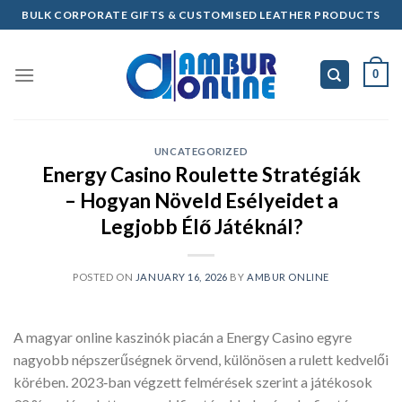
Skip
BULK CORPORATE GIFTS & CUSTOMISED LEATHER PRODUCTS
to
content
0
UNCATEGORIZED
Energy Casino Roulette Stratégiák
– Hogyan Növeld Esélyeidet a
Legjobb Élő Játéknál?
POSTED ON
JANUARY 16, 2026
BY
AMBUR ONLINE
A magyar online kaszinók piacán a Energy Casino egyre
nagyobb népszerűségnek örvend, különösen a rulett kedvelői
körében. 2023‑ban végzett felmérések szerint a játékosok