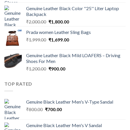
Genuine Leather Black Color ''25'' Liter Laptop
Backpack
₹
2,000.00
₹
1,800.00
Prada women Leather Sling Bags
₹
1,999.00
₹
1,699.00
Genuine Leather Black Mild LOAFERS – Driving
Shoes For Men
₹
1,200.00
₹
900.00
TOP RATED
Genuine Black Leather Men's V-Type Sandal
₹
800.00
₹
700.00
Genuine Black Leather Men's V Sandal