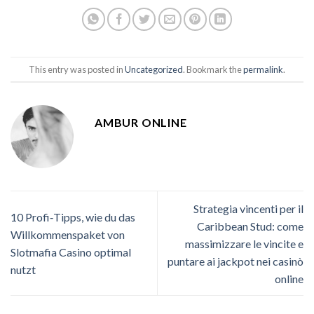
This entry was posted in
Uncategorized
. Bookmark the
permalink
.
AMBUR ONLINE
Strategia vincenti per il
10 Profi‑Tipps, wie du das
Caribbean Stud: come
Willkommenspaket von
massimizzare le vincite e
Slotmafia Casino optimal
puntare ai jackpot nei casinò
nutzt
online