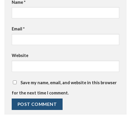
Name
*
Email
*
Website
Save my name, email, and website in this browser
for the next time I comment.