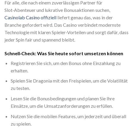
Für alle, die nach einem zuverlässigen Partner für
Slot‑Abenteuer und lukrative Bonusaktionen suchen,
Casinolab Casino offiziell
liefert genau das, was in der
Branche gefordert wird. Das Casino verbindet modernste
Technologie mit klaren Spieler‑Vorteilen und sorgt dafür, dass
jeder Spin fair und spannend bleibt.
Schnell‑Check: Was Sie heute sofort umsetzen können
Registrieren Sie sich, um den Bonus ohne Einzahlung zu
erhalten.
Spielen Sie Dragonia mit den Freispielen, um die Volatilität
zu testen.
Lesen Sie die Bonusbedingungen und planen Sie Ihre
Einsätze, um die Umsatzanforderungen zu erfüllen.
Nutzen Sie die mobilen Features, um jederzeit und überall
zu spielen.