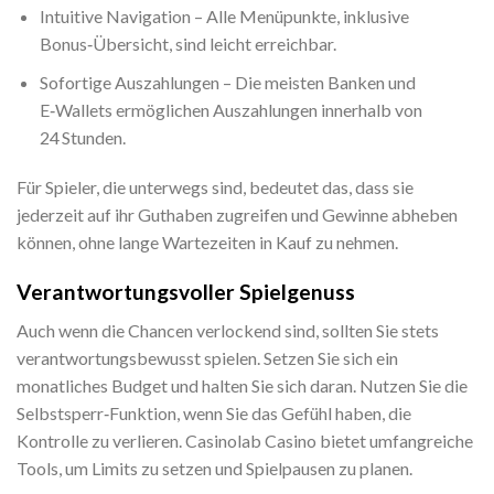
Intuitive Navigation – Alle Menüpunkte, inklusive
Bonus‑Übersicht, sind leicht erreichbar.
Sofortige Auszahlungen – Die meisten Banken und
E‑Wallets ermöglichen Auszahlungen innerhalb von
24 Stunden.
Für Spieler, die unterwegs sind, bedeutet das, dass sie
jederzeit auf ihr Guthaben zugreifen und Gewinne abheben
können, ohne lange Wartezeiten in Kauf zu nehmen.
Verantwortungsvoller Spielgenuss
Auch wenn die Chancen verlockend sind, sollten Sie stets
verantwortungsbewusst spielen. Setzen Sie sich ein
monatliches Budget und halten Sie sich daran. Nutzen Sie die
Selbstsperr‑Funktion, wenn Sie das Gefühl haben, die
Kontrolle zu verlieren. Casinolab Casino bietet umfangreiche
Tools, um Limits zu setzen und Spielpausen zu planen.