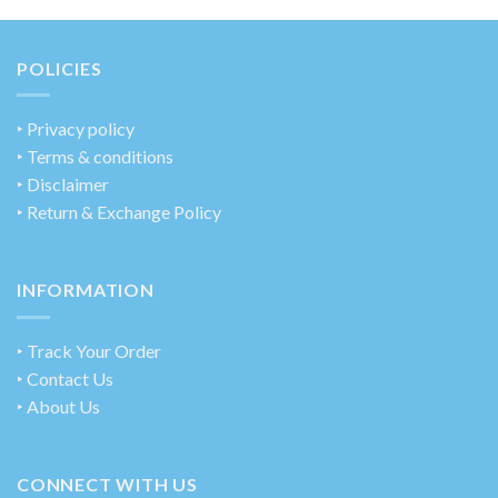
POLICIES
‣
Privacy policy
‣ Terms & conditions
‣ Disclaimer
‣ Return & Exchange Policy
INFORMATION
‣ Track Your Order
‣ Contact Us
‣ About Us
CONNECT WITH US