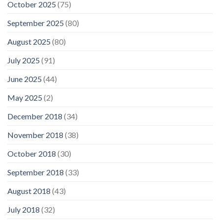
October 2025
(75)
September 2025
(80)
August 2025
(80)
July 2025
(91)
June 2025
(44)
May 2025
(2)
December 2018
(34)
November 2018
(38)
October 2018
(30)
September 2018
(33)
August 2018
(43)
July 2018
(32)