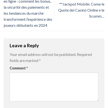
en ligne : comment les bonus,
**Jackpot Mobile: Come le
la sécurité des paiements et
Quote dei Casinò Online e le
les tendances du marché
Scomm…
transforment l’expérience des
joueurs débutants en 2024
Leave a Reply
Your email address will not be published.
Required
fields are marked
*
Comment
*