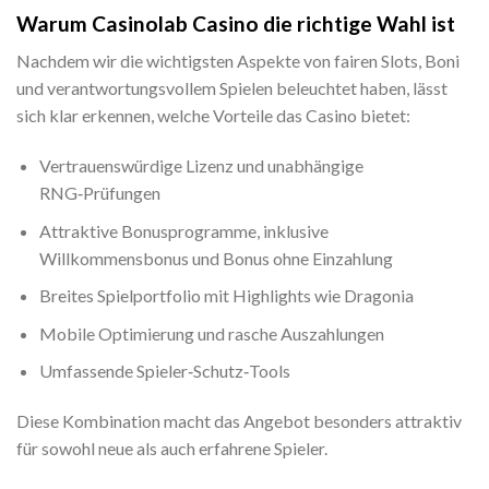
Warum Casinolab Casino die richtige Wahl ist
Nachdem wir die wichtigsten Aspekte von fairen Slots, Boni
und verantwortungsvollem Spielen beleuchtet haben, lässt
sich klar erkennen, welche Vorteile das Casino bietet:
Vertrauenswürdige Lizenz und unabhängige
RNG‑Prüfungen
Attraktive Bonusprogramme, inklusive
Willkommensbonus und Bonus ohne Einzahlung
Breites Spielportfolio mit Highlights wie Dragonia
Mobile Optimierung und rasche Auszahlungen
Umfassende Spieler‑Schutz‑Tools
Diese Kombination macht das Angebot besonders attraktiv
für sowohl neue als auch erfahrene Spieler.