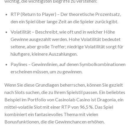
wichtig, die wichtigsten Begriffe zu verstehen:
RTP (Return to Player) – Der theoretische Prozentsatz,
den ein Spiel über lange Zeit an die Spieler zurückgibt.
Volatilität – Beschreibt, wie oft und in welcher Höhe
Gewinne ausgezahlt werden. Hohe Volatilität bedeutet
seltene, aber große Treffer; niedrige Volatilität sorgt für
häufigere, kleinere Auszahlungen.
Paylines – Gewinnlinien, auf denen Symbolkombinationen
erscheinen müssen, um zu gewinnen.
Wenn Sie diese Grundlagen beherrschen, können Sie gezielt
nach Slots suchen, die zu Ihrem Spielstil passen. Ein beliebtes
Beispiel im Portfolio von Casinolab Casino ist Dragonia, ein
mittel‑volatile Slot mit einer RTP von 96,5 %. Das Spiel
kombiniert ein fantasievolles Thema mit vielen
Bonusfunktionen, die die Gewinnchancen erhöhen.