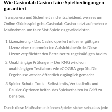
Wie Casinolab Casino faire Spielbedingungen
garantiert
Transparenz und Sicherheit sind entscheidend, wenn es um
Online‑Glücksspiel geht. Casinolab Casino setzt auf mehrere
Maßnahmen, um faire Slot‑Spiele zu gewährleisten:
Lizenzierung – Das Casino operiert mit einer gültigen
Lizenz einer renommierten Aufsichtsbehörde. Diese
Lizenz verpflichtet den Betreiber zu regelmäßigen Audits.
Unabhängige Prüfungen – Der RNG wird von
unabhängigen Testlabors wie eCOGRA geprüft. Die
Ergebnisse werden öffentlich zugänglich gemacht.
Spieler‑Schutz‑Tools – Selbstlimits, Verlustlimits und
Pausier‑Optionen helfen, das Spielverhalten im Griff zu
behalten.
Durch diese Maßnahmen können Spieler sicher sein, dass jede