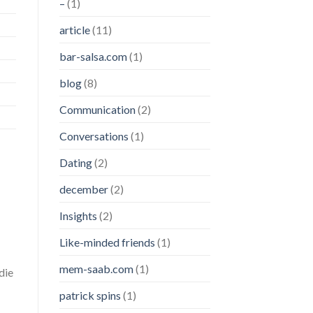
–
(1)
article
(11)
bar-salsa.com
(1)
blog
(8)
Communication
(2)
Conversations
(1)
Dating
(2)
december
(2)
Insights
(2)
Like-minded friends
(1)
mem-saab.com
(1)
die
patrick spins
(1)