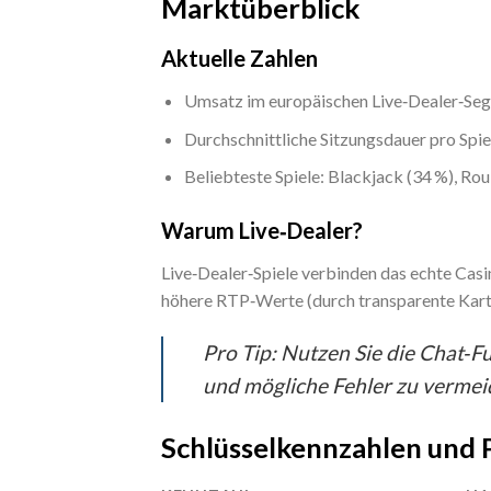
Marktüberblick
Aktuelle Zahlen
Umsatz im europäischen Live‑Dealer‑Seg
Durchschnittliche Sitzungsdauer pro Spie
Beliebteste Spiele: Blackjack (34 %), Rou
Warum Live‑Dealer?
Live‑Dealer‑Spiele verbinden das echte Casin
höhere RTP‑Werte (durch transparente Karte
Pro Tip: Nutzen Sie die Chat‑F
und mögliche Fehler zu vermei
Schlüsselkennzahlen und