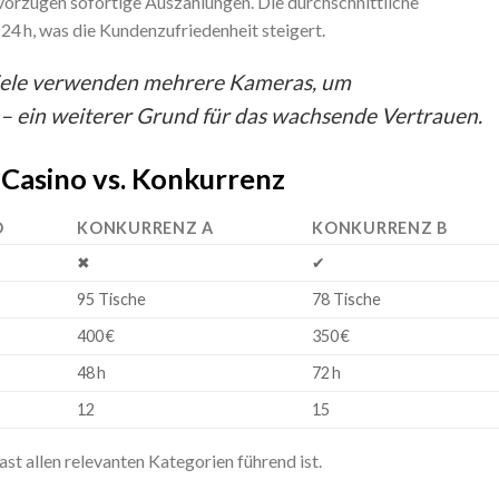
vorzugen sofortige Auszahlungen. Die durchschnittliche
4 h, was die Kundenzufriedenheit steigert.
iele verwenden mehrere Kameras, um
– ein weiterer Grund für das wachsende Vertrauen.
Casino vs. Konkurrenz
O
KONKURRENZ A
KONKURRENZ B
✖︎
✔︎
95 Tische
78 Tische
400 €
350 €
48 h
72 h
12
15
ast allen relevanten Kategorien führend ist.