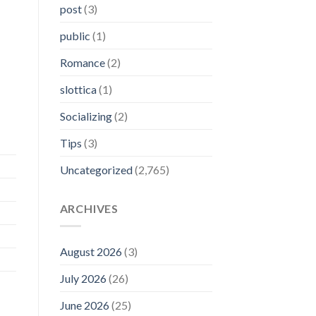
post
(3)
public
(1)
Romance
(2)
slottica
(1)
Socializing
(2)
Tips
(3)
Uncategorized
(2,765)
ARCHIVES
August 2026
(3)
July 2026
(26)
June 2026
(25)