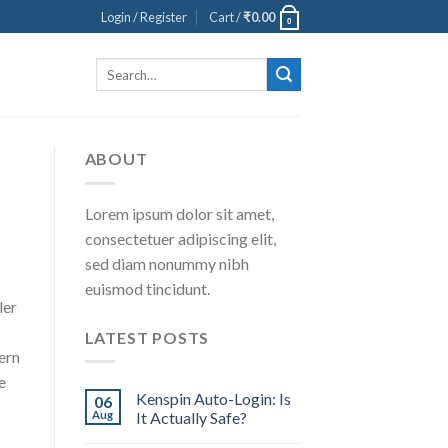
Login / Register
Cart /
₹
0.00
0
Search
for:
ABOUT
Lorem ipsum dolor sit amet,
consectetuer adipiscing elit,
sed diam nonummy nibh
euismod tincidunt.
ler
LATEST POSTS
ern
e
Kenspin Auto-Login: Is
06
Aug
It Actually Safe?