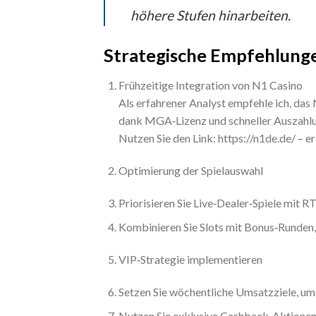
höhere Stufen hinarbeiten.
Strategische Empfehlung
Frühzeitige Integration von N1 Casino
Als erfahrener Analyst empfehle ich, das 
dank MGA‑Lizenz und schneller Auszahlu
Nutzen Sie den Link: https://n1de.de/ – er
Optimierung der Spielauswahl
Priorisieren Sie Live‑Dealer‑Spiele mit RT
Kombinieren Sie Slots mit Bonus‑Runden, 
VIP‑Strategie implementieren
Setzen Sie wöchentliche Umsatzziele, u
Nutzen Sie exklusive Cashback‑Aktionen,