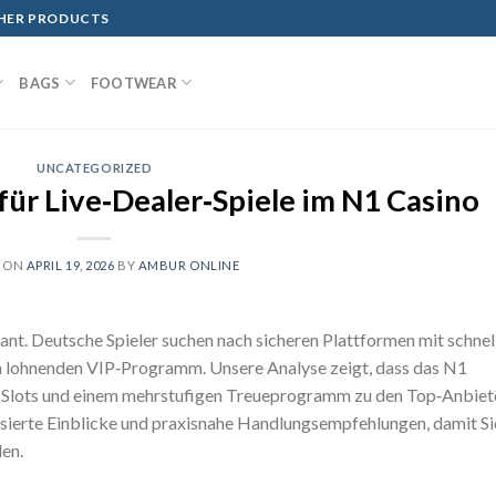
THER PRODUCTS
BAGS
FOOTWEAR
UNCATEGORIZED
für Live‑Dealer‑Spiele im N1 Casino
D ON
APRIL 19, 2026
BY
AMBUR ONLINE
ant. Deutsche Spieler suchen nach sicheren Plattformen mit schnel
m lohnenden VIP‑Programm. Unsere Analyse zeigt, dass das N1
 Slots und einem mehrstufigen Treueprogramm zu den Top‑Anbiet
asierte Einblicke und praxisnahe Handlungsempfehlungen, damit Si
en.