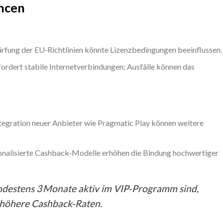
ncen
rfung der EU‑Richtlinien könnte Lizenzbedingungen beeinflussen.
ordert stabile Internetverbindungen; Ausfälle können das
tegration neuer Anbieter wie Pragmatic Play können weitere
nalisierte Cashback‑Modelle erhöhen die Bindung hochwertiger
mindestens 3 Monate aktiv im VIP‑Programm sind,
% höhere Cashback‑Raten.