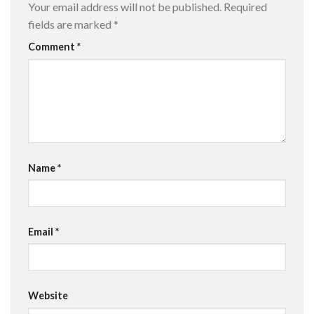
Your email address will not be published.
Required
fields are marked
*
Comment
*
Name
*
Email
*
Website