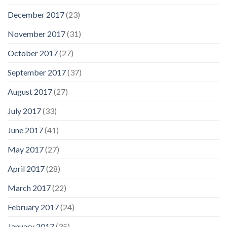
December 2017
(23)
November 2017
(31)
October 2017
(27)
September 2017
(37)
August 2017
(27)
July 2017
(33)
June 2017
(41)
May 2017
(27)
April 2017
(28)
March 2017
(22)
February 2017
(24)
January 2017
(35)