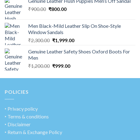
Genuine Leather Hush Puppies Men’s Off Sandal
₹
900.00
₹
800.00
Men Black-Mild Leather Slip On Shoe-Style
Window Sandals
₹
2,300.00
₹
1,999.00
Genuine Leather Safety Shoes Oxford Boots For
Men
₹
1,200.00
₹
999.00
POLICIES
‣
Privacy policy
‣ Terms & conditions
‣ Disclaimer
‣ Return & Exchange Policy