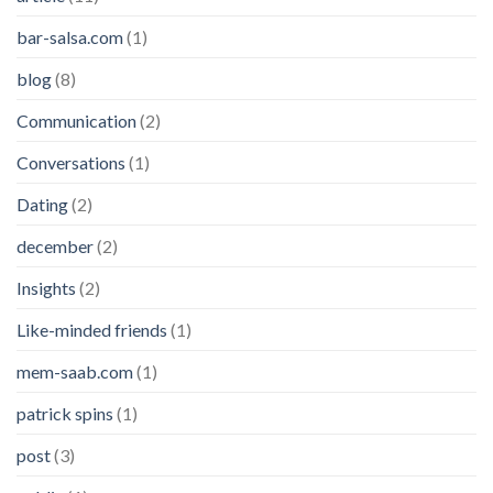
bar-salsa.com
(1)
blog
(8)
Communication
(2)
Conversations
(1)
Dating
(2)
december
(2)
Insights
(2)
Like-minded friends
(1)
mem-saab.com
(1)
patrick spins
(1)
post
(3)