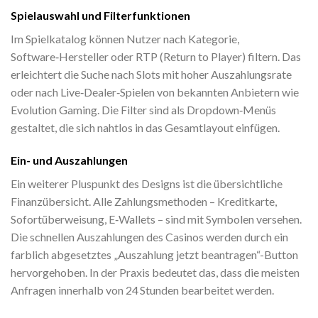
Spielauswahl und Filterfunktionen
Im Spielkatalog können Nutzer nach Kategorie,
Software‑Hersteller oder RTP (Return to Player) filtern. Das
erleichtert die Suche nach Slots mit hoher Auszahlungsrate
oder nach Live‑Dealer‑Spielen von bekannten Anbietern wie
Evolution Gaming. Die Filter sind als Dropdown‑Menüs
gestaltet, die sich nahtlos in das Gesamtlayout einfügen.
Ein- und Auszahlungen
Ein weiterer Pluspunkt des Designs ist die übersichtliche
Finanzübersicht. Alle Zahlungsmethoden – Kreditkarte,
Sofortüberweisung, E‑Wallets – sind mit Symbolen versehen.
Die schnellen Auszahlungen des Casinos werden durch ein
farblich abgesetztes „Auszahlung jetzt beantragen“-Button
hervorgehoben. In der Praxis bedeutet das, dass die meisten
Anfragen innerhalb von 24 Stunden bearbeitet werden.