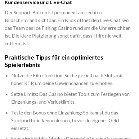
Kundenservice und Live‑Chat
Der Support‑Button ist permanent am rechten
Bildschirmrand sichtbar. Ein Klick öffnet den Live‑Chat, wo
das Team des Ice Fishing Casino rund um die Uhr erreichbar
ist. Die klare Platzierung sorgt dafür, dass Hilfe nie weit
entfernt ist.
Praktische Tipps für ein optimiertes
Spielerlebnis
Nutze die Filterfunktion: Suche gezielt nach Slots mit
hoher RTP, um deine Gewinnchancen zu erhöhen.
Setze Limits: Das Casino bietet Tools zum Festlegen von
Einzahlungs‑ und Verlustlimits.
Teste den Bonus ohne Einzahlung: So kannst du das
Spielportfolio kennenlernen, bevor du eigenes Geld
einsetzt.
Spiele im Mobile‑Modus: Die mobile Version ist genauso