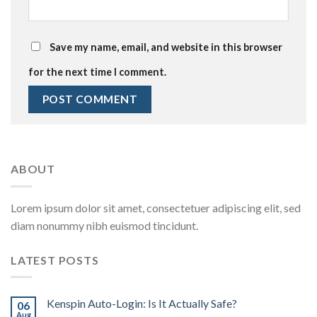
Save my name, email, and website in this browser
for the next time I comment.
ABOUT
Lorem ipsum dolor sit amet, consectetuer adipiscing elit, sed
diam nonummy nibh euismod tincidunt.
LATEST POSTS
Kenspin Auto-Login: Is It Actually Safe?
06
Aug