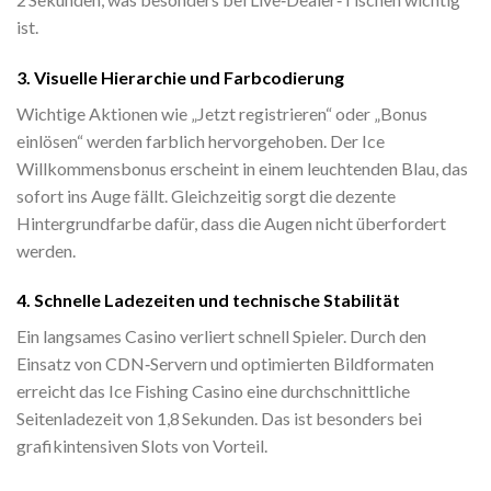
ist.
3. Visuelle Hierarchie und Farbcodierung
Wichtige Aktionen wie „Jetzt registrieren“ oder „Bonus
einlösen“ werden farblich hervorgehoben. Der Ice
Willkommensbonus erscheint in einem leuchtenden Blau, das
sofort ins Auge fällt. Gleichzeitig sorgt die dezente
Hintergrundfarbe dafür, dass die Augen nicht überfordert
werden.
4. Schnelle Ladezeiten und technische Stabilität
Ein langsames Casino verliert schnell Spieler. Durch den
Einsatz von CDN‑Servern und optimierten Bildformaten
erreicht das Ice Fishing Casino eine durchschnittliche
Seitenladezeit von 1,8 Sekunden. Das ist besonders bei
grafikintensiven Slots von Vorteil.