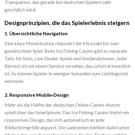
Transparenz, das gerade bei deutschen Spielern sehr
geschätzt wird.
Designprinzipien, die das Spielerlebnis steigern
1. Übersichtliche Navigation
Eine klare Menüstruktur reduziert die Klickzahl bis zum
gewünschten Spiel. Beim Ice Fishing Casino gibt es separate
Tabs für Slots, Live‑Dealer‑Spiele und Sonderaktionen. Jeder
Bereich ist mit einem Symbol versehen, das sofort erkenntlich
ist. So können Spieler in wenigen Sekunden zum Lieblingsslot
wechseln.
2. Responsive Mobile‑Design
Mehr als die Hälfte der deutschen Online‑Casino‑Nutzer
spielt über das Smartphone. Das Ice Fishing Casino bietet ein
responsives Design, das sich automatisch an jede
Bildschirmgröße anpasst. Die Ladezeiten bleiben dabei unter
2 Sekunden, was besonders bei Live‑Dealer‑Tischen wichtig