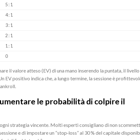
5 : 1
4 : 1
3 : 1
2 : 1
1 : 1
0
are il valore atteso (EV) di una mano inserendo la puntata, il livello
n EV positivo indica che, a lungo termine, la sessione è profittevol
ankroll.
umentare le probabilità di colpire il
i ogni strategia vincente. Molti esperti consigliano di non scommet
 sessione e di impostare un “stop‑loss” al 30 % del capitale disponibi