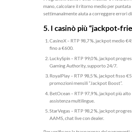
mano, calcolare il ritorno medio per puntata e
settimanalmente aiuta a correggere errori di 
5. I casinò più “jackpot‑fr
CasinoX – RTP 98,7 %, jackpot medio €4
fino a €600.
LuckySpin – RTP 99,0 %, jackpot progressi
Gaming Authority, supporto 24/7.
RoyalPlay – RTP 98,5 %, jackpot fisso €
promozioni mensili “Jackpot Boost”.
BetOcean – RTP 97,9 %, jackpot più alto d
assistenza multilingue.
StarVegas – RTP 98,2 %, jackpot progres
AAMS, chat live con dealer.
Per verificare la trasparenza dei pagamenti, 