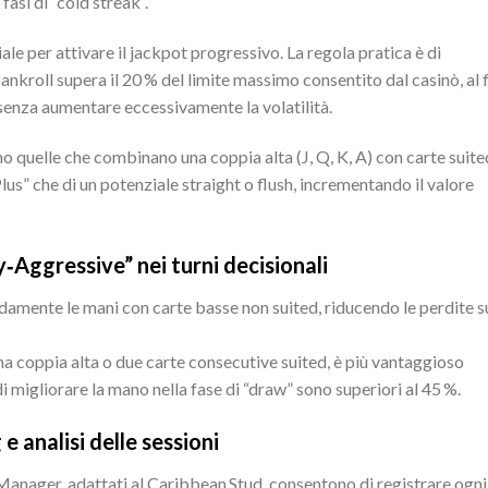
fasi di “cold streak”.
le per attivare il jackpot progressivo. La regola pratica è di
nkroll supera il 20 % del limite massimo consentito dal casinò, al 
 senza aumentare eccessivamente la volatilità.
o quelle che combinano una coppia alta (J, Q, K, A) con carte suite
Plus” che di un potenziale straight o flush, incrementando il valore
y‑Aggressive” nei turni decisionali
idamente le mani con carte basse non suited, riducendo le perdite s
a coppia alta o due carte consecutive suited, è più vantaggioso
i migliorare la mano nella fase di “draw” sono superiori al 45 %.
 e analisi delle sessioni
ager, adattati al Caribbean Stud, consentono di registrare ogni