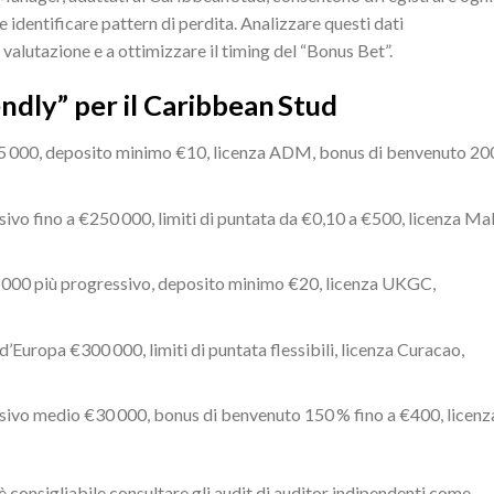
 identificare pattern di perdita. Analizzare questi dati
valutazione e a ottimizzare il timing del “Bonus Bet”.
iendly” per il Caribbean Stud
5 000, deposito minimo €10, licenza ADM, bonus di benvenuto 20
vo fino a €250 000, limiti di puntata da €0,10 a €500, licenza Ma
5 000 più progressivo, deposito minimo €20, licenza UKGC,
’Europa €300 000, limiti di puntata flessibili, licenza Curacao,
sivo medio €30 000, bonus di benvenuto 150 % fino a €400, licenz
è consigliabile consultare gli audit di auditor indipendenti come