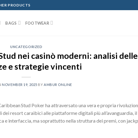
THER PRODUCTS
BAGS
FOOTWEAR
UNCATEGORIZED
Stud nei casinò moderni: analisi delle
e e strategie vincenti
N
NOVEMBER 19, 2025
BY
AMBUR ONLINE
 Caribbean Stud Poker ha attraversato una vera e propria rivoluzio
i dei resort caraibici alle piattaforme digitali più all’avanguardia, il
ica e interfaccia, ma soprattutto nella struttura dei premi, con jack