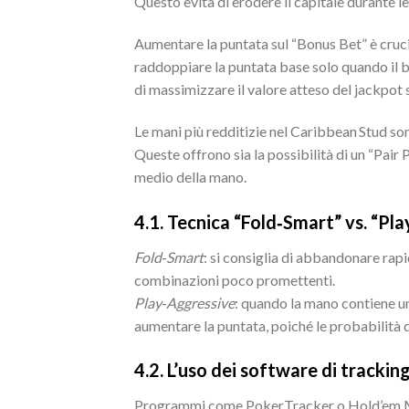
Questo evita di erodere il capitale durante le 
Aumentare la puntata sul “Bonus Bet” è crucia
raddoppiare la puntata base solo quando il ba
di massimizzare il valore atteso del jackpot
Le mani più redditizie nel Caribbean Stud son
Queste offrono sia la possibilità di un “Pair 
medio della mano.
4.1. Tecnica “Fold‑Smart” vs. “Pla
Fold‑Smart
: si consiglia di abbandonare rap
combinazioni poco promettenti.
Play‑Aggressive
: quando la mano contiene un
aumentare la puntata, poiché le probabilità d
4.2. L’uso dei software di tracking
Programmi come PokerTracker o Hold’em Man