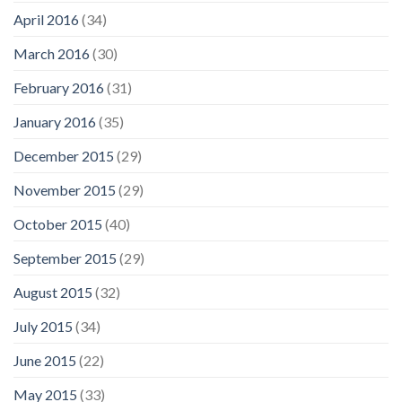
April 2016
(34)
March 2016
(30)
February 2016
(31)
January 2016
(35)
December 2015
(29)
November 2015
(29)
October 2015
(40)
September 2015
(29)
August 2015
(32)
July 2015
(34)
June 2015
(22)
May 2015
(33)