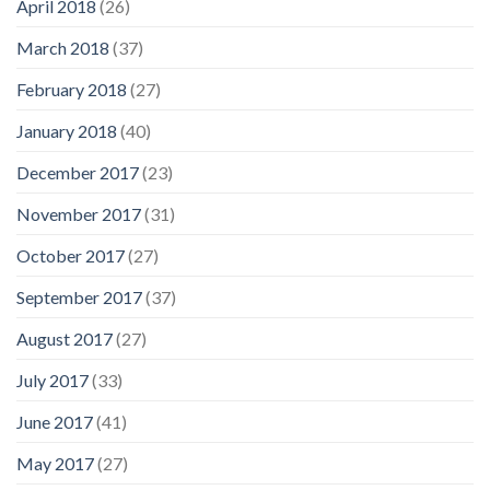
April 2018
(26)
March 2018
(37)
February 2018
(27)
January 2018
(40)
December 2017
(23)
November 2017
(31)
October 2017
(27)
September 2017
(37)
August 2017
(27)
July 2017
(33)
June 2017
(41)
May 2017
(27)