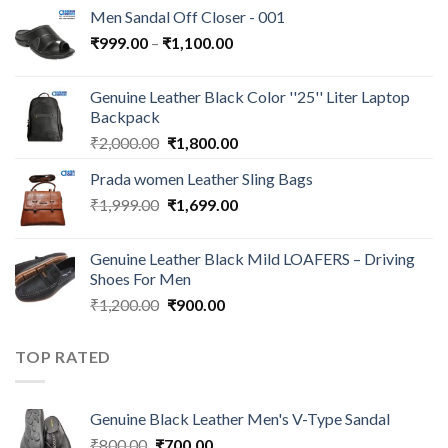
Men Sandal Off Closer - 001
₹
999.00
–
₹
1,100.00
Genuine Leather Black Color ''25'' Liter Laptop
Backpack
₹
2,000.00
₹
1,800.00
Prada women Leather Sling Bags
₹
1,999.00
₹
1,699.00
Genuine Leather Black Mild LOAFERS – Driving
Shoes For Men
₹
1,200.00
₹
900.00
TOP RATED
Genuine Black Leather Men's V-Type Sandal
₹
800.00
₹
700.00