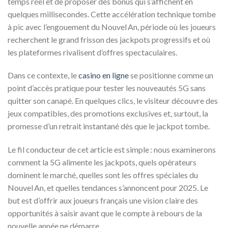
temps réel et de proposer des bonus qui s’affichent en
quelques millisecondes. Cette accélération technique tombe
à pic avec l’engouement du Nouvel An, période où les joueurs
recherchent le grand frisson des jackpots progressifs et où
les plateformes rivalisent d’offres spectaculaires.
Dans ce contexte, le
casino en ligne
se positionne comme un
point d’accès pratique pour tester les nouveautés 5G sans
quitter son canapé. En quelques clics, le visiteur découvre des
jeux compatibles, des promotions exclusives et, surtout, la
promesse d’un retrait instantané dès que le jackpot tombe.
Le fil conducteur de cet article est simple : nous examinerons
comment la 5G alimente les jackpots, quels opérateurs
dominent le marché, quelles sont les offres spéciales du
Nouvel An, et quelles tendances s’annoncent pour 2025. Le
but est d’offrir aux joueurs français une vision claire des
opportunités à saisir avant que le compte à rebours de la
nouvelle année ne démarre.