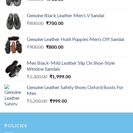
Genuine Black Leather Men's V Sandal
₹
800.00
₹
700.00
Genuine Leather Hush Puppies Men’s Off Sandal
₹
900.00
₹
800.00
Men Black-Mild Leather Slip On Shoe-Style
Window Sandals
₹
2,300.00
₹
1,999.00
Genuine Leather Safety Shoes Oxford Boots For
Men
₹
1,200.00
₹
999.00
POLICIES