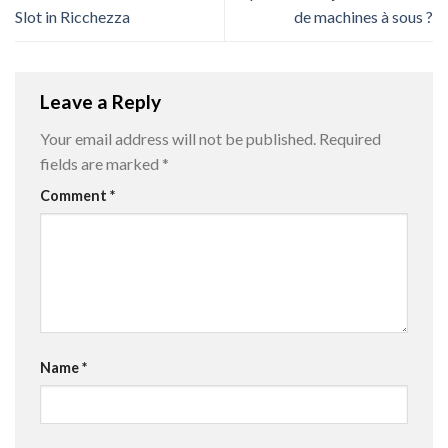
Slot in Ricchezza
de machines à sous ?
Leave a Reply
Your email address will not be published.
Required
fields are marked
*
Comment
*
Name
*