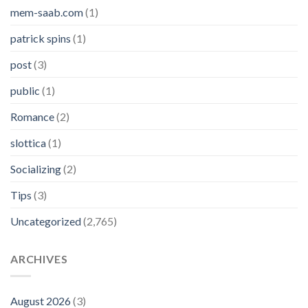
mem-saab.com
(1)
patrick spins
(1)
post
(3)
public
(1)
Romance
(2)
slottica
(1)
Socializing
(2)
Tips
(3)
Uncategorized
(2,765)
ARCHIVES
August 2026
(3)