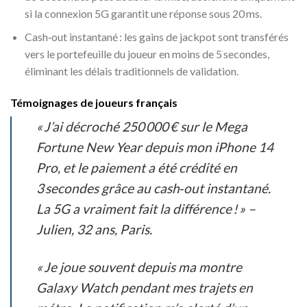
si la connexion 5G garantit une réponse sous 20 ms.
Cash‑out instantané : les gains de jackpot sont transférés
vers le portefeuille du joueur en moins de 5 secondes,
éliminant les délais traditionnels de validation.
Témoignages de joueurs français
« J’ai décroché 250 000 € sur le Mega
Fortune New Year depuis mon iPhone 14
Pro, et le paiement a été crédité en
3 secondes grâce au cash‑out instantané.
La 5G a vraiment fait la différence ! »
–
Julien, 32 ans, Paris.
« Je joue souvent depuis ma montre
Galaxy Watch pendant mes trajets en