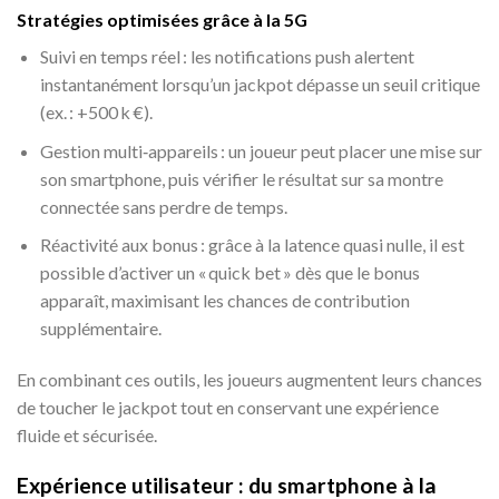
Stratégies optimisées grâce à la 5G
Suivi en temps réel : les notifications push alertent
instantanément lorsqu’un jackpot dépasse un seuil critique
(ex. : +500 k €).
Gestion multi‑appareils : un joueur peut placer une mise sur
son smartphone, puis vérifier le résultat sur sa montre
connectée sans perdre de temps.
Réactivité aux bonus : grâce à la latence quasi nulle, il est
possible d’activer un « quick bet » dès que le bonus
apparaît, maximisant les chances de contribution
supplémentaire.
En combinant ces outils, les joueurs augmentent leurs chances
de toucher le jackpot tout en conservant une expérience
fluide et sécurisée.
Expérience utilisateur : du smartphone à la