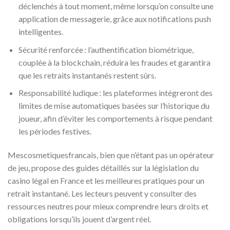
déclenchés à tout moment, même lorsqu’on consulte une
application de messagerie, grâce aux notifications push
intelligentes.
Sécurité renforcée : l’authentification biométrique,
couplée à la blockchain, réduira les fraudes et garantira
que les retraits instantanés restent sûrs.
Responsabilité ludique : les plateformes intégreront des
limites de mise automatiques basées sur l’historique du
joueur, afin d’éviter les comportements à risque pendant
les périodes festives.
Mescosmetiquesfrancais, bien que n’étant pas un opérateur
de jeu, propose des guides détaillés sur la législation du
casino légal en France et les meilleures pratiques pour un
retrait instantané. Les lecteurs peuvent y consulter des
ressources neutres pour mieux comprendre leurs droits et
obligations lorsqu’ils jouent d’argent réel.