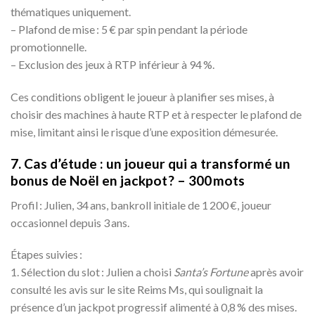
thématiques uniquement.
– Plafond de mise : 5 € par spin pendant la période
promotionnelle.
– Exclusion des jeux à RTP inférieur à 94 %.
Ces conditions obligent le joueur à planifier ses mises, à
choisir des machines à haute RTP et à respecter le plafond de
mise, limitant ainsi le risque d’une exposition démesurée.
7. Cas d’étude : un joueur qui a transformé un
bonus de Noël en jackpot ? – 300 mots
Profil : Julien, 34 ans, bankroll initiale de 1 200 €, joueur
occasionnel depuis 3 ans.
Étapes suivies :
1. Sélection du slot : Julien a choisi
Santa’s Fortune
après avoir
consulté les avis sur le site Reims Ms, qui soulignait la
présence d’un jackpot progressif alimenté à 0,8 % des mises.