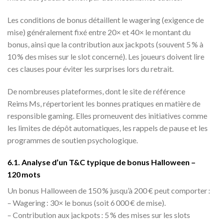
Les conditions de bonus détaillent le wagering (exigence de
mise) généralement fixé entre 20× et 40× le montant du
bonus, ainsi que la contribution aux jackpots (souvent 5 % à
10 % des mises sur le slot concerné). Les joueurs doivent lire
ces clauses pour éviter les surprises lors du retrait.
De nombreuses plateformes, dont le site de référence
Reims Ms, répertorient les bonnes pratiques en matière de
responsible gaming. Elles promeuvent des initiatives comme
les limites de dépôt automatiques, les rappels de pause et les
programmes de soutien psychologique.
6.1. Analyse d’un T&C typique de bonus Halloween –
120 mots
Un bonus Halloween de 150 % jusqu’à 200 € peut comporter :
– Wagering : 30× le bonus (soit 6 000 € de mise).
– Contribution aux jackpots : 5 % des mises sur les slots