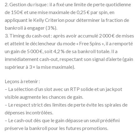
2. Gestion du risque : il a fixé une limite de perte quotidienne
de 150 € et une mise maximale de 0,25 € par spin, en
appliquant le Kelly Criterion pour déterminer la fraction de
bankroll à engager (3 %).
3. Timing du cash‑out : après avoir accumulé 2 000 € de mises
et atteint le déclencheur du mode « Free Spins », il a remporté
un gain de 5 000 €, soit 4,2 % de sa bankroll totale. Il a
immédiatement cash‑out, respectant son signal d’alerte (gain
supérieur à 3 × la mise maximale).
Leçons à retenir :
– La sélection d’un slot avec un RTP solide et un jackpot
visible augmente les chances de gain.
– Le respect strict des limites de perte évite les spirales de
dépenses incontrôlées.
– Le cash‑out dès que le gain dépasse un seuil prédéfini
préserve la bankroll pour les futures promotions.