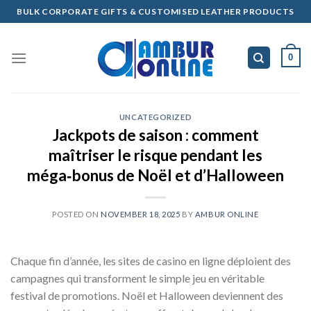
Skip
BULK CORPORATE GIFTS & CUSTOMISED LEATHER PRODUCTS
to
content
0
UNCATEGORIZED
Jackpots de saison : comment
maîtriser le risque pendant les
méga‑bonus de Noël et d’Halloween
POSTED ON
NOVEMBER 18, 2025
BY
AMBUR ONLINE
Chaque fin d’année, les sites de casino en ligne déploient des
campagnes qui transforment le simple jeu en véritable
festival de promotions. Noël et Halloween deviennent des