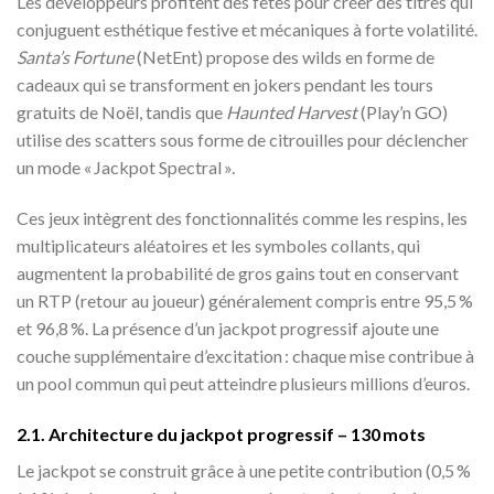
Les développeurs profitent des fêtes pour créer des titres qui
conjuguent esthétique festive et mécaniques à forte volatilité.
Santa’s Fortune
(NetEnt) propose des wilds en forme de
cadeaux qui se transforment en jokers pendant les tours
gratuits de Noël, tandis que
Haunted Harvest
(Play’n GO)
utilise des scatters sous forme de citrouilles pour déclencher
un mode « Jackpot Spectral ».
Ces jeux intègrent des fonctionnalités comme les respins, les
multiplicateurs aléatoires et les symboles collants, qui
augmentent la probabilité de gros gains tout en conservant
un RTP (retour au joueur) généralement compris entre 95,5 %
et 96,8 %. La présence d’un jackpot progressif ajoute une
couche supplémentaire d’excitation : chaque mise contribue à
un pool commun qui peut atteindre plusieurs millions d’euros.
2.1. Architecture du jackpot progressif – 130 mots
Le jackpot se construit grâce à une petite contribution (0,5 %