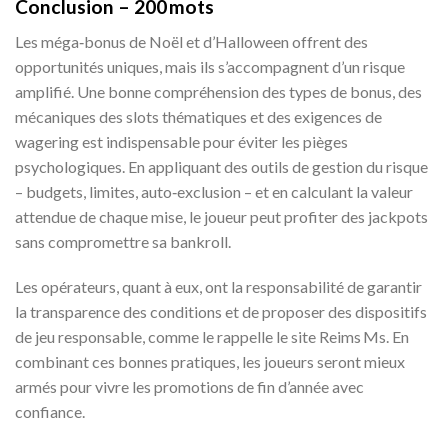
Conclusion – 200 mots
Les méga‑bonus de Noël et d’Halloween offrent des
opportunités uniques, mais ils s’accompagnent d’un risque
amplifié. Une bonne compréhension des types de bonus, des
mécaniques des slots thématiques et des exigences de
wagering est indispensable pour éviter les pièges
psychologiques. En appliquant des outils de gestion du risque
– budgets, limites, auto‑exclusion – et en calculant la valeur
attendue de chaque mise, le joueur peut profiter des jackpots
sans compromettre sa bankroll.
Les opérateurs, quant à eux, ont la responsabilité de garantir
la transparence des conditions et de proposer des dispositifs
de jeu responsable, comme le rappelle le site Reims Ms. En
combinant ces bonnes pratiques, les joueurs seront mieux
armés pour vivre les promotions de fin d’année avec
confiance.