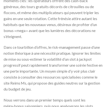
moments clés : les opérateurs offrent des cash‑back
généreux, des tours gratuits décorés de citrouilles ou de
flocons, et même des multiplicateurs qui peuvent tripler les
gains en une seule rotation. Cette frénésie attire autant les
habitués que les nouveaux venus, désireux de profiter d’un
bonus « mega » avant que les lumières des décorations ne
s’éteignent.
Dans ce tourbillon d’offres, le risk‑management passe d’une
notion théorique à une nécessité pratique. Ignorer les limites
de mise ou sous‑estimer la volatilité d’un slot à jackpot
progressif peut rapidement transformer une soirée festive en
une perte importante. Un moyen simple d’y voir plus clair
consiste à consulter des ressources spécialisées comme le
site Reims Ms, qui propose des guides neutres sur la gestion
du budget de jeu.
Nous verrons dans un premier temps quels sont les
méga‑bonus saisonniers, puis nous analyserons les slots