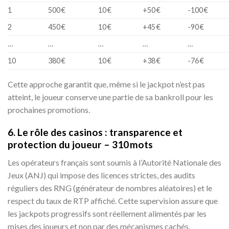
1
500 €
10 €
+50 €
-100 €
2
450 €
10 €
+45 €
-90 €
…
…
…
…
…
10
380 €
10 €
+38 €
-76 €
Cette approche garantit que, même si le jackpot n’est pas
atteint, le joueur conserve une partie de sa bankroll pour les
prochaines promotions.
6. Le rôle des casinos : transparence et
protection du joueur – 310 mots
Les opérateurs français sont soumis à l’Autorité Nationale des
Jeux (ANJ) qui impose des licences strictes, des audits
réguliers des RNG (générateur de nombres aléatoires) et le
respect du taux de RTP affiché. Cette supervision assure que
les jackpots progressifs sont réellement alimentés par les
mises des joueurs et non par des mécanismes cachés.