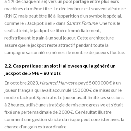
à 1 % de chaque mise) vers un pool partagé entre plusieurs
machines du même titre. Le déclencheur est souvent aléatoire
(RNG) mais peut être lié à l’apparition d’un symbole spécial,
comme le « Jackpot Bell » dans
Santa’s Fortune
. Une fois le
seuil atteint, le jackpot se libère immédiatement,
redistribuant le gain à un seul joueur. Cette architecture
assure que le jackpot reste attractif pendant toute la
campagne saisonnière, même si le nombre de joueurs fluctue.
2.2. Cas pratique : un slot Halloween qui a généré un
jackpot de 5 M € – 80 mots
En octobre 2023,
Haunted Harvest
a payé 5 000 000 € à un
joueur français qui avait accumulé 150 000 € de mises sur le
mode « Jackpot Spectral ». Le joueur avait limité ses sessions
à 2 heures, utilisé une stratégie de mise progressive et s’était
fixé une perte maximale de 2 000 €. Ce résultat illustre
comment une gestion stricte du risque peut coexister avec la
chance d’un gain extraordinaire.