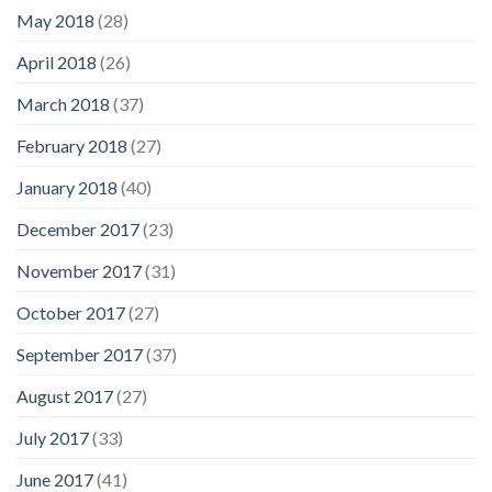
May 2018
(28)
April 2018
(26)
March 2018
(37)
February 2018
(27)
January 2018
(40)
December 2017
(23)
November 2017
(31)
October 2017
(27)
September 2017
(37)
August 2017
(27)
July 2017
(33)
June 2017
(41)