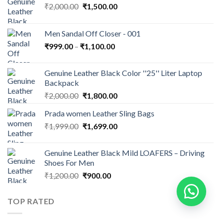
₹
2,000.00
₹
1,500.00
Men Sandal Off Closer - 001
₹
999.00
–
₹
1,100.00
Genuine Leather Black Color ''25'' Liter Laptop
Backpack
₹
2,000.00
₹
1,800.00
Prada women Leather Sling Bags
₹
1,999.00
₹
1,699.00
Genuine Leather Black Mild LOAFERS – Driving
Shoes For Men
₹
1,200.00
₹
900.00
TOP RATED