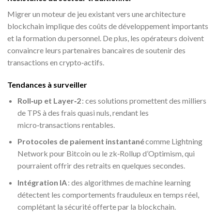
Migrer un moteur de jeu existant vers une architecture
blockchain implique des coûts de développement importants
et la formation du personnel. De plus, les opérateurs doivent
convaincre leurs partenaires bancaires de soutenir des
transactions en crypto‑actifs.
Tendances à surveiller
Roll‑up et Layer‑2
: ces solutions promettent des milliers
de TPS à des frais quasi nuls, rendant les
micro‑transactions rentables.
Protocoles de paiement instantané
comme Lightning
Network pour Bitcoin ou le zk‑Rollup d’Optimism, qui
pourraient offrir des retraits en quelques secondes.
Intégration IA
: des algorithmes de machine learning
détectent les comportements frauduleux en temps réel,
complétant la sécurité offerte par la blockchain.