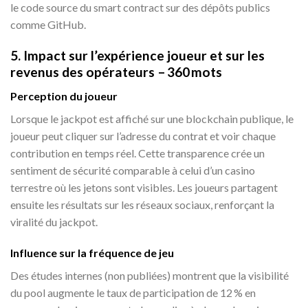
le code source du smart contract sur des dépôts publics
comme GitHub.
5. Impact sur l’expérience joueur et sur les
revenus des opérateurs – 360 mots
Perception du joueur
Lorsque le jackpot est affiché sur une blockchain publique, le
joueur peut cliquer sur l’adresse du contrat et voir chaque
contribution en temps réel. Cette transparence crée un
sentiment de sécurité comparable à celui d’un casino
terrestre où les jetons sont visibles. Les joueurs partagent
ensuite les résultats sur les réseaux sociaux, renforçant la
viralité du jackpot.
Influence sur la fréquence de jeu
Des études internes (non publiées) montrent que la visibilité
du pool augmente le taux de participation de 12 % en