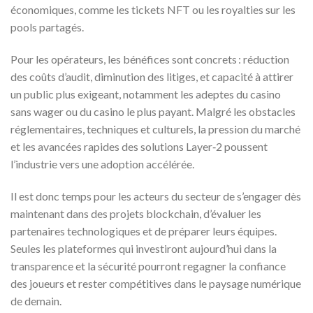
économiques, comme les tickets NFT ou les royalties sur les
pools partagés.
Pour les opérateurs, les bénéfices sont concrets : réduction
des coûts d’audit, diminution des litiges, et capacité à attirer
un public plus exigeant, notamment les adeptes du casino
sans wager ou du casino le plus payant. Malgré les obstacles
réglementaires, techniques et culturels, la pression du marché
et les avancées rapides des solutions Layer‑2 poussent
l’industrie vers une adoption accélérée.
Il est donc temps pour les acteurs du secteur de s’engager dès
maintenant dans des projets blockchain, d’évaluer les
partenaires technologiques et de préparer leurs équipes.
Seules les plateformes qui investiront aujourd’hui dans la
transparence et la sécurité pourront regagner la confiance
des joueurs et rester compétitives dans le paysage numérique
de demain.