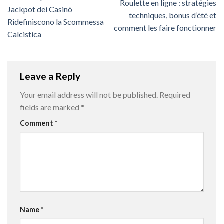
Roulette en ligne : stratégies
Jackpot dei Casinò
techniques, bonus d’été et
Ridefiniscono la Scommessa
comment les faire fonctionner
Calcistica
Leave a Reply
Your email address will not be published.
Required
fields are marked
*
Comment
*
Name
*