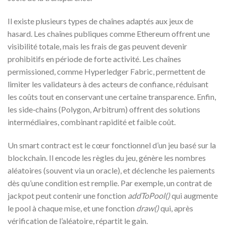
Il existe plusieurs types de chaînes adaptés aux jeux de
hasard. Les chaînes publiques comme Ethereum offrent une
visibilité totale, mais les frais de gas peuvent devenir
prohibitifs en période de forte activité. Les chaînes
permissioned, comme Hyperledger Fabric, permettent de
limiter les validateurs à des acteurs de confiance, réduisant
les coûts tout en conservant une certaine transparence. Enfin,
les side‑chains (Polygon, Arbitrum) offrent des solutions
intermédiaires, combinant rapidité et faible coût.
Un smart contract est le cœur fonctionnel d’un jeu basé sur la
blockchain. Il encode les règles du jeu, génère les nombres
aléatoires (souvent via un oracle), et déclenche les paiements
dès qu’une condition est remplie. Par exemple, un contrat de
jackpot peut contenir une fonction
addToPool()
qui augmente
le pool à chaque mise, et une fonction
draw()
qui, après
vérification de l’aléatoire, répartit le gain.