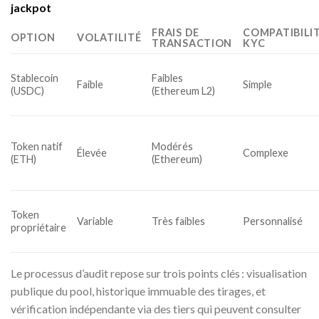
jackpot
FRAIS DE
COMPATIBILI
OPTION
VOLATILITÉ
TRANSACTION
KYC
Stablecoin
Faibles
Faible
Simple
(USDC)
(Ethereum L2)
Token natif
Modérés
Élevée
Complexe
(ETH)
(Ethereum)
Token
Variable
Très faibles
Personnalisé
propriétaire
Le processus d’audit repose sur trois points clés : visualisation
publique du pool, historique immuable des tirages, et
vérification indépendante via des tiers qui peuvent consulter