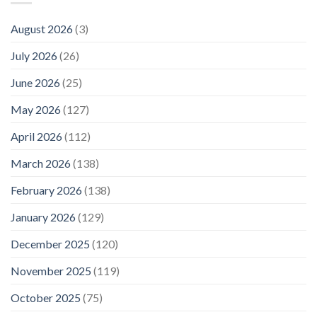
August 2026
(3)
July 2026
(26)
June 2026
(25)
May 2026
(127)
April 2026
(112)
March 2026
(138)
February 2026
(138)
January 2026
(129)
December 2025
(120)
November 2025
(119)
October 2025
(75)