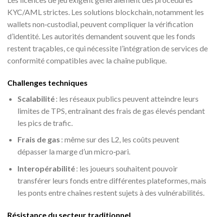
KYC/AML strictes. Les solutions blockchain, notamment les
wallets non‑custodial, peuvent compliquer la vérification
d’identité. Les autorités demandent souvent que les fonds
restent traçables, ce qui nécessite l’intégration de services de
conformité compatibles avec la chaîne publique.
Challenges techniques
Scalabilité
: les réseaux publics peuvent atteindre leurs
limites de TPS, entraînant des frais de gas élevés pendant
les pics de trafic.
Frais de gas
: même sur des L2, les coûts peuvent
dépasser la marge d’un micro‑pari.
Interopérabilité
: les joueurs souhaitent pouvoir
transférer leurs fonds entre différentes plateformes, mais
les ponts entre chaînes restent sujets à des vulnérabilités.
Résistance du secteur traditionnel