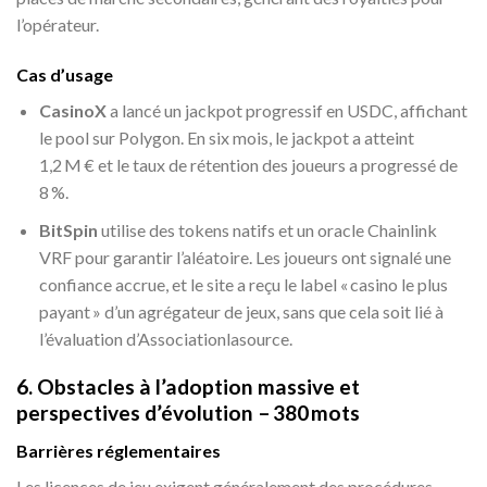
l’opérateur.
Cas d’usage
CasinoX
a lancé un jackpot progressif en USDC, affichant
le pool sur Polygon. En six mois, le jackpot a atteint
1,2 M € et le taux de rétention des joueurs a progressé de
8 %.
BitSpin
utilise des tokens natifs et un oracle Chainlink
VRF pour garantir l’aléatoire. Les joueurs ont signalé une
confiance accrue, et le site a reçu le label « casino le plus
payant » d’un agrégateur de jeux, sans que cela soit lié à
l’évaluation d’Associationlasource.
6. Obstacles à l’adoption massive et
perspectives d’évolution – 380 mots
Barrières réglementaires
Les licences de jeu exigent généralement des procédures