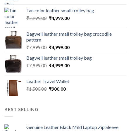
Tan color leather small trolley bag
₹
7,999.00
₹
4,999.00
Bagwell leather small trolley bag crocodile
pattern
₹
7,999.00
₹
4,999.00
Bagwell leather small trolley bag
₹
7,999.00
₹
4,999.00
Leather Travel Wallet
₹
1,500.00
₹
900.00
BEST SELLING
Genuine Leather Black Mild Laptop Zip Sleeve