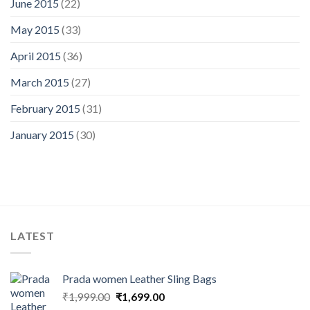
June 2015
(22)
May 2015
(33)
April 2015
(36)
March 2015
(27)
February 2015
(31)
January 2015
(30)
LATEST
Prada women Leather Sling Bags
₹
1,999.00
₹
1,699.00