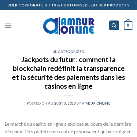
Skip
BULK CORPORATE GIFTS & CUSTOMISED LEATHER PRODUCTS
to
content
0
UNCATEGORIZED
Jackpots du futur : comment la
blockchain redéfinit la transparence
et la sécurité des paiements dans les
casinos en ligne
POSTED ON
AUGUST 5, 2025
BY
AMBUR ONLINE
Le marché du casino en ligne a explosé au cours de la dernière
décennie. Des plateformes qui ne proposaient qu’une poignée