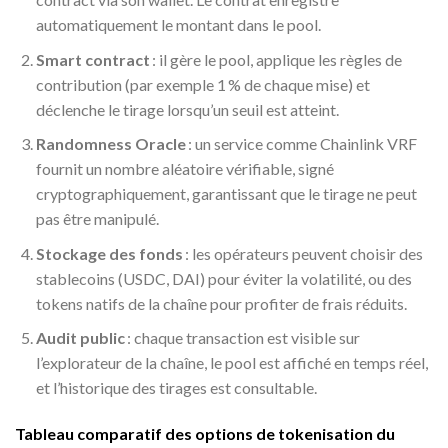
automatiquement le montant dans le pool.
Smart contract
: il gère le pool, applique les règles de
contribution (par exemple 1 % de chaque mise) et
déclenche le tirage lorsqu’un seuil est atteint.
Randomness Oracle
: un service comme Chainlink VRF
fournit un nombre aléatoire vérifiable, signé
cryptographiquement, garantissant que le tirage ne peut
pas être manipulé.
Stockage des fonds
: les opérateurs peuvent choisir des
stablecoins (USDC, DAI) pour éviter la volatilité, ou des
tokens natifs de la chaîne pour profiter de frais réduits.
Audit public
: chaque transaction est visible sur
l’explorateur de la chaîne, le pool est affiché en temps réel,
et l’historique des tirages est consultable.
Tableau comparatif des options de tokenisation du