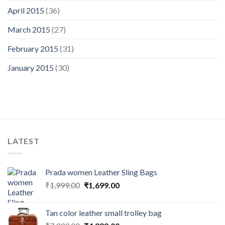
April 2015
(36)
March 2015
(27)
February 2015
(31)
January 2015
(30)
LATEST
Prada women Leather Sling Bags
₹
1,999.00
₹
1,699.00
Tan color leather small trolley bag