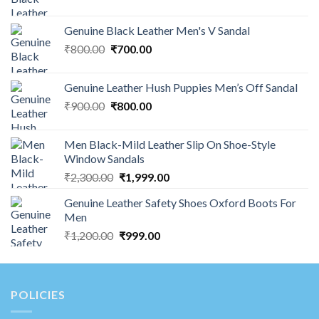
Genuine Black Leather Men's V Sandal
₹
800.00
₹
700.00
Genuine Leather Hush Puppies Men’s Off Sandal
₹
900.00
₹
800.00
Men Black-Mild Leather Slip On Shoe-Style
Window Sandals
₹
2,300.00
₹
1,999.00
Genuine Leather Safety Shoes Oxford Boots For
Men
₹
1,200.00
₹
999.00
POLICIES