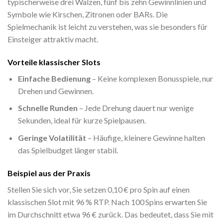
typischerweise drei Walzen, fünf bis zehn Gewinnlinien und
Symbole wie Kirschen, Zitronen oder BARs. Die
Spielmechanik ist leicht zu verstehen, was sie besonders für
Einsteiger attraktiv macht.
Vorteile klassischer Slots
Einfache Bedienung
– Keine komplexen Bonusspiele, nur
Drehen und Gewinnen.
Schnelle Runden
– Jede Drehung dauert nur wenige
Sekunden, ideal für kurze Spielpausen.
Geringe Volatilität
– Häufige, kleinere Gewinne halten
das Spielbudget länger stabil.
Beispiel aus der Praxis
Stellen Sie sich vor, Sie setzen 0,10 € pro Spin auf einen
klassischen Slot mit 96 % RTP. Nach 100 Spins erwarten Sie
im Durchschnitt etwa 96 € zurück. Das bedeutet, dass Sie mit