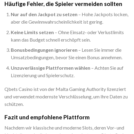
Häufige Fehler, die Spieler vermeiden sollten
Nur auf den Jackpot zu setzen
– Hohe Jackpots locken,
aber die Gewinnwahrscheinlichkeit ist gering.
Keine Limits setzen
– Ohne Einsatz‑ oder Verlustlimits
kann das Budget schnell erschöpft sein.
Bonusbedingungen ignorieren
– Lesen Sie immer die
Umsatzbedingungen, bevor Sie einen Bonus annehmen.
Unzuverlässige Plattformen wählen
– Achten Sie auf
Lizenzierung und Spielerschutz.
Qbets Casino ist von der Malta Gaming Authority lizenziert
und verwendet modernste Verschlüsselung, um Ihre Daten zu
schützen.
Fazit und empfohlene Plattform
Nachdem wir klassische und moderne Slots, deren Vor‑ und