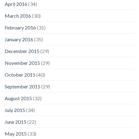
April 2016
(34)
March 2016
(30)
February 2016
(31)
January 2016
(35)
December 2015
(29)
November 2015
(29)
October 2015
(40)
September 2015
(29)
August 2015
(32)
July 2015
(34)
June 2015
(22)
May 2015
(33)