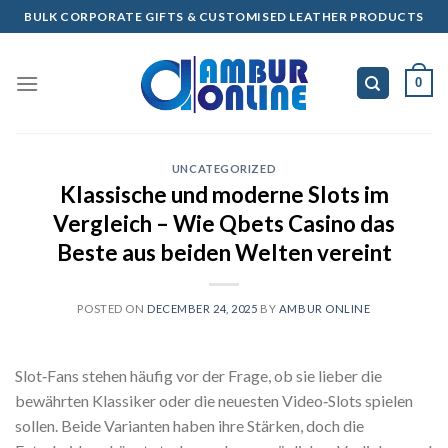
Skip
BULK CORPORATE GIFTS & CUSTOMISED LEATHER PRODUCTS
to
content
0
UNCATEGORIZED
Klassische und moderne Slots im
Vergleich – Wie Qbets Casino das
Beste aus beiden Welten vereint
POSTED ON
DECEMBER 24, 2025
BY
AMBUR ONLINE
Slot‑Fans stehen häufig vor der Frage, ob sie lieber die
bewährten Klassiker oder die neuesten Video‑Slots spielen
sollen. Beide Varianten haben ihre Stärken, doch die