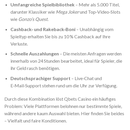
Umfangreiche Spielbibliothek
– Mehr als 5.000 Titel,
darunter Klassiker wie
Mega Joker
und Top‑Video‑Slots
wie
Gonzo’s Quest
.
Cashback‑ und Rakeback‑Boni
– Unabhängig vom
Spieltyp erhalten Sie bis zu 10 % Cashback auf Ihre
Verluste.
Schnelle Auszahlungen
– Die meisten Anfragen werden
innerhalb von 24 Stunden bearbeitet, ideal für Spieler, die
ihr Geld rasch benötigen.
Deutschsprachiger Support
– Live‑Chat und
E‑Mail‑Support stehen rund um die Uhr zur Verfügung.
Durch diese Kombination löst Qbets Casino ein häufiges
Problem: Viele Plattformen belohnen nur bestimmte Spiele,
während andere kaum Auswahl bieten. Hier finden Sie beides
– Vielfalt und faire Konditionen.