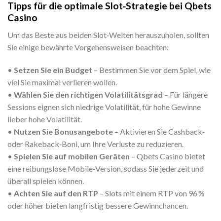
Tipps für die optimale Slot‑Strategie bei Qbets
Casino
Um das Beste aus beiden Slot‑Welten herauszuholen, sollten
Sie einige bewährte Vorgehensweisen beachten:
•
Setzen Sie ein Budget
– Bestimmen Sie vor dem Spiel, wie
viel Sie maximal verlieren wollen.
•
Wählen Sie den richtigen Volatilitätsgrad
– Für längere
Sessions eignen sich niedrige Volatilität, für hohe Gewinne
lieber hohe Volatilität.
•
Nutzen Sie Bonusangebote
– Aktivieren Sie Cashback‑
oder Rakeback‑Boni, um Ihre Verluste zu reduzieren.
•
Spielen Sie auf mobilen Geräten
– Qbets Casino bietet
eine reibungslose Mobile‑Version, sodass Sie jederzeit und
überall spielen können.
•
Achten Sie auf den RTP
– Slots mit einem RTP von 96 %
oder höher bieten langfristig bessere Gewinnchancen.