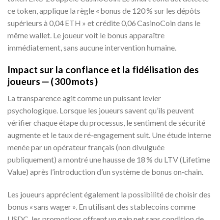
ce token, applique la règle « bonus de 120 % sur les dépôts
supérieurs à 0,04 ETH » et crédite 0,06 CasinoCoin dans le
même wallet. Le joueur voit le bonus apparaître
immédiatement, sans aucune intervention humaine.
Impact sur la confiance et la fidélisation des
joueurs — ( 300 mots )
La transparence agit comme un puissant levier
psychologique. Lorsque les joueurs savent qu’ils peuvent
vérifier chaque étape du processus, le sentiment de sécurité
augmente et le taux de ré‑engagement suit. Une étude interne
menée par un opérateur français (non divulguée
publiquement) a montré une hausse de 18 % du LTV (Lifetime
Value) après l’introduction d’un système de bonus on‑chain.
Les joueurs apprécient également la possibilité de choisir des
bonus « sans wager ». En utilisant des stablecoins comme
USDC, les promotions offrent un gain net sans condition de