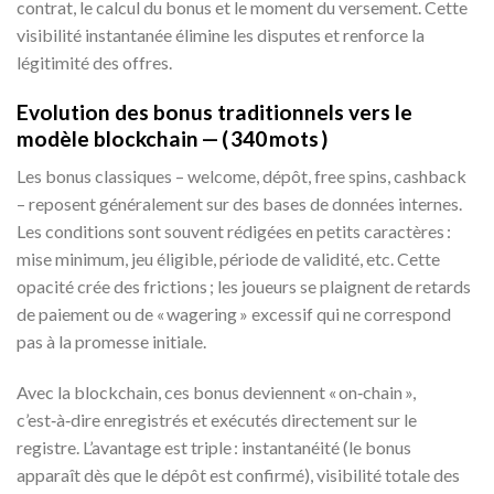
contrat, le calcul du bonus et le moment du versement. Cette
visibilité instantanée élimine les disputes et renforce la
légitimité des offres.
Evolution des bonus traditionnels vers le
modèle blockchain — ( 340 mots )
Les bonus classiques – welcome, dépôt, free spins, cashback
– reposent généralement sur des bases de données internes.
Les conditions sont souvent rédigées en petits caractères :
mise minimum, jeu éligible, période de validité, etc. Cette
opacité crée des frictions ; les joueurs se plaignent de retards
de paiement ou de « wagering » excessif qui ne correspond
pas à la promesse initiale.
Avec la blockchain, ces bonus deviennent « on‑chain »,
c’est‑à‑dire enregistrés et exécutés directement sur le
registre. L’avantage est triple : instantanéité (le bonus
apparaît dès que le dépôt est confirmé), visibilité totale des