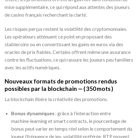
mise supplémentaire, ce qui répond aux attentes des joueurs
de casino français recherchant la clarté.
Les risques perçus restent la volatilité des cryptomonnaies.
Les opérateurs atténuent ce point en proposant des
stablecoins ou en convertissant les gains en euros via des
oracles de prix fiables. Certains offrent même une assurance
contre les fluctuations, ce qui rassure les joueurs peu familiers
avec les actifs numériques.
Nouveaux formats de promotions rendus
possibles par la blockchain — ( 350 mots )
La blockchain libère la créativité des promotions.
Bonus dynamiques
: grâce à l’interaction entre
machine‑learning et smart contracts, le pourcentage de
bonus peut varier en temps réel selon le comportement du
joueur (fréquence de jeu, volatilité préférée, RTP moyen).