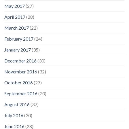
May 2017
(27)
April 2017
(28)
March 2017
(22)
February 2017
(24)
January 2017
(35)
December 2016
(30)
November 2016
(32)
October 2016
(27)
September 2016
(30)
August 2016
(37)
July 2016
(30)
June 2016
(28)