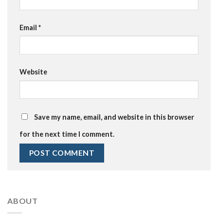
Email
*
Website
Save my name, email, and website in this browser
for the next time I comment.
ABOUT