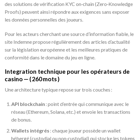
des solutions de vérification KYC on‑chain (Zero‑Knowledge
Proofs) peuvent ainsi répondre aux exigences sans exposer
les données personnelles des joueurs.
Pour les acteurs cherchant une source d’information fiable, le
site Indemne propose régulièrement des articles d’actualité
sur la législation européenne et les meilleures pratiques de
conformité dans le domaine du jeu en ligne.
Integration technique pour les opérateurs de
casino — ( 260 mots )
Une architecture typique repose sur trois couches :
API blockchain
: point d’entrée qui communique avec le
réseau (Ethereum, Solana, etc.) et envoie les transactions
de bonus.
Wallets intégrés
: chaque joueur possède un wallet
hébergé (custodial ou non‑custodial) qui stocke les tokens