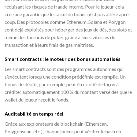
réduisant les risques de fraude interne. Pour le joueur, cela
crée une garantie que le calcul du bonus n’est pas altéré après
coup. Des protocoles comme Ethereum, Solana et Polygon
sont déjà exploités pour héberger des jeux de dés, des slots et
même des tournois de poker, grâce à leurs vitesses de
transaction et à leurs frais de gas maîtrisés.
Smart contracts : le moteur des bonus automatisés
Les smart contracts sont des programmes autonomes qui
s’exécutent lorsqu’une condition prédéfinie est remplie. Un
bonus de dépôt, par exemple, peut être codé de façon à
créditer automatiquement 100 % du montant versé dès que le
wallet du joueur reçoit le fonds.
Auditabilité en temps réel
Grâce aux explorateurs de blockchain (Etherscan,
Polygonscan, etc.), chaque joueur peut vérifier le hash du