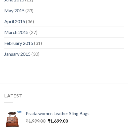
May 2015
(33)
April 2015
(36)
March 2015
(27)
February 2015
(31)
January 2015
(30)
LATEST
Prada women Leather Sling Bags
₹
1,999.00
₹
1,699.00