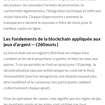
des joueurs, les nouveaux formats de promotion, la
conformité réglementaire, l’intégration technique et enfin une
vision futuriste. Chaque étape montre comment la
transparence devient le nouveau critère de choix pour le
meilleur casino en ligne.
Les fondements de la blockchain appliquée aux
jeux d’argent — ( 260 mots )
La blockchain est un registre distribué où chaque bloc
contient un lot de transactions cryptées et liées les unes aux
autres. Trois propriétés en font un atout pour l’iGaming : la
décentralisation (aucune entité unique ne contrôle le flux),
l’immuabilité (une fois enregistrée, une donnée ne peut plus
être modifiée) et le consensus (les participants valident
collectivement chaque ajout).
Pour un opérateur de casino, cela signifie que les règles de jeu,
les montants misés et les gains sont visibles par tous,