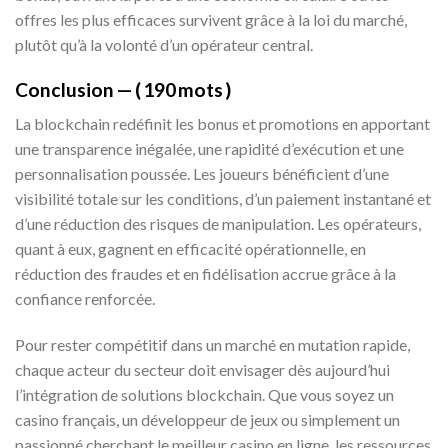
offres les plus efficaces survivent grâce à la loi du marché,
plutôt qu’à la volonté d’un opérateur central.
Conclusion — ( 190 mots )
La blockchain redéfinit les bonus et promotions en apportant
une transparence inégalée, une rapidité d’exécution et une
personnalisation poussée. Les joueurs bénéficient d’une
visibilité totale sur les conditions, d’un paiement instantané et
d’une réduction des risques de manipulation. Les opérateurs,
quant à eux, gagnent en efficacité opérationnelle, en
réduction des fraudes et en fidélisation accrue grâce à la
confiance renforcée.
Pour rester compétitif dans un marché en mutation rapide,
chaque acteur du secteur doit envisager dès aujourd’hui
l’intégration de solutions blockchain. Que vous soyez un
casino français, un développeur de jeux ou simplement un
passionné cherchant le meilleur casino en ligne, les ressources