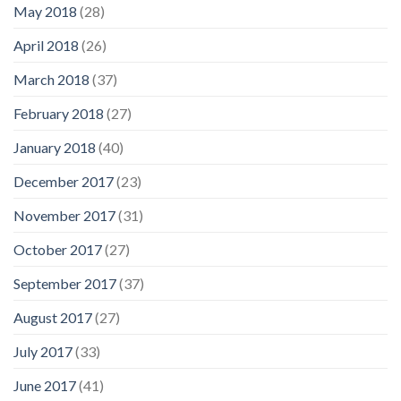
May 2018
(28)
April 2018
(26)
March 2018
(37)
February 2018
(27)
January 2018
(40)
December 2017
(23)
November 2017
(31)
October 2017
(27)
September 2017
(37)
August 2017
(27)
July 2017
(33)
June 2017
(41)