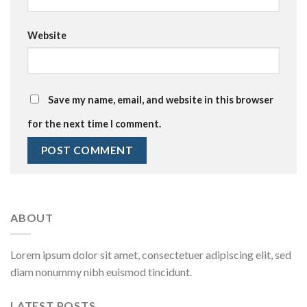
Website
Save my name, email, and website in this browser
for the next time I comment.
ABOUT
Lorem ipsum dolor sit amet, consectetuer adipiscing elit, sed
diam nonummy nibh euismod tincidunt.
LATEST POSTS