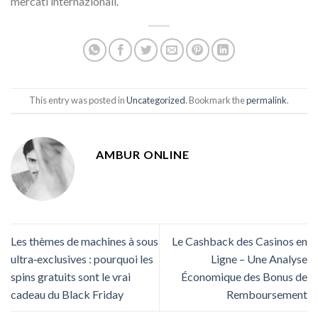
mercati internazionali.
This entry was posted in
Uncategorized
. Bookmark the
permalink
.
AMBUR ONLINE
Les thèmes de machines à sous
Le Cashback des Casinos en
ultra‑exclusives : pourquoi les
Ligne – Une Analyse
spins gratuits sont le vrai
Économique des Bonus de
cadeau du Black Friday
Remboursement