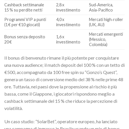
Cashback settimanale
2,8 x
Sud‑America,
15 % su perdite netti
investimento
Asia‑Pacifico
Programmi VIP a punti
4,0 x
Mercati high‑roller
(1 € per €10 giocati)
investimento
(UK, AU)
Mercati emergenti
Bonus senza deposito
1,6 x
(Messico,
20 €
investimento
Colombia)
Il bonus di benvenuto rimane il più potente per conquistare
una nuova audience; il match deposit del 100 % con un tetto di
€500, accompagnato da 100 free spin su “Gonzo’s Quest”,
genera un tasso di conversione medio del 38 % nelle prime 48
ore. Tuttavia, nei paesi dove la propensione al rischio è più
bassa, come il Giappone, i giocatori rispondono meglio a
cashback settimanale del 15 % che riduce la percezione di
volatilità.
Un caso studio: “SolarBet”, operatore europeo, ha lanciato
una campagna di ingresso in Brasile usando un mix di bonus