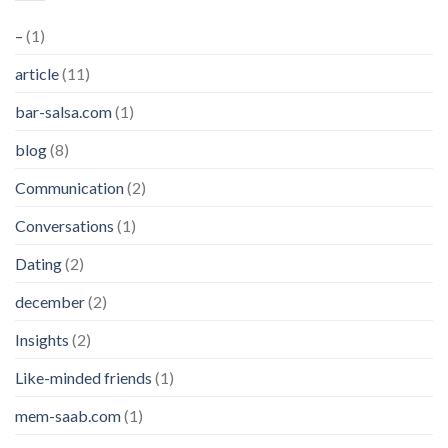
–
(1)
article
(11)
bar-salsa.com
(1)
blog
(8)
Communication
(2)
Conversations
(1)
Dating
(2)
december
(2)
Insights
(2)
Like-minded friends
(1)
mem-saab.com
(1)