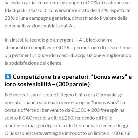
ha inviato a ciascun utente un coupon di 20 % di cashback su
blackjack. Il tasso di conversione è stato del 42 % rispetto al
28 % di una campagna generica, dimostrando il valore della
personalizzazione guidata dall’AI.
In sintesi, le tecnologie emergenti – AI, blockchain e
strumenti di compliance GDPR – permettono di creare bonus
più pertinenti, riducendo i costi di acquisizione e migliorando
la soddisfazione del cliente.
Competizione tra operatori: “bonus wars” e
loro sostenibilità – ( 300 parole )
Nei mercati saturi, come il Regno Unito e la Germania, gli
operatori hanno scatenato vere e proprie “bonus wars”. La
corsa a offerte di benvenuto da €1.500 + 200 free spin ha
spinto il CAC medio a oltre £250, rendendo difficile
mantenere margini di profitto. In Germania, la recente legge
Glücksspielstaatsvertrag ha introdotto un limite di 100 € sui