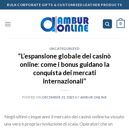
Skip
BULK CORPORATE GIFTS & CUSTOMISED LEATHER PRODUCTS
to
content
0
UNCATEGORIZED
“L’espansione globale dei casinò
online: come i bonus guidano la
conquista dei mercati
internazionali”
POSTED ON
DECEMBER 21, 2025
BY
AMBUR ONLINE
Negli ultimi cinque anni il mercato dei casinò online ha vissuto
una vera e propria rivoluzione di scala. Operatori che un