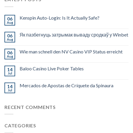
Kenspin Auto-Login: Is It Actually Safe?
06
Aug
Як пазбегнуць затрымак вываду сродкаў у Winbet
06
Aug
Wie man schnell den NV Casino VIP Status erreicht
06
Aug
Baloo Casino Live Poker Tables
14
Jul
Mercados de Apostas de Críquete da Spinaura
14
Jul
RECENT COMMENTS
CATEGORIES