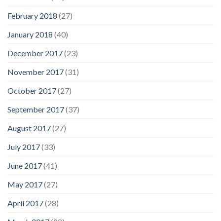
February 2018
(27)
January 2018
(40)
December 2017
(23)
November 2017
(31)
October 2017
(27)
September 2017
(37)
August 2017
(27)
July 2017
(33)
June 2017
(41)
May 2017
(27)
April 2017
(28)