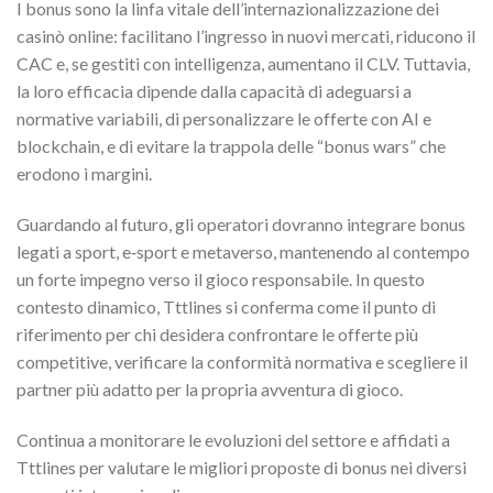
I bonus sono la linfa vitale dell’internazionalizzazione dei
casinò online: facilitano l’ingresso in nuovi mercati, riducono il
CAC e, se gestiti con intelligenza, aumentano il CLV. Tuttavia,
la loro efficacia dipende dalla capacità di adeguarsi a
normative variabili, di personalizzare le offerte con AI e
blockchain, e di evitare la trappola delle “bonus wars” che
erodono i margini.
Guardando al futuro, gli operatori dovranno integrare bonus
legati a sport, e‑sport e metaverso, mantenendo al contempo
un forte impegno verso il gioco responsabile. In questo
contesto dinamico, Tttlines si conferma come il punto di
riferimento per chi desidera confrontare le offerte più
competitive, verificare la conformità normativa e scegliere il
partner più adatto per la propria avventura di gioco.
Continua a monitorare le evoluzioni del settore e affidati a
Tttlines per valutare le migliori proposte di bonus nei diversi