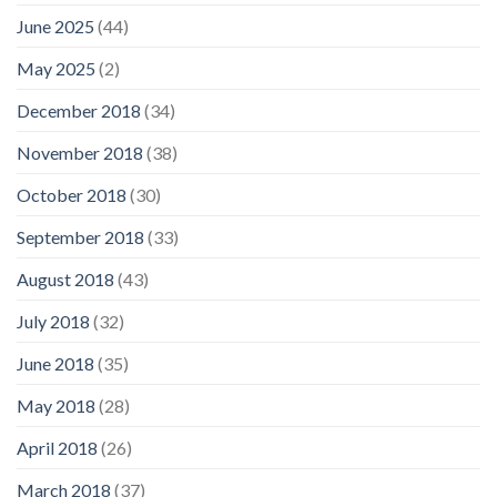
June 2025
(44)
May 2025
(2)
December 2018
(34)
November 2018
(38)
October 2018
(30)
September 2018
(33)
August 2018
(43)
July 2018
(32)
June 2018
(35)
May 2018
(28)
April 2018
(26)
March 2018
(37)