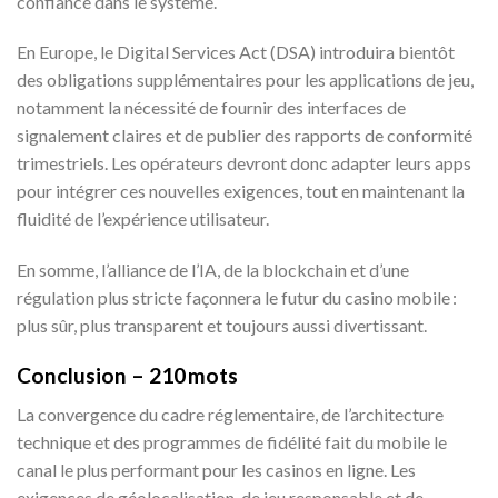
confiance dans le système.
En Europe, le Digital Services Act (DSA) introduira bientôt
des obligations supplémentaires pour les applications de jeu,
notamment la nécessité de fournir des interfaces de
signalement claires et de publier des rapports de conformité
trimestriels. Les opérateurs devront donc adapter leurs apps
pour intégrer ces nouvelles exigences, tout en maintenant la
fluidité de l’expérience utilisateur.
En somme, l’alliance de l’IA, de la blockchain et d’une
régulation plus stricte façonnera le futur du casino mobile :
plus sûr, plus transparent et toujours aussi divertissant.
Conclusion – 210 mots
La convergence du cadre réglementaire, de l’architecture
technique et des programmes de fidélité fait du mobile le
canal le plus performant pour les casinos en ligne. Les
exigences de géolocalisation, de jeu responsable et de