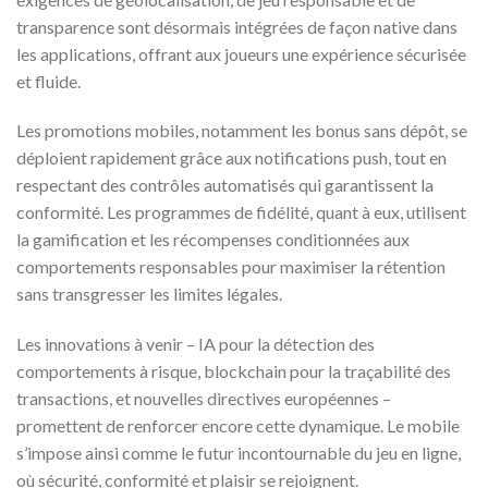
transparence sont désormais intégrées de façon native dans
les applications, offrant aux joueurs une expérience sécurisée
et fluide.
Les promotions mobiles, notamment les bonus sans dépôt, se
déploient rapidement grâce aux notifications push, tout en
respectant des contrôles automatisés qui garantissent la
conformité. Les programmes de fidélité, quant à eux, utilisent
la gamification et les récompenses conditionnées aux
comportements responsables pour maximiser la rétention
sans transgresser les limites légales.
Les innovations à venir – IA pour la détection des
comportements à risque, blockchain pour la traçabilité des
transactions, et nouvelles directives européennes –
promettent de renforcer encore cette dynamique. Le mobile
s’impose ainsi comme le futur incontournable du jeu en ligne,
où sécurité, conformité et plaisir se rejoignent.