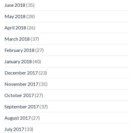
June 2018
(35)
May 2018
(28)
April 2018
(26)
March 2018
(37)
February 2018
(27)
January 2018
(40)
December 2017
(23)
November 2017
(31)
October 2017
(27)
September 2017
(37)
August 2017
(27)
July 2017
(33)