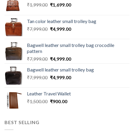
₹
1,999.00
₹
1,699.00
Tan color leather small trolley bag
₹
7,999.00
₹
4,999.00
Bagwell leather small trolley bag crocodile
pattern
₹
7,999.00
₹
4,999.00
Bagwell leather small trolley bag
₹
7,999.00
₹
4,999.00
Leather Travel Wallet
₹
1,500.00
₹
900.00
BEST SELLING