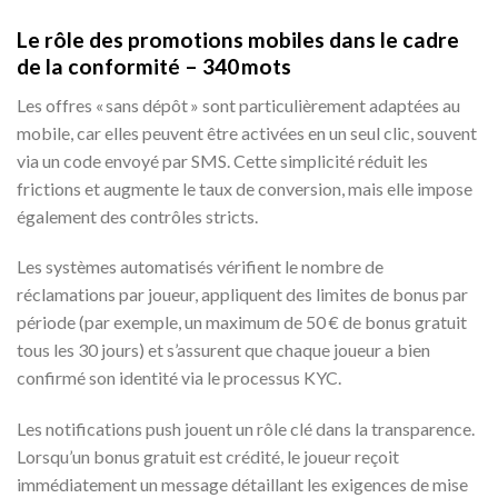
Le rôle des promotions mobiles dans le cadre
de la conformité – 340 mots
Les offres « sans dépôt » sont particulièrement adaptées au
mobile, car elles peuvent être activées en un seul clic, souvent
via un code envoyé par SMS. Cette simplicité réduit les
frictions et augmente le taux de conversion, mais elle impose
également des contrôles stricts.
Les systèmes automatisés vérifient le nombre de
réclamations par joueur, appliquent des limites de bonus par
période (par exemple, un maximum de 50 € de bonus gratuit
tous les 30 jours) et s’assurent que chaque joueur a bien
confirmé son identité via le processus KYC.
Les notifications push jouent un rôle clé dans la transparence.
Lorsqu’un bonus gratuit est crédité, le joueur reçoit
immédiatement un message détaillant les exigences de mise