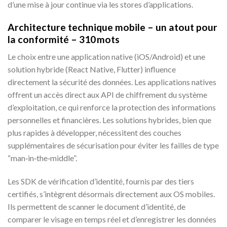
d’une mise à jour continue via les stores d’applications.
Architecture technique mobile – un atout pour
la conformité – 310 mots
Le choix entre une application native (iOS/Android) et une
solution hybride (React Native, Flutter) influence
directement la sécurité des données. Les applications natives
offrent un accès direct aux API de chiffrement du système
d’exploitation, ce qui renforce la protection des informations
personnelles et financières. Les solutions hybrides, bien que
plus rapides à développer, nécessitent des couches
supplémentaires de sécurisation pour éviter les failles de type
“man‑in‑the‑middle”.
Les SDK de vérification d’identité, fournis par des tiers
certifiés, s’intègrent désormais directement aux OS mobiles.
Ils permettent de scanner le document d’identité, de
comparer le visage en temps réel et d’enregistrer les données