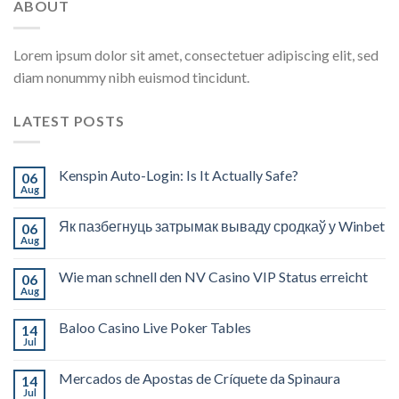
ABOUT
Lorem ipsum dolor sit amet, consectetuer adipiscing elit, sed
diam nonummy nibh euismod tincidunt.
LATEST POSTS
Kenspin Auto-Login: Is It Actually Safe?
06
Aug
Як пазбегнуць затрымак вываду сродкаў у Winbet
06
Aug
Wie man schnell den NV Casino VIP Status erreicht
06
Aug
Baloo Casino Live Poker Tables
14
Jul
Mercados de Apostas de Críquete da Spinaura
14
Jul