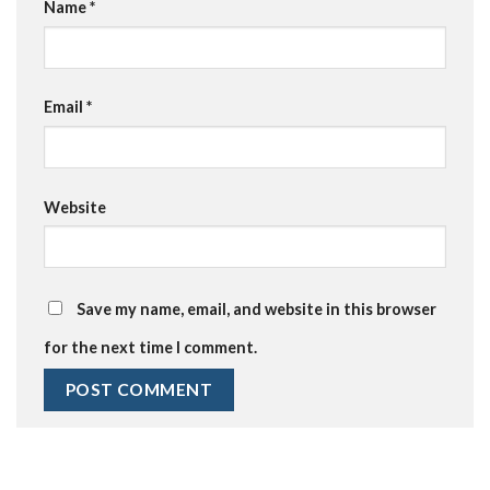
Name
*
Email
*
Website
Save my name, email, and website in this browser
for the next time I comment.