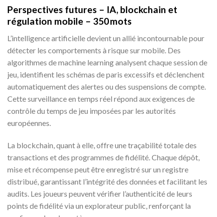
Perspectives futures – IA, blockchain et
régulation mobile – 350 mots
L’intelligence artificielle devient un allié incontournable pour
détecter les comportements à risque sur mobile. Des
algorithmes de machine learning analysent chaque session de
jeu, identifient les schémas de paris excessifs et déclenchent
automatiquement des alertes ou des suspensions de compte.
Cette surveillance en temps réel répond aux exigences de
contrôle du temps de jeu imposées par les autorités
européennes.
La blockchain, quant à elle, offre une traçabilité totale des
transactions et des programmes de fidélité. Chaque dépôt,
mise et récompense peut être enregistré sur un registre
distribué, garantissant l’intégrité des données et facilitant les
audits. Les joueurs peuvent vérifier l’authenticité de leurs
points de fidélité via un explorateur public, renforçant la