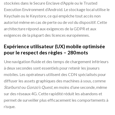
stockées dans le Secure Enclave d’Apple ou le Trusted
Execution Environment d’Android. Le stockage local utilise le
Keychain ou le Keystore, ce qui empêche tout accès non
autorisé même en cas de perte ou de vol du dispositif. Cette
architecture répond aux exigences de la GDPR et aux
exigences de la plupart des licences européennes.
Expérience utilisateur (UX) mobile optimisée
pour le respect des règles – 280 mots
Une navigation fluide et des temps de chargement inférieurs
à deux secondes sont essentiels pour retenir les joueurs
mobiles. Les opérateurs utilisent des CDN spécialisés pour
diffuser les assets graphiques des machines à sous, comme
Starburst
ou
Gonzo’s Quest
, en moins d’une seconde, même
sur des réseaux 4G. Cette rapidité réduit les abandons et
permet de surveiller plus efficacement les comportements à
risque.