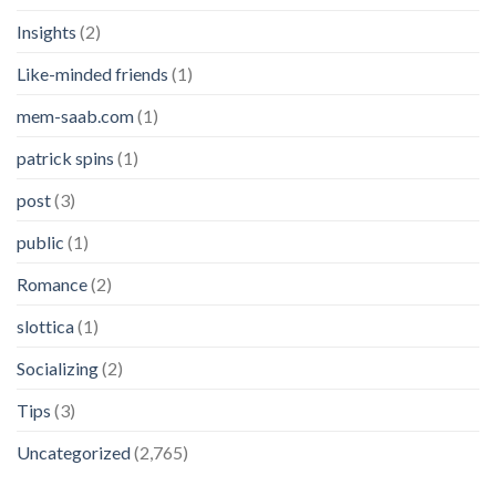
Insights
(2)
Like-minded friends
(1)
mem-saab.com
(1)
patrick spins
(1)
post
(3)
public
(1)
Romance
(2)
slottica
(1)
Socializing
(2)
Tips
(3)
Uncategorized
(2,765)