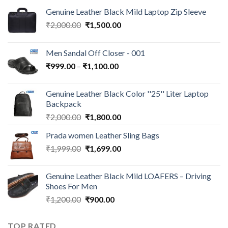
Genuine Leather Black Mild Laptop Zip Sleeve
₹
2,000.00
₹
1,500.00
Men Sandal Off Closer - 001
₹
999.00
–
₹
1,100.00
Genuine Leather Black Color ''25'' Liter Laptop
Backpack
₹
2,000.00
₹
1,800.00
Prada women Leather Sling Bags
₹
1,999.00
₹
1,699.00
Genuine Leather Black Mild LOAFERS – Driving
Shoes For Men
₹
1,200.00
₹
900.00
TOP RATED