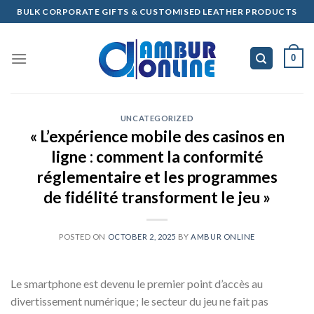
Skip
BULK CORPORATE GIFTS & CUSTOMISED LEATHER PRODUCTS
to
content
0
UNCATEGORIZED
« L’expérience mobile des casinos en
ligne : comment la conformité
réglementaire et les programmes
de fidélité transforment le jeu »
POSTED ON
OCTOBER 2, 2025
BY
AMBUR ONLINE
Le smartphone est devenu le premier point d’accès au
divertissement numérique ; le secteur du jeu ne fait pas