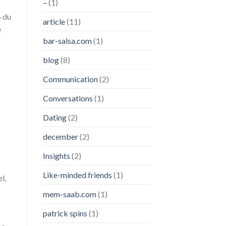
–
(1)
% du
article
(11)
e
bar-salsa.com
(1)
blog
(8)
Communication
(2)
Conversations
(1)
Dating
(2)
december
(2)
Insights
(2)
Like-minded friends
(1)
l,
mem-saab.com
(1)
patrick spins
(1)