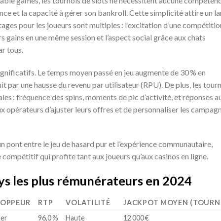
able games, les tournois de slots ne nécessitent aucune compéten
nce et la capacité à gérer son bankroll. Cette simplicité attire un l
tages pour les joueurs sont multiples : l’excitation d’une compétitio
urs gains en une même session et l’aspect social grâce aux chats
ar tous.
 significatifs. Le temps moyen passé en jeu augmente de 30 % en
t par une hausse du revenu par utilisateur (RPU). De plus, les tour
s : fréquence des spins, moments de pic d’activité, et réponses a
 opérateurs d’ajuster leurs offres et de personnaliser les campag
un pont entre le jeu de hasard pur et l’expérience communautaire,
compétitif qui profite tant aux joueurs qu’aux casinos en ligne.
ys les plus rémunérateurs en 2024
LOPPEUR
RTP
VOLATILITÉ
JACKPOT MOYEN (TOURN
ger
96,0 %
Haute
12 000 €