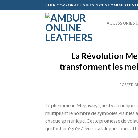
Skip
BULK CORPORATE GIFTS & CUSTOMISED LEA
to
content
ACCESSORIES
La Révolution Me
transforment les meil
POSTED 
Le phénomène Megaways, né il y a quelques a
multipliant le nombre de symboles visibles à 
chaque spin unique. Cette promesse de volati
qui l’ont intégrée à leurs catalogues pour att