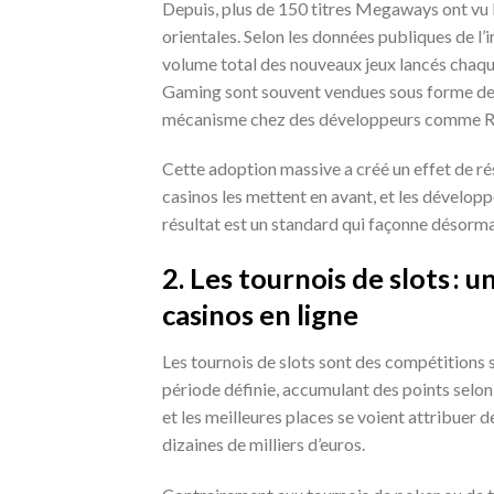
Depuis, plus de 150 titres Megaways ont vu 
orientales. Selon les données publiques de l
volume total des nouveaux jeux lancés chaque
Gaming sont souvent vendues sous forme de « 
mécanisme chez des développeurs comme Re
Cette adoption massive a créé un effet de r
casinos les mettent en avant, et les dévelo
résultat est un standard qui façonne désormai
2. Les tournois de slots :
casinos en ligne
Les tournois de slots sont des compétitions 
période définie, accumulant des points selon 
et les meilleures places se voient attribuer 
dizaines de milliers d’euros.