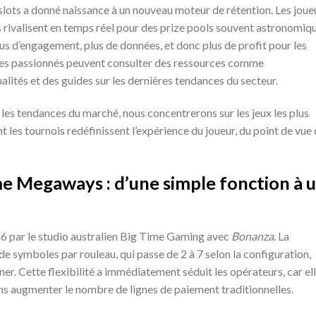
slots a donné naissance à un nouveau moteur de rétention. Les joue
ils rivalisent en temps réel pour des prize pools souvent astronomiq
us d’engagement, plus de données, et donc plus de profit pour les
, les passionnés peuvent consulter des ressources comme
lités et des guides sur les dernières tendances du secteur.
s les tendances du marché, nous concentrerons sur les jeux les plus
es tournois redéfinissent l’expérience du joueur, du point de vue
me Megaways : d’une simple fonction à 
6 par le studio australien Big Time Gaming avec
Bonanza
. La
de symboles par rouleau, qui passe de 2 à 7 selon la configuration,
er. Cette flexibilité a immédiatement séduit les opérateurs, car el
sans augmenter le nombre de lignes de paiement traditionnelles.