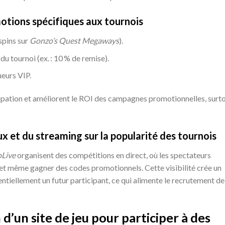
motions spécifiques aux tournois
 spins sur
Gonzo’s Quest Megaways
).
u tournoi (ex. : 10 % de remise).
ueurs VIP.
cipation et améliorent le ROI des campagnes promotionnelles, surt
ux et du streaming sur la popularité des tournois
oLive
organisent des compétitions en direct, où les spectateurs
 et même gagner des codes promotionnels. Cette visibilité crée un
entiellement un futur participant, ce qui alimente le recrutement de
 d’un site de jeu pour participer à des