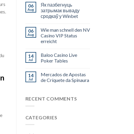
urs
Як пазбегнуць
06
Aug
затрымак вываду
ues.
сродкаў у Winbet
Wie man schnell den NV
06
Aug
Casino VIP Status
erreicht
Baloo Casino Live
 du
14
Jul
Poker Tables
Mercados de Apostas
14
un
Jul
de Críquete da Spinaura
RECENT COMMENTS
le
CATEGORIES