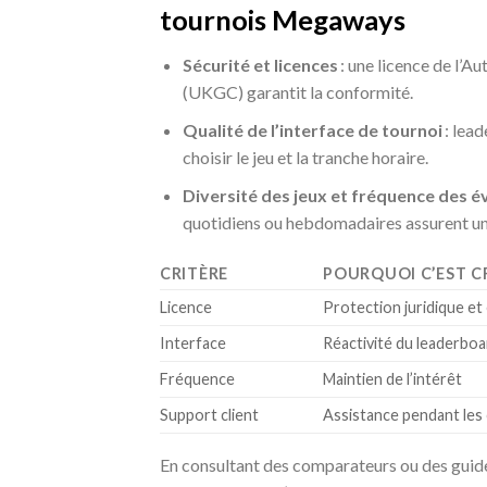
tournois Megaways
Sécurité et licences
: une licence de l’
(UKGC) garantit la conformité.
Qualité de l’interface de tournoi
: lead
choisir le jeu et la tranche horaire.
Diversité des jeux et fréquence des 
quotidiens ou hebdomadaires assurent un
CRITÈRE
POURQUOI C’EST C
Licence
Protection juridique et
Interface
Réactivité du leaderbo
Fréquence
Maintien de l’intérêt
Support client
Assistance pendant les
En consultant des comparateurs ou des guid