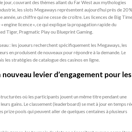
le jour, couvrant des thèmes allant du Far West aux mythologies
’industrie, les slots Megaways représentent aujourd’hui près de 20 
 année, un chiffre qui ne cesse de croître. Les licences de Big Tim
engine licence », ce qui explique la propagation rapide du
d Tiger, Pragmatic Play ou Blueprint Gaming.
éseau : les joueurs recherchent spécifiquement les Megaways, les
ppeurs en produisent de nouveaux pour répondre à la demande. Le
s les stratégies de catalogue des casinos en ligne.
 un nouveau levier d’engagement pour les
structurées où les participants jouent un même titre pendant une
leurs gains. Le classement (leaderboard) se met à jour en temps rée
des prize pools qui peuvent aller de quelques centaines à plusieurs