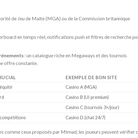
Autorité de Jeu de Malte (MGA) ou de la Commission britannique
erboard en temps réel, notifications push et filtres de recherche p
événements
: un catalogue riche en Megaways et des tournois
e offre constante.
RUCIAL
EXEMPLE DE BON SITE
 équité
Casino A (MGA)
ard
Casino B (UI premium)
Casino C (tournois 3×/jour)
 compétitions
Casino D (chat 24/7)
es comme ceux proposés par Mtmad, les joueurs peuvent vérifier 