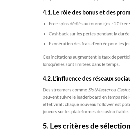
4.1. Le rôle des bonus et des pro
Free spins dédiés au tournoi (ex. : 20 free
Cashback sur les pertes pendant la durée d
Exonération des frais d’entrée pour les jo
Ces incitations augmentent le taux de parti
lorsqu’elles sont limitées dans le temps.
4.2. L’influence des réseaux socia
Des streamers comme
SlotMaster
ou
Casin
peuvent suivre le leaderboard en temps réel
effet viral : chaque nouveau follower est pot
joueurs sur les plateformes de casino fiable.
5. Les critères de sélection