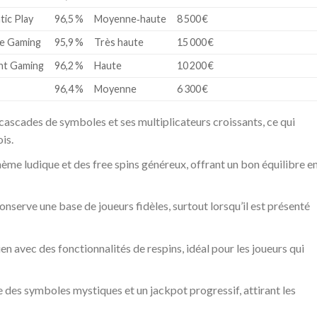
ic Play
96,5 %
Moyenne‑haute
8 500 €
me Gaming
95,9 %
Très haute
15 000 €
int Gaming
96,2 %
Haute
10 200 €
96,4 %
Moyenne
6 300 €
scades de symboles et ses multiplicateurs croissants, ce qui
is.
e ludique et des free spins généreux, offrant un bon équilibre e
nserve une base de joueurs fidèles, surtout lorsqu’il est présenté
avec des fonctionnalités de respins, idéal pour les joueurs qui
 des symboles mystiques et un jackpot progressif, attirant les