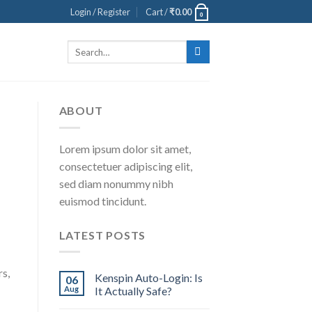
Login / Register
Cart /
₹
0.00
0
Search
for:
ABOUT
Lorem ipsum dolor sit amet,
consectetuer adipiscing elit,
sed diam nonummy nibh
euismod tincidunt.
LATEST POSTS
rs,
Kenspin Auto-Login: Is
06
Aug
It Actually Safe?