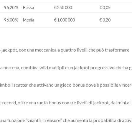
96,20 %
Bassa
€ 250 000
€ 0,05
96,00 %
Media
€ 1 000 000
€ 0,20
a‑jackpot, con una meccanica a quattro livelli che può trasformare
a norrena, combina wild multipli e un jackpot progressivo che ha g
imboli scatter che attivano un gioco bonus dove è possibile vincere
 record, offre una ruota bonus con tre livelli di jackpot, dal mini al
una funzione “Giant’s Treasure” che aumenta la probabilità di attiv