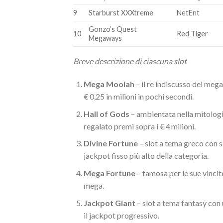
9
Starburst XXXtreme
NetEnt
Gonzo’s Quest
10
Red Tiger
Megaways
Breve descrizione di ciascuna slot
Mega Moolah
– il re indiscusso dei meg
€ 0,25 in milioni in pochi secondi.
Hall of Gods
– ambientata nella mitologi
regalato premi sopra i € 4 milioni.
Divine Fortune
– slot a tema greco con s
jackpot fisso più alto della categoria.
Mega Fortune
– famosa per le sue vincite
mega.
Jackpot Giant
– slot a tema fantasy con 
il jackpot progressivo.