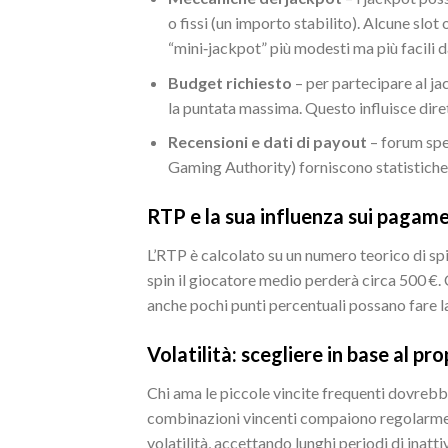
o fissi (un importo stabilito). Alcune slo
“mini‑jackpot” più modesti ma più facili 
Budget richiesto
– per partecipare al ja
la puntata massima. Questo influisce diret
Recensioni e dati di payout
– forum spec
Gaming Authority) forniscono statistiche a
RTP e la sua influenza sui pagame
L’RTP è calcolato su un numero teorico di sp
spin il giocatore medio perderà circa 500 €.
anche pochi punti percentuali possano fare l
Volatilità: scegliere in base al pro
Chi ama le piccole vincite frequenti dovrebbe
combinazioni vincenti compaiono regolarmente
volatilità, accettando lunghi periodi di inatt