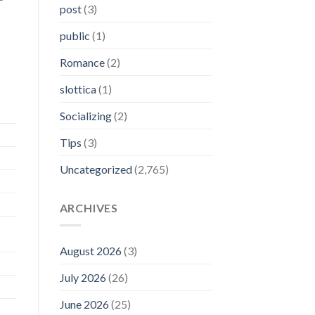
post
(3)
public
(1)
Romance
(2)
slottica
(1)
Socializing
(2)
Tips
(3)
Uncategorized
(2,765)
ARCHIVES
August 2026
(3)
July 2026
(26)
June 2026
(25)