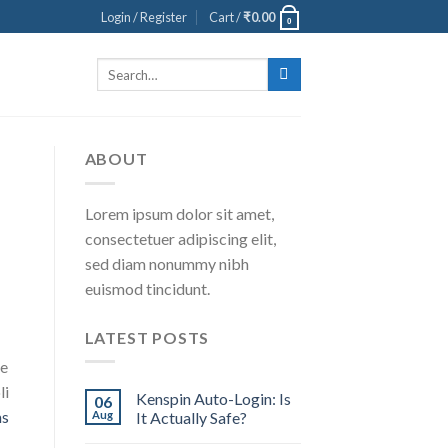
Login / Register
Cart /
₹
0.00
0
Search
for:
ABOUT
Lorem ipsum dolor sit amet,
consectetuer adipiscing elit,
sed diam nonummy nibh
euismod tincidunt.
LATEST POSTS
se
li
Kenspin Auto-Login: Is
06
ms
Aug
It Actually Safe?