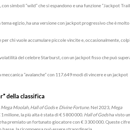
 con simboli “wild” che si espandono e una funzione “Jackpot Trail
 a tema egizio, ha una versione con jackpot progressivo che è molto
ale per chi vuole accumulare piccole vincite e, occasionalmente, colp
volatilità del celebre Starburst, con un jackpot fisso che può super
 meccanica “avalanche” con 117.649 modi di vincere e un jackpot
r” della classifica
o
Mega Moolah
,
Hall of Gods
e
Divine Fortune
. Nel 2023,
Mega
1 milione, la più alta è stata di € 5 800 000.
Hall of Gods
ha visto u
e
ha premiato un fortunato giocatore con € 3 300 000. Queste cifre
 basse, la ricompensa può essere straordinaria.