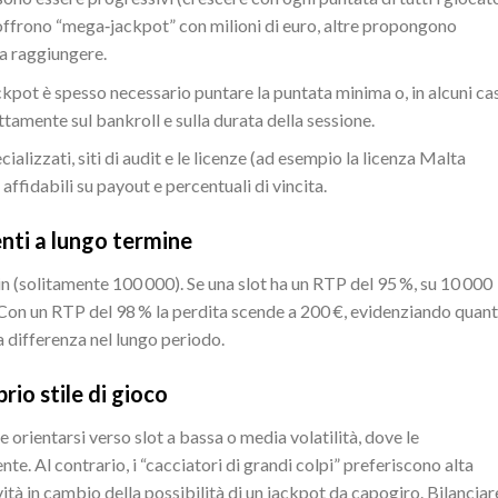
t offrono “mega‑jackpot” con milioni di euro, altre propongono
da raggiungere.
ckpot è spesso necessario puntare la puntata minima o, in alcuni cas
tamente sul bankroll e sulla durata della sessione.
ializzati, siti di audit e le licenze (ad esempio la licenza Malta
ffidabili su payout e percentuali di vincita.
nti a lungo termine
in (solitamente 100 000). Se una slot ha un RTP del 95 %, su 10 000
 Con un RTP del 98 % la perdita scende a 200 €, evidenziando quan
a differenza nel lungo periodo.
prio stile di gioco
 orientarsi verso slot a bassa o media volatilità, dove le
. Al contrario, i “cacciatori di grandi colpi” preferiscono alta
ività in cambio della possibilità di un jackpot da capogiro. Bilanciar