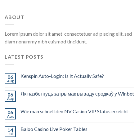
ABOUT
Lorem ipsum dolor sit amet, consectetuer adipiscing elit, sed
diam nonummy nibh euismod tincidunt.
LATEST POSTS
Kenspin Auto-Login: Is It Actually Safe?
06
Aug
Як пазбегнуць затрымак вываду сродкаў у Winbet
06
Aug
Wie man schnell den NV Casino VIP Status erreicht
06
Aug
Baloo Casino Live Poker Tables
14
Jul