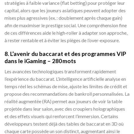
stratégies à faible variance (flat betting) pour protéger leur
capital, alors que les joueurs asiatiques peuvent adopter des
mises plus agressives (ex. : doublement après chaque gain)
afin de maximiser le prestige social. Une compréhension fine
de ces différences aide le high‑roller à adapter son approche,
à rester rentable et à éviter les pièges de l’over‑exposure.
8. L’avenir du baccarat et des programmes VIP
dans le iGaming – 280 mots
Les avancées technologiques transforment rapidement
l’expérience du baccarat. L’intelligence artificielle analyse en
temps réel les schémas de mise, ajuste les limites de crédit et
propose des recommandations de bankroll personnalisées. La
réalité augmentée (RA) permet aux joueurs de voir la table
projetée dans leur salon, avec des croupiers holographiques
et des effets visuels qui renforcent l’immersion. Certains
développeurs testent déjà des tables de baccarat en 3D où
chaque carte possède un son distinct, augmentant ainsi le