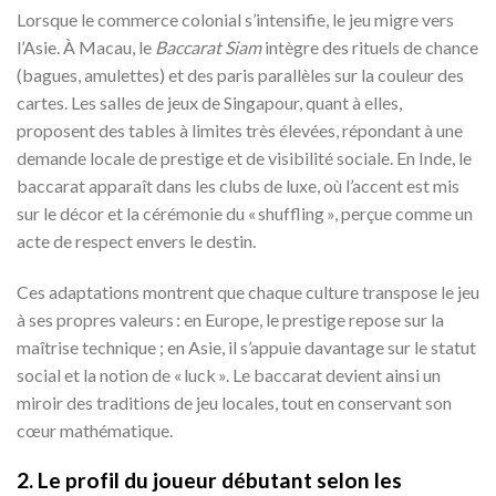
Lorsque le commerce colonial s’intensifie, le jeu migre vers
l’Asie. À Macau, le
Baccarat Siam
intègre des rituels de chance
(bagues, amulettes) et des paris parallèles sur la couleur des
cartes. Les salles de jeux de Singapour, quant à elles,
proposent des tables à limites très élevées, répondant à une
demande locale de prestige et de visibilité sociale. En Inde, le
baccarat apparaît dans les clubs de luxe, où l’accent est mis
sur le décor et la cérémonie du « shuffling », perçue comme un
acte de respect envers le destin.
Ces adaptations montrent que chaque culture transpose le jeu
à ses propres valeurs : en Europe, le prestige repose sur la
maîtrise technique ; en Asie, il s’appuie davantage sur le statut
social et la notion de « luck ». Le baccarat devient ainsi un
miroir des traditions de jeu locales, tout en conservant son
cœur mathématique.
2. Le profil du joueur débutant selon les