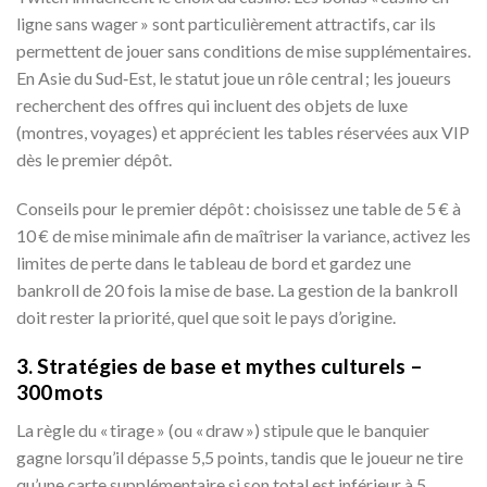
ligne sans wager » sont particulièrement attractifs, car ils
permettent de jouer sans conditions de mise supplémentaires.
En Asie du Sud‑Est, le statut joue un rôle central ; les joueurs
recherchent des offres qui incluent des objets de luxe
(montres, voyages) et apprécient les tables réservées aux VIP
dès le premier dépôt.
Conseils pour le premier dépôt : choisissez une table de 5 € à
10 € de mise minimale afin de maîtriser la variance, activez les
limites de perte dans le tableau de bord et gardez une
bankroll de 20 fois la mise de base. La gestion de la bankroll
doit rester la priorité, quel que soit le pays d’origine.
3. Stratégies de base et mythes culturels –
300 mots
La règle du « tirage » (ou « draw ») stipule que le banquier
gagne lorsqu’il dépasse 5,5 points, tandis que le joueur ne tire
qu’une carte supplémentaire si son total est inférieur à 5.