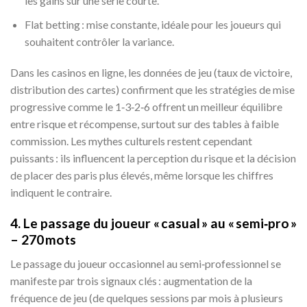
les gains sur une série courte.
Flat betting : mise constante, idéale pour les joueurs qui
souhaitent contrôler la variance.
Dans les casinos en ligne, les données de jeu (taux de victoire,
distribution des cartes) confirment que les stratégies de mise
progressive comme le 1‑3‑2‑6 offrent un meilleur équilibre
entre risque et récompense, surtout sur des tables à faible
commission. Les mythes culturels restent cependant
puissants : ils influencent la perception du risque et la décision
de placer des paris plus élevés, même lorsque les chiffres
indiquent le contraire.
4. Le passage du joueur « casual » au « semi‑pro »
– 270 mots
Le passage du joueur occasionnel au semi‑professionnel se
manifeste par trois signaux clés : augmentation de la
fréquence de jeu (de quelques sessions par mois à plusieurs