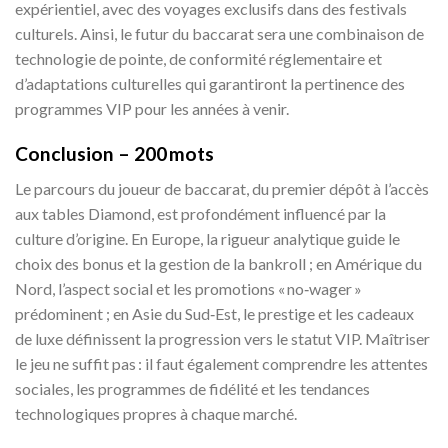
expérientiel, avec des voyages exclusifs dans des festivals
culturels. Ainsi, le futur du baccarat sera une combinaison de
technologie de pointe, de conformité réglementaire et
d’adaptations culturelles qui garantiront la pertinence des
programmes VIP pour les années à venir.
Conclusion – 200 mots
Le parcours du joueur de baccarat, du premier dépôt à l’accès
aux tables Diamond, est profondément influencé par la
culture d’origine. En Europe, la rigueur analytique guide le
choix des bonus et la gestion de la bankroll ; en Amérique du
Nord, l’aspect social et les promotions « no‑wager »
prédominent ; en Asie du Sud‑Est, le prestige et les cadeaux
de luxe définissent la progression vers le statut VIP. Maîtriser
le jeu ne suffit pas : il faut également comprendre les attentes
sociales, les programmes de fidélité et les tendances
technologiques propres à chaque marché.