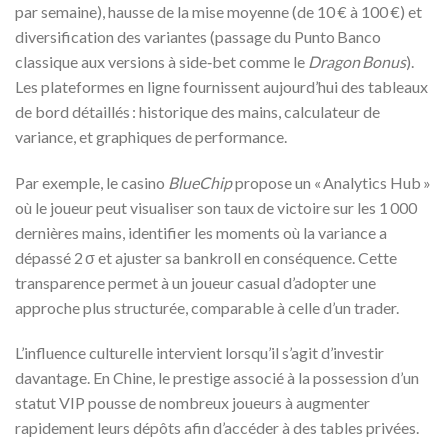
par semaine), hausse de la mise moyenne (de 10 € à 100 €) et
diversification des variantes (passage du Punto Banco
classique aux versions à side‑bet comme le
Dragon Bonus
).
Les plateformes en ligne fournissent aujourd’hui des tableaux
de bord détaillés : historique des mains, calculateur de
variance, et graphiques de performance.
Par exemple, le casino
BlueChip
propose un « Analytics Hub »
où le joueur peut visualiser son taux de victoire sur les 1 000
dernières mains, identifier les moments où la variance a
dépassé 2 σ et ajuster sa bankroll en conséquence. Cette
transparence permet à un joueur casual d’adopter une
approche plus structurée, comparable à celle d’un trader.
L’influence culturelle intervient lorsqu’il s’agit d’investir
davantage. En Chine, le prestige associé à la possession d’un
statut VIP pousse de nombreux joueurs à augmenter
rapidement leurs dépôts afin d’accéder à des tables privées.