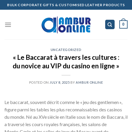
Skip
BULK CORPORATE GIFTS & CUSTOMISED LEATHER PRODUCTS
to
content
0
UNCATEGORIZED
« Le Baccarat à travers les cultures :
du novice au VIP du casino en ligne »
POSTED ON
JULY 8, 2025
BY
AMBUR ONLINE
Le baccarat, souvent décrit comme le « jeu des gentlemen »,
figure parmi les tables les plus reconnaissables des casinos
du monde. Né au XVe siècle en Italie sous le nom de Baccara, il
a traversé les cours royales françaises, les salons de
Monte‑Carlo et les salles de jeux de Macau avant de