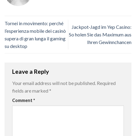
Tornei in movimento: perché
Jackpot‑Jagd im Yep Casino:
l’esperienza mobile dei casinò
So holen Sie das Maximum aus
supera di gran lunga il gaming
Ihren Gewinnchancen
su desktop
Leave a Reply
Your email address will not be published.
Required
fields are marked
*
Comment
*