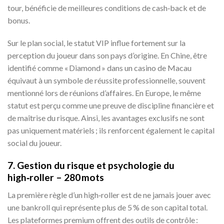
tour, bénéficie de meilleures conditions de cash‑back et de
bonus.
Sur le plan social, le statut VIP influe fortement sur la
perception du joueur dans son pays d’origine. En Chine, être
identifié comme « Diamond » dans un casino de Macau
équivaut à un symbole de réussite professionnelle, souvent
mentionné lors de réunions d’affaires. En Europe, le même
statut est perçu comme une preuve de discipline financière et
de maîtrise du risque. Ainsi, les avantages exclusifs ne sont
pas uniquement matériels ; ils renforcent également le capital
social du joueur.
7. Gestion du risque et psychologie du
high‑roller – 280 mots
La première règle d’un high‑roller est de ne jamais jouer avec
une bankroll qui représente plus de 5 % de son capital total.
Les plateformes premium offrent des outils de contrôle :