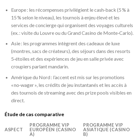
Europe : les récompenses privilégient le cash‑back (5 % à
15 % selon le niveau), les tournois à enjeu élevé et les
services de concierge qui organisent des voyages culturels
(ex. : visite du Louvre ou du Grand Casino de Monte‑Carlo).
Asie : les programmes intègrent des cadeaux de luxe
(montres, sacs de créateurs), des séjours dans des resorts
5‑étoiles et des expériences de jeu en salle privée avec
croupiers parlant mandarin.
Amérique du Nord : l’accent est mis sur les promotions
« no‑wager », les crédits de jeu instantanés et les accès à
des tournois de streaming avec des prize pools visibles en
direct.
Étude de cas comparative
PROGRAMME VIP
PROGRAMME VIP
ASPECT
EUROPÉEN (CASINO
ASIATIQUE (CASINO
A)
B)