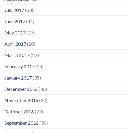
July 2017
(33)
June 2017
(41)
May 2017
(27)
April 2017
(28)
March 2017
(22)
February 2017
(24)
January 2017
(35)
December 2016
(30)
November 2016
(32)
October 2016
(27)
September 2016
(30)