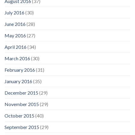
August 2016
(37)
July 2016
(30)
June 2016
(28)
May 2016
(27)
April 2016
(34)
March 2016
(30)
February 2016
(31)
January 2016
(35)
December 2015
(29)
November 2015
(29)
October 2015
(40)
September 2015
(29)