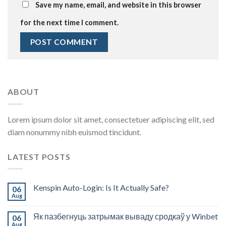
Save my name, email, and website in this browser
for the next time I comment.
ABOUT
Lorem ipsum dolor sit amet, consectetuer adipiscing elit, sed
diam nonummy nibh euismod tincidunt.
LATEST POSTS
Kenspin Auto-Login: Is It Actually Safe?
06
Aug
Як пазбегнуць затрымак вываду сродкаў у Winbet
06
Aug