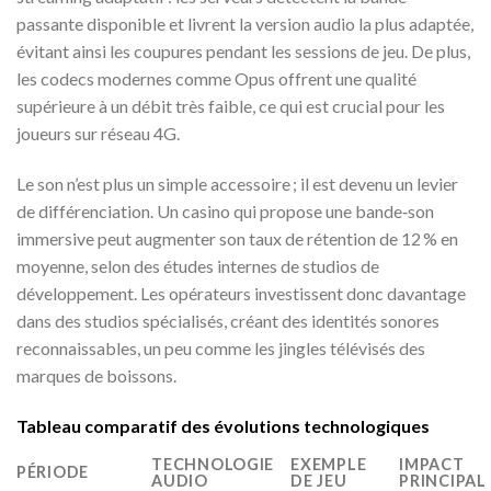
passante disponible et livrent la version audio la plus adaptée,
évitant ainsi les coupures pendant les sessions de jeu. De plus,
les codecs modernes comme Opus offrent une qualité
supérieure à un débit très faible, ce qui est crucial pour les
joueurs sur réseau 4G.
Le son n’est plus un simple accessoire ; il est devenu un levier
de différenciation. Un casino qui propose une bande‑son
immersive peut augmenter son taux de rétention de 12 % en
moyenne, selon des études internes de studios de
développement. Les opérateurs investissent donc davantage
dans des studios spécialisés, créant des identités sonores
reconnaissables, un peu comme les jingles télévisés des
marques de boissons.
Tableau comparatif des évolutions technologiques
TECHNOLOGIE
EXEMPLE
IMPACT
PÉRIODE
AUDIO
DE JEU
PRINCIPAL