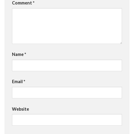
Comment
*
Name
*
Email
*
Website