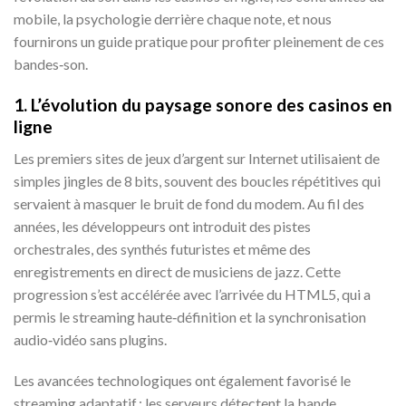
mobile, la psychologie derrière chaque note, et nous
fournirons un guide pratique pour profiter pleinement de ces
bandes‑son.
1. L’évolution du paysage sonore des casinos en
ligne
Les premiers sites de jeux d’argent sur Internet utilisaient de
simples jingles de 8 bits, souvent des boucles répétitives qui
servaient à masquer le bruit de fond du modem. Au fil des
années, les développeurs ont introduit des pistes
orchestrales, des synthés futuristes et même des
enregistrements en direct de musiciens de jazz. Cette
progression s’est accélérée avec l’arrivée du HTML5, qui a
permis le streaming haute‑définition et la synchronisation
audio‑vidéo sans plugins.
Les avancées technologiques ont également favorisé le
streaming adaptatif : les serveurs détectent la bande