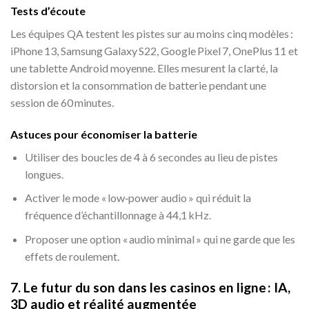
Tests d’écoute
Les équipes QA testent les pistes sur au moins cinq modèles :
iPhone 13, Samsung Galaxy S22, Google Pixel 7, OnePlus 11 et
une tablette Android moyenne. Elles mesurent la clarté, la
distorsion et la consommation de batterie pendant une
session de 60 minutes.
Astuces pour économiser la batterie
Utiliser des boucles de 4 à 6 secondes au lieu de pistes
longues.
Activer le mode « low‑power audio » qui réduit la
fréquence d’échantillonnage à 44,1 kHz.
Proposer une option « audio minimal » qui ne garde que les
effets de roulement.
7. Le futur du son dans les casinos en ligne : IA,
3D audio et réalité augmentée