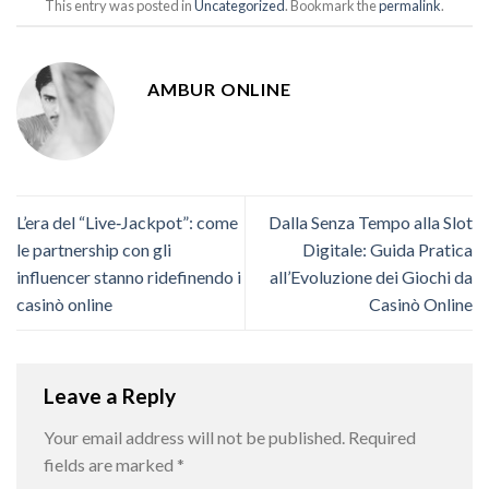
This entry was posted in
Uncategorized
. Bookmark the
permalink
.
AMBUR ONLINE
L’era del “Live‑Jackpot”: come
Dalla Senza Tempo alla Slot
le partnership con gli
Digitale: Guida Pratica
influencer stanno ridefinendo i
all’Evoluzione dei Giochi da
casinò online
Casinò Online
Leave a Reply
Your email address will not be published.
Required
fields are marked
*