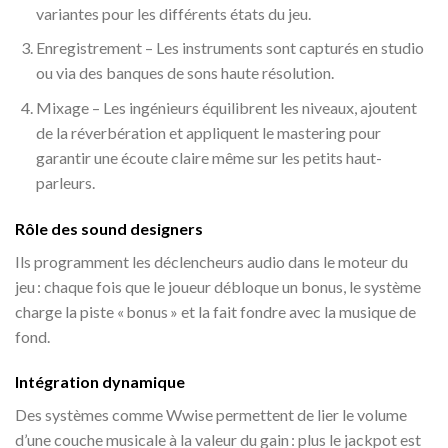
variantes pour les différents états du jeu.
Enregistrement – Les instruments sont capturés en studio
ou via des banques de sons haute résolution.
Mixage – Les ingénieurs équilibrent les niveaux, ajoutent
de la réverbération et appliquent le mastering pour
garantir une écoute claire même sur les petits haut-
parleurs.
Rôle des sound designers
Ils programment les déclencheurs audio dans le moteur du
jeu : chaque fois que le joueur débloque un bonus, le système
charge la piste « bonus » et la fait fondre avec la musique de
fond.
Intégration dynamique
Des systèmes comme Wwise permettent de lier le volume
d’une couche musicale à la valeur du gain : plus le jackpot est