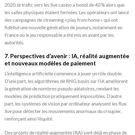
2020, le trafic vers les live casino a bondi de 40 % alors que
les salles physiques étaient fermées. Les opérateurs ont lancé
des campagnes de streaming « play from home » qui ont
fidélisé une nouvelle génération de joueurs, notamment en
France où le jeu responsable a été mis en avant par les
autorités.
7. Perspectives d’avenir : IA, réalité augmentée
et nouveaux modèles de paiement
L’intelligence artificielle commence à jouer un rôle double.
D’une part, les algorithmes de RNG basés sur l’IA améliorent
la génération de nombres pseudo‑aléatoires, rendant les
modèles de prédiction pratiquement impossibles. D’autre
part, les systèmes de vision par ordinateur analysent les flux
live pour détecter les mouvements anormaux du croupier,
renforçant ainsi l’équité.
Des projets de réalité augmentée (RA) sont déjà en phase de