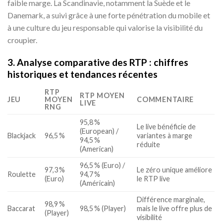
faible marge. La Scandinavie, notamment la Suède et le
Danemark, a suivi grâce à une forte pénétration du mobile et
à une culture du jeu responsable qui valorise la visibilité du
croupier.
3. Analyse comparative des RTP : chiffres
historiques et tendances récentes
RTP
RTP MOYEN
JEU
MOYEN
COMMENTAIRE
LIVE
RNG
95,8 %
Le live bénéficie de
(European) /
Blackjack
96,5 %
variantes à marge
94,5 %
réduite
(American)
96,5 % (Euro) /
97,3 %
Le zéro unique améliore
Roulette
94,7 %
(Euro)
le RTP live
(Américain)
Différence marginale,
98,9 %
Baccarat
98,5 % (Player)
mais le live offre plus de
(Player)
visibilité