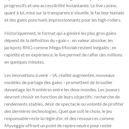
progressifs et une accessibilité instantanée. Le live casino,
quant à lui, mise sur la transparence visuelle, le facteur humain
et des gains ponctuels impressionnants pour les high‑rollers.
Historiquement, le format qui a généré les plus gros gains
dépend de la définition du « gain » : en valeur absolue, les
jackpots RNG comme Mega Moolah restent inégalés ; en
rapidité et en expérience, le live permet de rafler des millions
en quelques minutes.
Les innovations à venir – IA, réalité augmentée, nouveaux
modèles de partage des gains – promettent de brouiller
davantage les frontières entre les deux mondes. Les joueurs
devront choisir en fonction de leurs objectifs : recherche de
rendements stables, désir de spectacle ou volonté de profiter
des dernières technologies. Quel que soit le choix, le jeu
responsable reste la règle d’or, et des ressources comme
Myveggie offrent un point de repère neutre pour rester