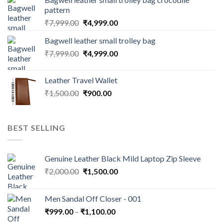
pattern
₹
7,999.00
₹
4,999.00
Bagwell leather small trolley bag
₹
7,999.00
₹
4,999.00
Leather Travel Wallet
₹
1,500.00
₹
900.00
BEST SELLING
Genuine Leather Black Mild Laptop Zip Sleeve
₹
2,000.00
₹
1,500.00
Men Sandal Off Closer - 001
₹
999.00
–
₹
1,100.00