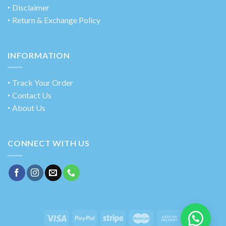
‣ Disclaimer
‣ Return & Exchange Policy
INFORMATION
‣ Track Your Order
‣ Contact Us
‣ About Us
CONNECT WITH US