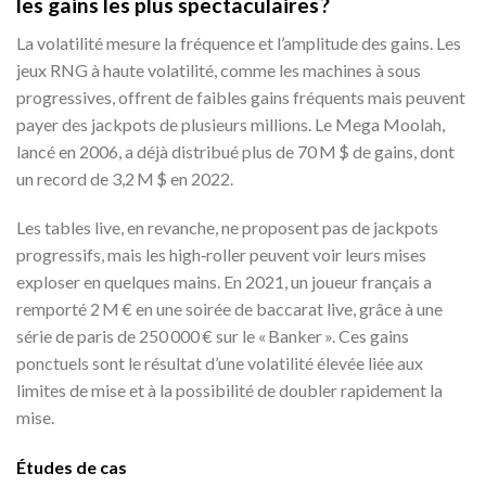
les gains les plus spectaculaires ?
La volatilité mesure la fréquence et l’amplitude des gains. Les
jeux RNG à haute volatilité, comme les machines à sous
progressives, offrent de faibles gains fréquents mais peuvent
payer des jackpots de plusieurs millions. Le Mega Moolah,
lancé en 2006, a déjà distribué plus de 70 M $ de gains, dont
un record de 3,2 M $ en 2022.
Les tables live, en revanche, ne proposent pas de jackpots
progressifs, mais les high‑roller peuvent voir leurs mises
exploser en quelques mains. En 2021, un joueur français a
remporté 2 M € en une soirée de baccarat live, grâce à une
série de paris de 250 000 € sur le « Banker ». Ces gains
ponctuels sont le résultat d’une volatilité élevée liée aux
limites de mise et à la possibilité de doubler rapidement la
mise.
Études de cas