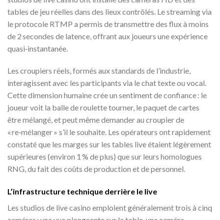
tables de jeu réelles dans des lieux contrôlés. Le streaming via
le protocole RTMP a permis de transmettre des flux à moins
de 2 secondes de latence, offrant aux joueurs une expérience
quasi‑instantanée.
Les croupiers réels, formés aux standards de l’industrie,
interagissent avec les participants via le chat texte ou vocal.
Cette dimension humaine crée un sentiment de confiance : le
joueur voit la balle de roulette tourner, le paquet de cartes
être mélangé, et peut même demander au croupier de
« re‑mélanger » s’il le souhaite. Les opérateurs ont rapidement
constaté que les marges sur les tables live étaient légèrement
supérieures (environ 1 % de plus) que sur leurs homologues
RNG, du fait des coûts de production et de personnel.
L’infrastructure technique derrière le live
Les studios de live casino emploient généralement trois à cinq
caméras : une vue plongeante sur la table, une caméra