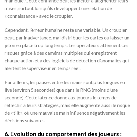
manipulé. Cette confiance peut les inciter à augmenter leurs
mises, surtout lorsqu’ils développent une relation de
« connaissance » avec le croupier.
Cependant, l’erreur humaine reste une variable. Un croupier
peut, par inadvertance, mal distribuer les cartes ou laisser un
jeton en place trop longtemps. Les opérateurs atténuent ces
risques grâce à des caméras multiples qui enregistrent
chaque action et à des logiciels de détection d’anomalies qui
alertent le superviseur en temps réel.
Par ailleurs, les pauses entre les mains sont plus longues en
live (environ 5 secondes) que dans le RNG (moins d’une
seconde). Cette latence donne aux joueurs le temps de
réfléchir à leurs stratégies, mais elle augmente aussi le risque
de « tilt », où une mauvaise main influence négativement les
décisions suivantes.
6. Evolution du comportement des joueurs :